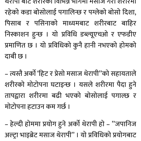
थेरापी’बाट शरीरका विभिन्न भागमा मसाज गरी शरीरमा
रहेको कडा बोसोलाई पगालिन्छ र पग्लेको बोसो दिशा,
पिसाब र पसिनाको माध्यमबाट शरीरबाट बाहिर
निस्काशन हुन्छ । यो प्रविधि डब्ल्यूएचओ र एफडीए
प्रमाणित छ । यो प्रविधिको कुनै हानी नभएको होमको
दाबी छ ।
– त्यस्तै अर्को ‘हिट र प्रेसो मसाज थेरापी”को सहायताले
शरीरको मोटोपना घटाइन्छ । यसले शरीरमा पैदा हुने
तापद्वारा शरीरमा बढी भएको बोसोलाई पगाल्छ र
मोटोपना हटाउन कम गर्छ ।
– हेल्दी होममा प्रयोग हुने अर्को थेरापी हो – ”जपानिज
अल्ट्रा भाइब्रेट मसाज थेरापी” । यो प्रविधिको प्रयोगबाट