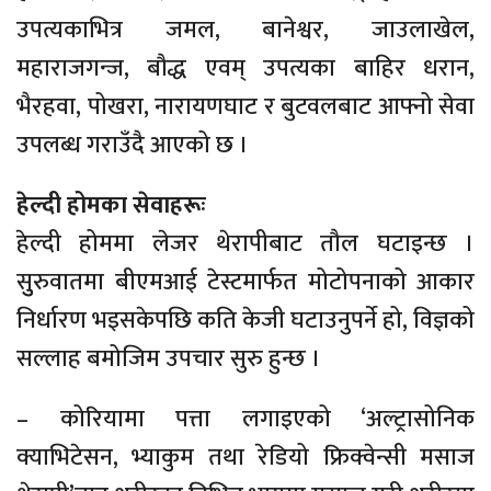
उपत्यकाभित्र जमल, बानेश्वर, जाउलाखेल,
महाराजगन्ज, बौद्ध एवम् उपत्यका बाहिर धरान,
भैरहवा, पोखरा, नारायणघाट र बुटवलबाट आफ्नो सेवा
उपलब्ध गराउँदै आएको छ ।
हेल्दी होमका सेवाहरूः
हेल्दी होममा लेजर थेरापीबाट तौल घटाइन्छ ।
सुुरुवातमा बीएमआई टेस्टमार्फत मोटोपनाको आकार
निर्धारण भइसकेपछि कति केजी घटाउनुपर्ने हो, विज्ञको
सल्लाह बमोजिम उपचार सुरु हुन्छ ।
– कोरियामा पत्ता लगाइएको ‘अल्ट्रासोनिक
क्याभिटेसन, भ्याकुम तथा रेडियो फ्रिक्वेन्सी मसाज