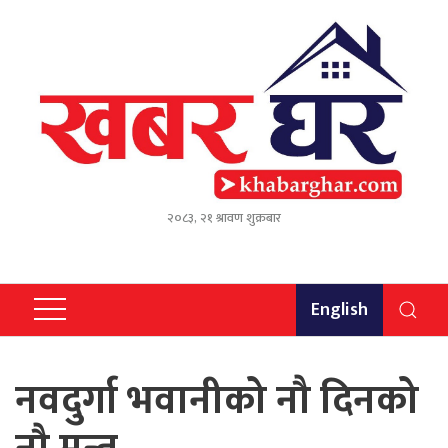
२०८३, २१ श्रावण शुक्रबार
English
नवदुर्गा भवानीको नौ दिनको