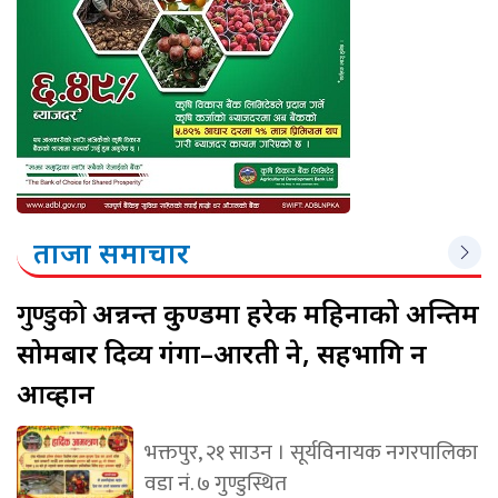
ताजा समाचार
गुण्डुको
अन्नन्त कुण्डमा हरेक महिनाको अन्तिम
सोमबार दिव्य गंगा–आरती हुने, सहभागि हुन
आव्हान
भक्तपुर, २१ साउन । सूर्यविनायक नगरपालिका
वडा नं. ७ गुण्डुस्थित