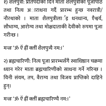
१) शैलपुत्री: प्रतिपदाको दिन माता शैलपुत्रीको पूजापाठ
तथा नित्य अाराधना गर्दै प्रारम्भ हुन्छ नवरात्री/
नौरथाको । माता शैलपुत्रीलार्इ धनधान्य, एैश्वर्य,
सौभाग्य, आरोग्य तथा मोक्षदाताकी देवीको रुपमा पूजा
गरीन्छ ।
मन्त्रः ‘ॐ ऐं ह्रीं क्लीं शैलपुत्र्यै नम:।’
२) ब्रह्मचारिणी: नित्य पूजा प्रारम्भसँगै स्वाधिष्ठान चक्रमा
ध्यान गरेर माता ब्रह्मचारिणीको साधना गर्ने गरिन्छ ।
यिनी संयम, तप, वैराग्य तथा विजय प्राप्तिको दाहिने
हुन्।
मन्त्रः ‘ॐ ऐं ह्रीं क्लीं ब्रह्मचारिण्यै नम:।’