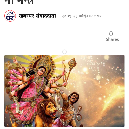
नौ मन्त्र
खबरघर संवाददाता
२०७५, २३ आश्विन मंगलबार
0
Shares