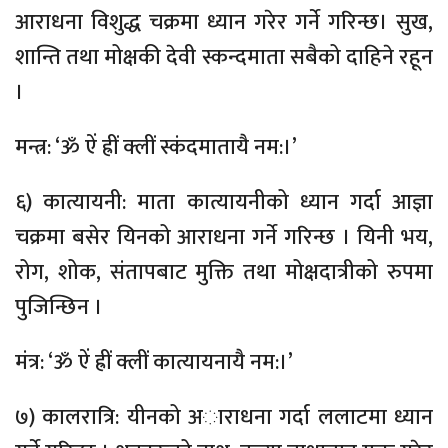
आराधना विशुद्ध चक्रमा ध्यान गरेर गर्ने गरिन्छ। सुख,
शान्ति तथा मोक्षकी देवी स्कन्दमाता सबैको दाहिने रहून
।
मन्त्र: ‘ॐ ऐं ह्रीं क्लीं स्कंदमातायै नम:।’
६) कात्यायनी: माता कात्यायनीको ध्यान गर्दा आज्ञा
चक्रमा बसेर यिनको आराधना गर्ने गरिन्छ । यिनी भय,
रोग, शोक, संतापबाट मुक्ति तथा मोक्षदात्रीको रुपमा
पुजिन्छिन ।
मंत्र: ‘ॐ ऐं ह्रीं क्लीं कात्यायनायै नम:।’
७) कालरात्रि: यीनको अाराधना गर्दा ललाटमा ध्यान