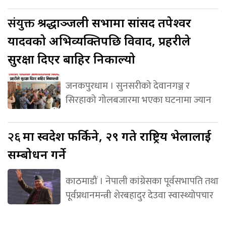
संयुक्त
श्रद्धाञ्जली सभामा सांसद तपेश्वर
यादवको अभिव्यक्तिपछि विवाद, प्रहरीले
सुरक्षा दिएर बाहिर निकाल्यो
जनकपुरधाम । सुनसरीको देवानगञ्ज र
सिरहाको गोलबजारमा भएका घटनामा ज्यान
२६
मा स्वदेश फर्किने, २९ गते राष्ट्रिय भेलालाई
सम्बोधन गर्ने
काठमाडौं । नेपाली कांग्रेसका पूर्वसभापति तथा
पूर्वप्रधानमन्त्री शेरबहादुर देउवा स्वास्थ्योपचार