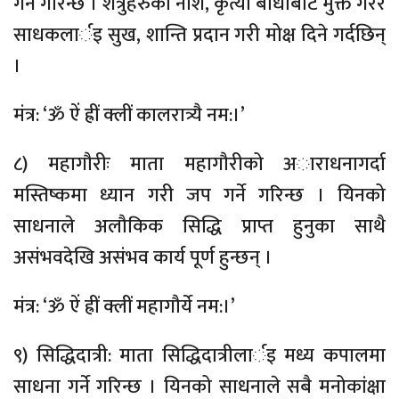
गर्ने गरिन्छ । शत्रुहरुको नाश, कृत्या बाधाबाट मुक्त गरेर
साधकलार्इ सुख, शान्ति प्रदान गरी मोक्ष दिने गर्दछिन्
।
मंत्र: ‘ॐ ऐं ह्रीं क्लीं कालरात्र्यै नम:।’
८) महागौरीः माता महागौरीको अाराधनागर्दा
मस्तिष्कमा ध्यान गरी जप गर्ने गरिन्छ । यिनको
साधनाले अलौकिक सिद्धि प्राप्त हुनुका साथै
असंभवदेखि असंभव कार्य पूर्ण हुन्छन् ।
मंत्र: ‘ॐ ऐं ह्रीं क्लीं महागौर्ये नम:।’
९) सिद्धिदात्री: माता सिद्धिदात्रीलार्इ मध्य कपालमा
साधना गर्ने गरिन्छ । यिनको साधनाले सबै मनोकांक्षा