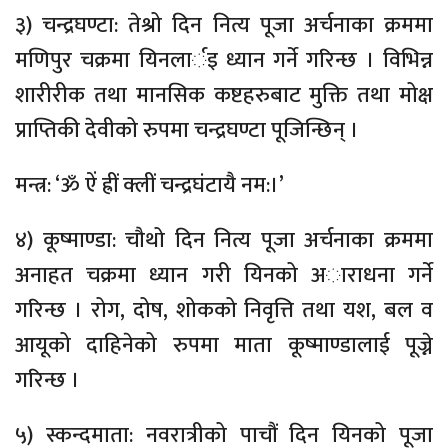
३) चन्द्रघण्टा: तेश्रो दिन नित्य पूजा अर्चनाका क्रममा
मणिपुर चक्रमा यिनलार्इ ध्यान गर्ने गरिन्छ । विभिन्न
शारीरीक तथा मानसिक कष्टहरुबाट मुक्ति तथा मोक्ष
प्राप्तिकी देवीको रुपमा चन्द्रघण्टा पूजिन्छिन् ।
मन्त्र: ‘ॐ ऐं ह्रीं क्लीं चन्द्रघंटायै नम:।’
४) कूष्माण्डा: चौथो दिन नित्य पूजा अर्चनाका क्रममा
अनाहत चक्रमा ध्यान गरी यिनको अाराधना गर्ने
गरिन्छ । रोग, दोष, शोकको निवृत्ति तथा यश, बल व
आयूको दाहिनेको रुपमा माता कूष्माण्डालाई पूज्ने
गरिन्छ ।
५) स्कन्दमाता: नवरात्रीको पाचौं दिन यिनको पूजा