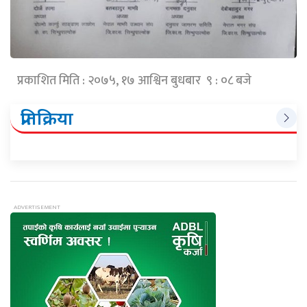
प्रकाशित मिति : २०७५, १७ आश्विन बुधबार ९ : ०८ बजे
प्रतिक्रिया