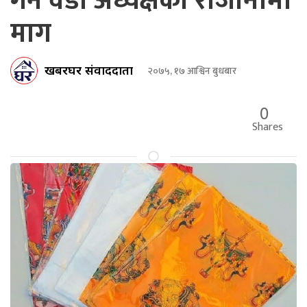
गर्ने वडा अध्यक्षको राजीनामा
माग
खबरघर संवाददाता
२०७५, १७ आश्विन बुधबार
0
Shares