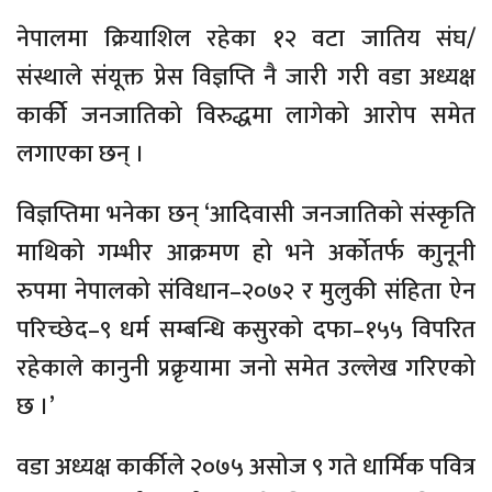
नेपालमा क्रियाशिल रहेका १२ वटा जातिय संघ/
संस्थाले संयूक्त प्रेस विज्ञप्ति नै जारी गरी वडा अध्यक्ष
कार्कीे जनजातिको विरुद्धमा लागेको आरोप समेत
लगाएका छन् ।
विज्ञप्तिमा भनेका छन् ‘आदिवासी जनजातिको संस्कृति
माथिको गम्भीर आक्रमण हो भने अर्कोतर्फ काुनूनी
रुपमा नेपालको संविधान–२०७२ र मुलुकी संहिता ऐन
परिच्छेद–९ धर्म सम्बन्धि कसुरको दफा–१५५ विपरित
रहेकाले कानुनी प्रक्रृयामा जनो समेत उल्लेख गरिएको
छ ।’
वडा अध्यक्ष कार्कीले २०७५ असोज ९ गते धार्मिक पवित्र