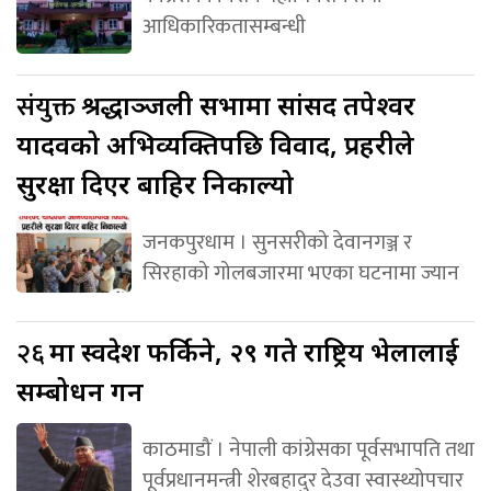
आधिकारिकतासम्बन्धी
संयुक्त
श्रद्धाञ्जली सभामा सांसद तपेश्वर
यादवको अभिव्यक्तिपछि विवाद, प्रहरीले
सुरक्षा दिएर बाहिर निकाल्यो
जनकपुरधाम । सुनसरीको देवानगञ्ज र
सिरहाको गोलबजारमा भएका घटनामा ज्यान
२६
मा स्वदेश फर्किने, २९ गते राष्ट्रिय भेलालाई
सम्बोधन गर्ने
काठमाडौं । नेपाली कांग्रेसका पूर्वसभापति तथा
पूर्वप्रधानमन्त्री शेरबहादुर देउवा स्वास्थ्योपचार