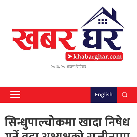
२०८३, २० श्रावण बिहीबार
English
सिन्धुपाल्चोकमा खादा निषेध