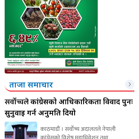
ताजा समाचार
सर्वोच्चले
कांग्रेसको आधिकारिकता विवाद पुनः
सुनुवाइ गर्न अनुमति दियो
काठमाडौं । सर्वोच्च अदालतले नेपाली
कांग्रेसको विशेष महाधिवेशन तथा