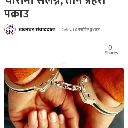
चाेरीमा संलग्न, तीन प्रहरी
पक्राउ
खबरघर संवाददाता
२०७५, १४ कार्तिक बुधबार
0
Shares