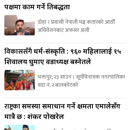
पक्षमा काम गर्ने प्रतिबद्धता
दोहा । प्रवासी नेपाली मञ्च कतारको आठौँ
अधिवेशनबाट अफसर अली
विकाससँगै
धर्म-संस्कृति : ९६० महिलालाई १५
शिवालय घुमाए वडाध्यक्ष बस्नेतले
भक्तपुर, २३ साउन । सूर्यविनायक नगरपालिका
वडा नं. २ बालकोटको
राष्ट्रका
समस्या समाधान गर्ने क्षमता एमालेसँग
मात्रै छ : शंकर पोखरेल