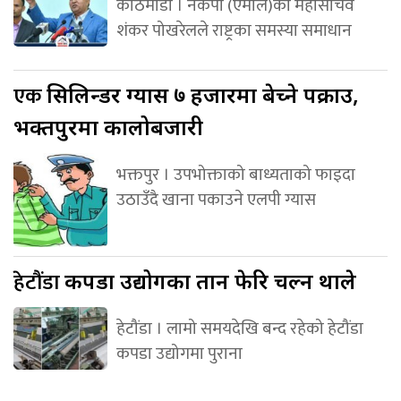
काठमाडौं । नेकपा (एमाले)का महासचिव
शंकर पोखरेलले राष्ट्रका समस्या समाधान
एक
सिलिन्डर ग्यास ७ हजारमा बेच्ने पक्राउ,
भक्तपुरमा कालोबजारी
भक्तपुर । उपभोक्ताको बाध्यताको फाइदा
उठाउँदै खाना पकाउने एलपी ग्यास
हेटौंडा
कपडा उद्योगका तान फेरि चल्न थाले
हेटौंडा । लामो समयदेखि बन्द रहेको हेटौंडा
कपडा उद्योगमा पुराना