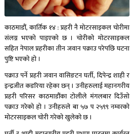
काठमाडौं, कार्तिक १४ : प्रहरी नै मोटरसाइकल चोरीमा
संलग्न भएको पाइएको छ । चोरीको मोटरसाइकल
सहित नेपाल प्रहरीका तीन जवान पक्राउ परेपछि घटना
पुष्टि भएको हो ।
पक्राउ पर्ने प्रहरी जवान वासिङटन घर्ती, दिपेन्द्र शाही र
इन्द्रजीत कडरिया रहेका छन् । उनीहरुलाई महानगरीय
प्रहरी परिसर काठमाडौंका टोलीले मंगलबार दिउँसो
पक्राउ गरेको हो । उनीहरुले बा ५७ प २५९९ नम्वरको
मोटरसाइकल चोरी गरेको खुलेको छ ।
घर्ती र शाही महानगरीय प्रहरी प्रभाग पाटनमा कार्यरत