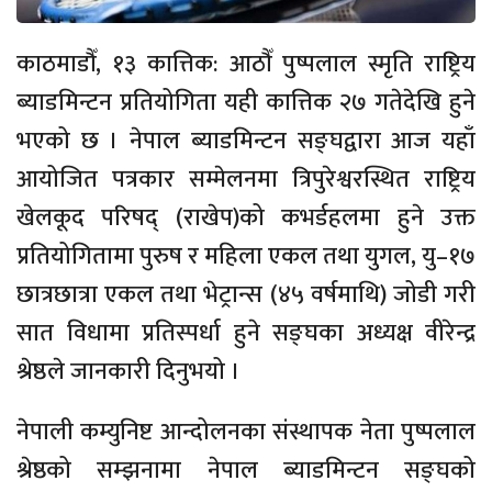
काठमाडौँ, १३ कात्तिक: आठौँ पुष्पलाल स्मृति राष्ट्रिय
ब्याडमिन्टन प्रतियोगिता यही कात्तिक २७ गतेदेखि हुने
भएको छ । नेपाल ब्याडमिन्टन सङ्घद्वारा आज यहाँ
आयोजित पत्रकार सम्मेलनमा त्रिपुरेश्वरस्थित राष्ट्रिय
खेलकूद परिषद् (राखेप)को कभर्डहलमा हुने उक्त
प्रतियोगितामा पुरुष र महिला एकल तथा युगल, यु–१७
छात्रछात्रा एकल तथा भेट्रान्स (४५ वर्षमाथि) जोडी गरी
सात विधामा प्रतिस्पर्धा हुने सङ्घका अध्यक्ष वीरेन्द्र
श्रेष्ठले जानकारी दिनुभयो ।
नेपाली कम्युनिष्ट आन्दोलनका संस्थापक नेता पुष्पलाल
श्रेष्ठको सम्झनामा नेपाल ब्याडमिन्टन सङ्घको