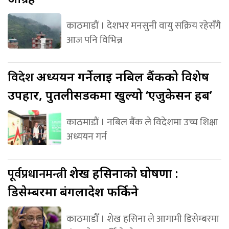
काठमाडौं । देशभर मनसुनी वायु सक्रिय रहेसँगै
आज पनि विभिन्न
विदेश
अध्ययन गर्नेलाई नबिल बैंकको विशेष
उपहार, पुतलीसडकमा खुल्यो ‘एजुकेसन हब’
काठमाडौं । नबिल बैंक ले विदेशमा उच्च शिक्षा
अध्ययन गर्न
पूर्वप्रधानमन्त्री
शेख हसिनाको घोषणा :
डिसेम्बरमा बंगलादेश फर्किने
काठमाडौँ । शेख हसिना ले आगामी डिसेम्बरमा