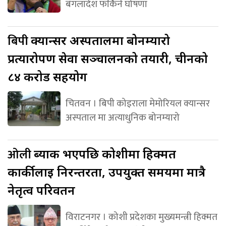
बंगलादेश फर्किने घोषणा
बिपी
क्यान्सर अस्पतालमा बोनम्यारो
प्रत्यारोपण सेवा सञ्चालनको तयारी, चीनको
८४ करोड सहयोग
चितवन । बिपी कोइराला मेमोरियल क्यान्सर
अस्पताल मा अत्याधुनिक बोनम्यारो
ओली
ब्याक भएपछि कोशीमा हिक्मत
कार्कीलाई निरन्तरता, उपयुक्त समयमा मात्रै
नेतृत्व परिवर्तन
विराटनगर । कोशी प्रदेशका मुख्यमन्त्री हिक्मत