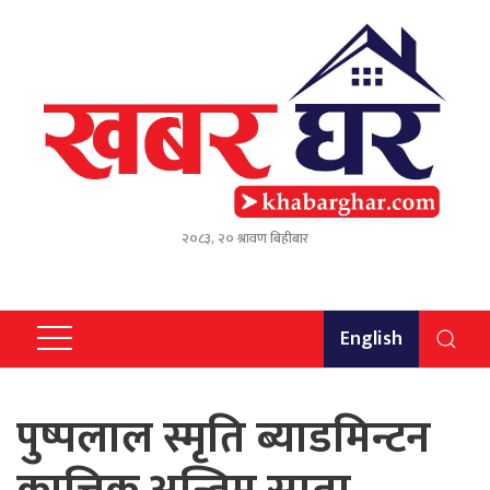
२०८३, २० श्रावण बिहीबार
English
पुष्पलाल स्मृति ब्याडमिन्टन