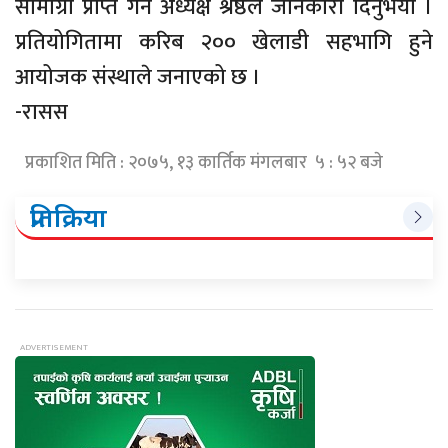
सामाग्री प्राप्त गर्ने अध्यक्ष श्रेष्ठले जानकारी दिनुभयो ।
प्रतियोगितामा करिब २०० खेलाडी सहभागि हुने
आयोजक संस्थाले जनाएको छ ।
-रासस
प्रकाशित मिति : २०७५, १३ कार्तिक मंगलबार ५ : ५२ बजे
प्रतिक्रिया