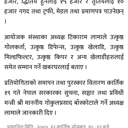
हजार, द्धितिय हुनेलाई १५ हजार र तृतियलाई १०
हजार नगद तथा ट्रफी, मेडल तथा प्रमाणपत्र पाउनेछन्
।
आयोजक संस्थाका अध्यक्ष टिकाराम लामाले उत्कृष्ठ
गोलकर्ता, उत्कृष्ठ डिफेन्स, उत्कृष्ठ खेलाडि, उत्कृष्ठ
मिल्डफिल्टर, उत्कृष्ठ किपर र अन्य खेलाडीहरुलाई
समेत सम्मान गर्ने खबरघरलाई बताए ।
प्रतियोगिताको समापन तथा पुरस्कार वितारण कार्तिक
१९ गते नेपाल सरकारका सुचना, सञ्चार तथा प्रविधी
मन्त्री श्री माननीय गोकुलप्रसाद बाँस्कोटाले गर्ने अध्यक्ष
लामाले जानकारी दिए ।
प्रकाशित मिति : २०७५, १२ कार्तिक सोमबार १० : १२ बजे