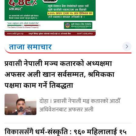
ताजा समाचार
प्रवासी
नेपाली मञ्च कतारको अध्यक्षमा
अफसर अली खान सर्वसम्मत, श्रमिकका
पक्षमा काम गर्ने प्रतिबद्धता
दोहा । प्रवासी नेपाली मञ्च कतारको आठौँ
अधिवेशनबाट अफसर अली
विकाससँगै
धर्म-संस्कृति : ९६० महिलालाई १५