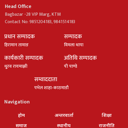
Head Office
Bagbazar -28 VIP Marg, KTM
Contact No: 9851204183, 9841514183
प्रधान सम्पादक
सम्पादक
हिरामान तामाङ
विमला थापा
कार्यकारी सम्पादक
अतिथि सम्पादक
धु्रव रायमाझी
पी पाण्डे
सम्वाददाता
पभेल शाहा-काठमाडौ
Navigation
होम
अन्तरवार्ता
शिक्षा
समाज
स्थानीय
राजनीति