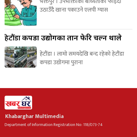
भक्तपुर । उपभोक्ताको बाध्यताको फाइदा
उठाउँदै खाना पकाउने एलपी ग्यास
हेटौंडा
कपडा उद्योगका तान फेरि चल्न थाले
हेटौंडा । लामो समयदेखि बन्द रहेको हेटौंडा
कपडा उद्योगमा पुराना
Khabarghar Multimedia
Department of Information Registration No: 118/073-74