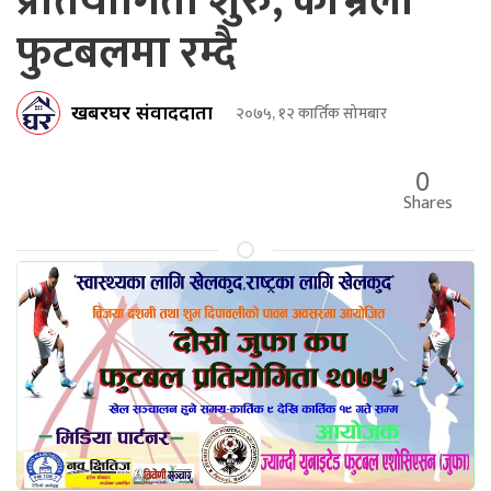
प्रतियोगिता शुरु, काभ्रेली
फुटबलमा रम्दै
खबरघर संवाददाता
२०७५, १२ कार्तिक सोमबार
0
Shares