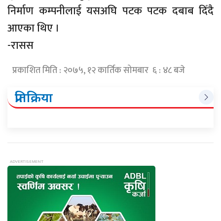
निर्माण कम्पनीलाई यसअघि पटक पटक दबाब दिँदै
आएका थिए ।
-रासस
प्रकाशित मिति : २०७५, १२ कार्तिक सोमबार ६ : ४८ बजे
प्रतिक्रिया