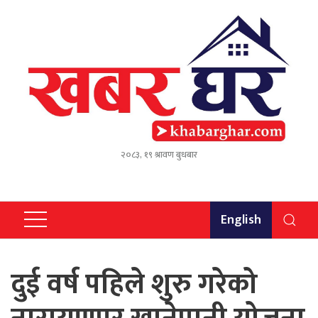
२०८३, १९ श्रावण बुधबार
English
दुई वर्ष पहिले शुरु गरेको