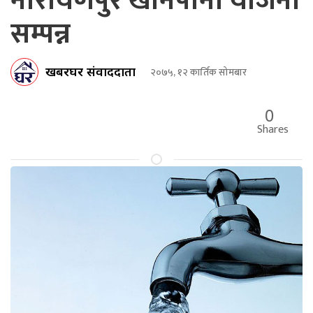
नारायणपुर खानेपानी योजना
सम्पन्न
खबरघर संवाददाता
२०७५, १२ कार्तिक सोमबार
0
Shares