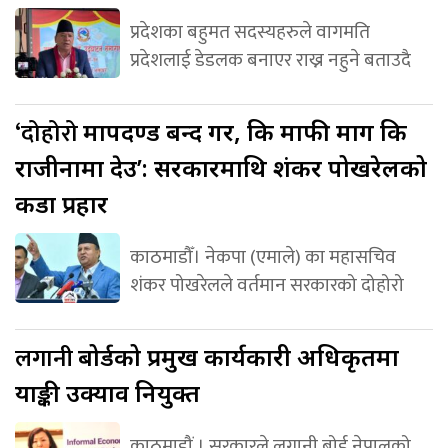
प्रदेशका बहुमत सदस्यहरुले वागमति
प्रदेशलाई डेडलक बनाएर राख्न नहुने बताउदै
‘दोहोरो
मापदण्ड बन्द गर, कि माफी माग कि
राजीनामा देउ’: सरकारमाथि शंकर पोखरेलको
कडा प्रहार
काठमाडौँ। नेकपा (एमाले) का महासचिव
शंकर पोखरेलले वर्तमान सरकारको दोहोरो
लगानी
बोर्डको प्रमुख कार्यकारी अधिकृतमा
याङ्की उक्याव नियुक्त
काठमाडौं । सरकारले लगानी बोर्ड नेपालको