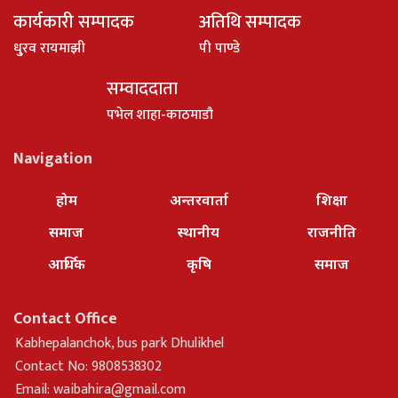
कार्यकारी सम्पादक
अतिथि सम्पादक
धु्रव रायमाझी
पी पाण्डे
सम्वाददाता
पभेल शाहा-काठमाडौ
Navigation
होम
अन्तरवार्ता
शिक्षा
समाज
स्थानीय
राजनीति
आर्थिक
कृषि
समाज
Contact Office
Kabhepalanchok, bus park Dhulikhel
Contact No: 9808538302
Email:
waibahira@gmail.com