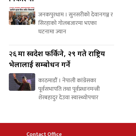
जनकपुरधाम । सुनसरीको देवानगञ्ज र
सिरहाको गोलबजारमा भएका
घटनामा ज्यान
२६
मा स्वदेश फर्किने, २९ गते राष्ट्रिय
भेलालाई सम्बोधन गर्ने
काठमाडौं । नेपाली कांग्रेसका
पूर्वसभापति तथा पूर्वप्रधानमन्त्री
शेरबहादुर देउवा स्वास्थ्योपचार
Contact Office