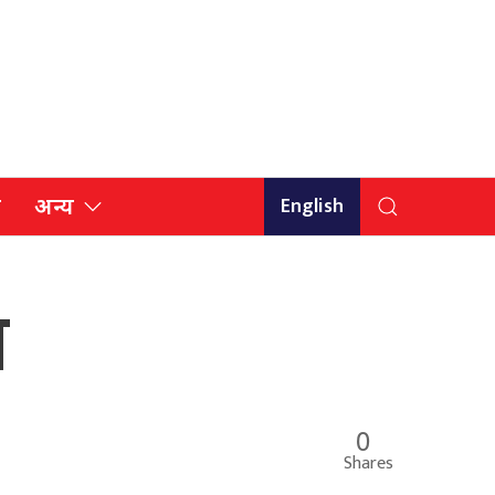
English
ि
अन्य
न
0
Shares