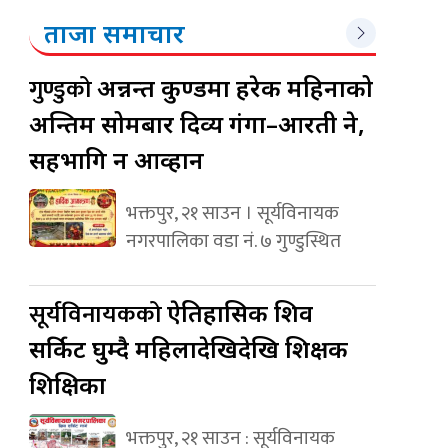
ताजा समाचार
गुण्डुको
अन्नन्त कुण्डमा हरेक महिनाको
अन्तिम सोमबार दिव्य गंगा–आरती हुने,
सहभागि हुन आव्हान
भक्तपुर, २१ साउन । सूर्यविनायक
नगरपालिका वडा नं. ७ गुण्डुस्थित
सूर्यविनायकको
ऐतिहासिक शिव
सर्किट घुम्दै महिलादेखिदेखि शिक्षक
शिक्षिका
भक्तपुर, २१ साउन : सूर्यविनायक