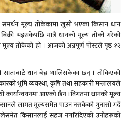
 समर्थन मूल्य तोकेकामा खुसी भएका किसान धान
िक्री भइसकेपछि मात्रै धानको मूल्य तोक्ने गरेको
ल्य तोकेको हो । आजको अन्नपूर्ण पोस्टले पृष्ठ १२
ो साताबाटै धान बेच्न थालिसकेका छन् । तोकिएको
कारको भूमि व्यवस्था, कृषि तथा सहकारी मन्त्रालयले
त्यो कार्यान्वयनमा आएको छैन ।विगतमा धानको मूल्य
किसानले लागत मूल्यसमेत पाउन नसकेको गुनासो गर्दै
कारलेसमेत किसानलाई सहज नगरिदिएको उनीहरूको