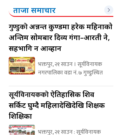
ताजा समाचार
गुण्डुको
अन्नन्त कुण्डमा हरेक महिनाको
अन्तिम सोमबार दिव्य गंगा–आरती हुने,
सहभागि हुन आव्हान
भक्तपुर, २१ साउन । सूर्यविनायक
नगरपालिका वडा नं. ७ गुण्डुस्थित
सूर्यविनायकको
ऐतिहासिक शिव
सर्किट घुम्दै महिलादेखिदेखि शिक्षक
शिक्षिका
भक्तपुर, २१ साउन : सूर्यविनायक