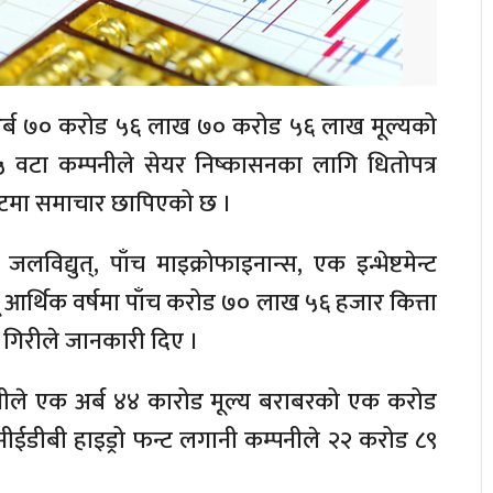
ँच अर्ब ७० करोड ५६ लाख ७० करोड ५६ लाख मूल्यको
टा कम्पनीले सेयर निष्कासनका लागि धितोपत्र
ोस्टमा समाचार छापिएको छ ।
द्युत्, पाँच माइक्रोफाइनान्स, एक इन्भेष्टमेन्ट
ालू आर्थिक वर्षमा पाँच करोड ७० लाख ५६ हजार कित्ता
रज गिरीले जानकारी दिए ।
्पनीले एक अर्ब ४४ कारोड मूल्य बराबरको एक करोड
सीईडीबी हाइड्रो फन्ट लगानी कम्पनीले २२ करोड ८९