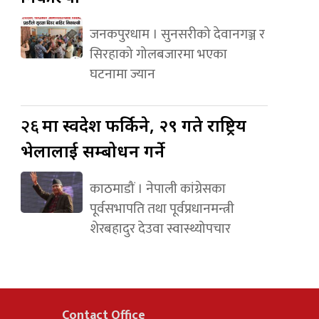
जनकपुरधाम । सुनसरीको देवानगञ्ज र
सिरहाको गोलबजारमा भएका
घटनामा ज्यान
२६
मा स्वदेश फर्किने, २९ गते राष्ट्रिय
भेलालाई सम्बोधन गर्ने
काठमाडौं । नेपाली कांग्रेसका
पूर्वसभापति तथा पूर्वप्रधानमन्त्री
शेरबहादुर देउवा स्वास्थ्योपचार
Contact Office