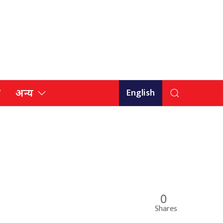
English
ि
अन्य
0
Shares