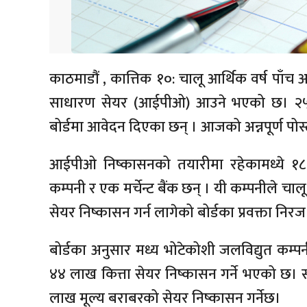
काठमाडौं , कात्तिक १०: चालू आर्थिक वर्ष पा
साधारण सेयर (आईपीओ) आउने भएको छ। २५ व
बोर्डमा आवेदन दिएका छन् । आजको अन्नपूर्ण प
आईपीओ निष्कासनको तयारीमा रहेकामध्ये १८ जलवि
कम्पनी र एक मर्चेन्ट बैंक छन् । यी कम्पनीले च
सेयर निष्कासन गर्न लागेको बोर्डका प्रवक्ता नि
बोर्डका अनुसार मध्य भोटेकोशी जलविद्युत कम
४४ लाख कित्ता सेयर निष्कासन गर्ने भएको छ। 
लाख मूल्य बराबरको सेयर निष्कासन गर्नेछ।