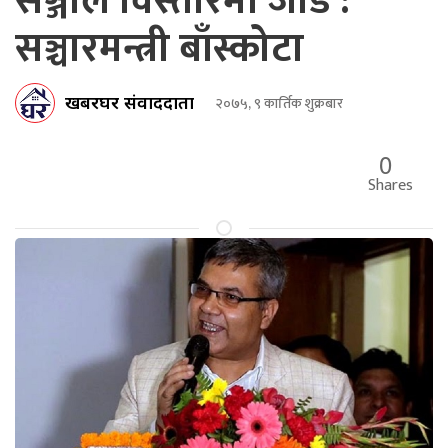
सञ्जाल विस्तारमा जोड :
सञ्चारमन्त्री बाँस्कोटा
खबरघर संवाददाता
२०७५, ९ कार्तिक शुक्रबार
0
Shares