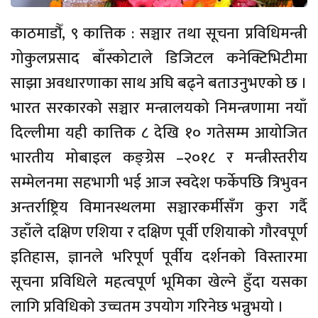
काठमाडौँ, ९ कात्तिक : सञ्चार तथा सूचना प्रविधिमन्त्री
गोकुलप्रसाद बाँस्कोटाले डिजिटल कनेक्टिभिटीमा
साझा अवधारणाका साथ अघि बढ्ने बताउनुभएको छ ।
भारत सरकारको सञ्चार मन्त्रालयको निमन्त्रणामा नयाँ
दिल्लीमा यही कात्तिक ८ देखि १० गतेसम्म आयोजित
भारतीय मोबाइल कङ्ग्रेस –२०१८ र मन्त्रीस्तरीय
सम्मेलनमा सहभागी भई आज स्वदेश फर्केपछि त्रिभुवन
अन्तर्राष्ट्रिय विमानस्थलमा सञ्चारकर्मीसँग कुरा गर्दै
उहाँले दक्षिण एशिया र दक्षिण पूर्वी एशियाको गौरवपूर्ण
इतिहास, ज्ञानले भरिपूर्ण पूर्वीय दर्शनको विस्तारमा
सूचना प्रविधिले महत्वपूर्ण भूमिका खेल्ने हुँदा यसका
लागि प्रविधिको उच्चतम उपयोग गरिनेछ भन्नुभयो ।