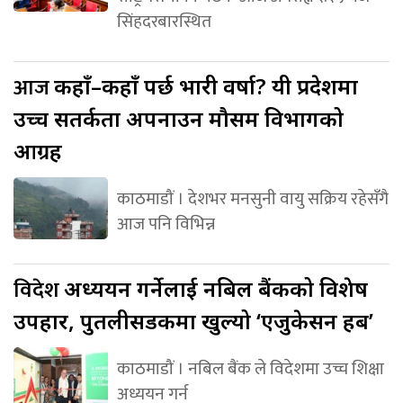
सिंहदरबारस्थित
आज
कहाँ–कहाँ पर्छ भारी वर्षा? यी प्रदेशमा
उच्च सतर्कता अपनाउन मौसम विभागको
आग्रह
काठमाडौं । देशभर मनसुनी वायु सक्रिय रहेसँगै
आज पनि विभिन्न
विदेश
अध्ययन गर्नेलाई नबिल बैंकको विशेष
उपहार, पुतलीसडकमा खुल्यो ‘एजुकेसन हब’
काठमाडौं । नबिल बैंक ले विदेशमा उच्च शिक्षा
अध्ययन गर्न