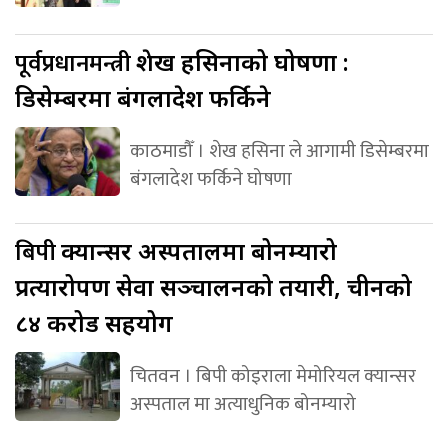
पूर्वप्रधानमन्त्री
शेख हसिनाको घोषणा :
डिसेम्बरमा बंगलादेश फर्किने
काठमाडौँ । शेख हसिना ले आगामी डिसेम्बरमा
बंगलादेश फर्किने घोषणा
बिपी
क्यान्सर अस्पतालमा बोनम्यारो
प्रत्यारोपण सेवा सञ्चालनको तयारी, चीनको
८४ करोड सहयोग
चितवन । बिपी कोइराला मेमोरियल क्यान्सर
अस्पताल मा अत्याधुनिक बोनम्यारो