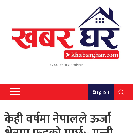
२०८३, २४ श्रावण सोमबार
English
केही वर्षमा नेपालले ऊर्जा