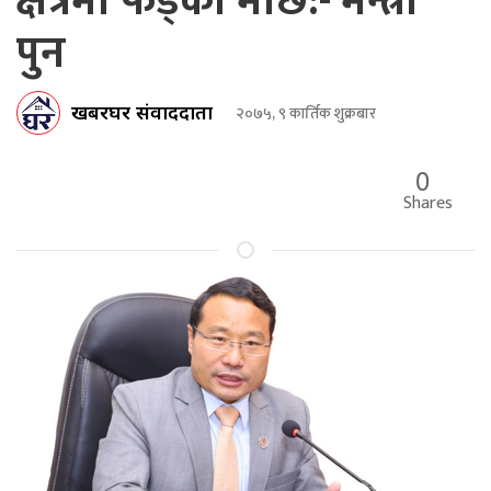
क्षेत्रमा फड्को मार्छ:- मन्त्री
पुन
खबरघर संवाददाता
२०७५, ९ कार्तिक शुक्रबार
0
Shares