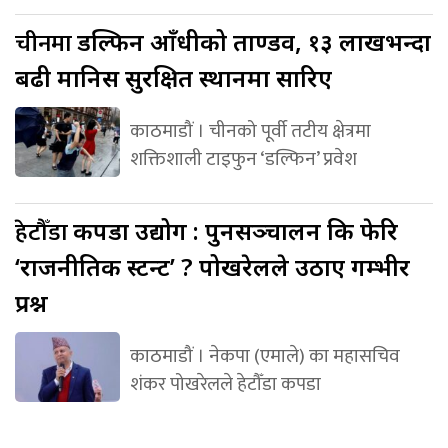
चीनमा
डल्फिन आँधीको ताण्डव, १३ लाखभन्दा
बढी मानिस सुरक्षित स्थानमा सारिए
काठमाडौं । चीनको पूर्वी तटीय क्षेत्रमा
शक्तिशाली टाइफुन ‘डल्फिन’ प्रवेश
हेटौँडा
कपडा उद्योग : पुनसञ्चालन कि फेरि
‘राजनीतिक स्टन्ट’ ? पोखरेलले उठाए गम्भीर
प्रश्न
काठमाडौं । नेकपा (एमाले) का महासचिव
शंकर पोखरेलले हेटौँडा कपडा