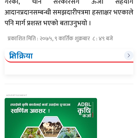
गरेको, चीन सरकारसँग ऊर्जा सहयोग
आदानप्रदानसम्बन्धी समझदारीपत्रमा हस्ताक्षर भएकाले
पनि मार्ग प्रशस्त भएको बताउनुभयो ।
प्रकाशित मिति : २०७५, ९ कार्तिक शुक्रबार ८ : ४९ बजे
प्रतिक्रिया