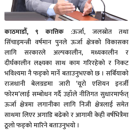
काठमाडौँ, ९ कात्तिक
:ऊर्जा, जलस्रोत तथा
सिँचाइमन्त्री वर्षमान पुनले ऊर्जा क्षेत्रको विकासका
लागि सरकारले अल्पकालीन, मध्यकालीन र
दीर्घकालीन लक्ष्यका साथ काम गरिरहेको र निकट
भविश्यमा नै फड्को मार्ने बताउनुभएको छ । सर्बियाको
राजधानी बेलग्रडमा जारी ‘यूरो एशियन इनर्जी
फोरम’लाई सम्बोधन गर्दै उहाँले नीतिगत सुधारमार्फत्
ऊर्जा क्षेत्रमा लगानीका लागि निजी क्षेत्रलाई समेत
साथमा लिएर अगाडि बढेको र आगामी केही वर्षभित्रैमा
ठूलो फड्को मारिने बताउनुभयो ।