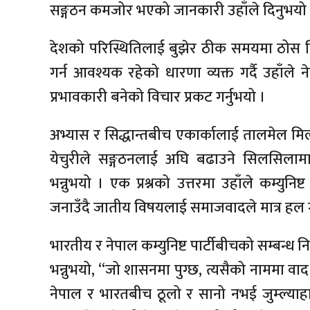
सङ्गठन कमजोर भएको जानकारी उहाँले दिनुभयो 
देशको परिस्थितिलाई बुझेर ठीक समयमा ठोस निर
गर्न आवश्यक रहेको धारणा व्यक्त गर्दै उहाँले 
प्रभावकारी बनेको विचार प्रकट गर्नुभयो ।
अभ्यास र सिद्धान्तबीच एकार्कालाई तालमेल म
येचुरीले सङ्गठनलाई अघि बढाउने सिलसिलामा
भन्नुभयो । एक प्रश्नको उत्तरमा उहाँले कम्युनिष्
जनाउँदै जातीय विषयलाई समाजवादले मात्र हल गर्न
भारतीय र नेपाल कम्युनिष्ट पार्टीबीचको सम्बन्ध न
भन्नुभयो, “जो शासनमा पुग्छ, त्यसैको नाममा व
नेपाल र भारतबीच ठूलो र सानो नभई जुम्ल्याहा