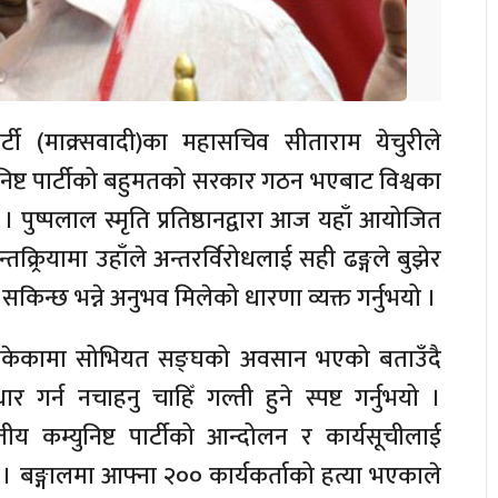
र्टी (माक्र्सवादी)का महासचिव सीताराम येचुरीले
्युनिष्ट पार्टीको बहुमतको सरकार गठन भएबाट विश्वका
। पुष्पलाल स्मृति प्रतिष्ठानद्वारा आज यहाँ आयोजित
क्र्रियामा उहाँले अन्तरर्विरोधलाई सही ढङ्गले बुझेर
किन्छ भन्ने अनुभव मिलेको धारणा व्यक्त गर्नुभयो ।
 नसकेकामा सोभियत सङ्घको अवसान भएको बताउँदै
र गर्न नचाहनु चाहिँ गल्ती हुने स्पष्ट गर्नुभयो ।
 कम्युनिष्ट पार्टीको आन्दोलन र कार्यसूचीलाई
 । बङ्गालमा आफ्ना २०० कार्यकर्ताको हत्या भएकाले