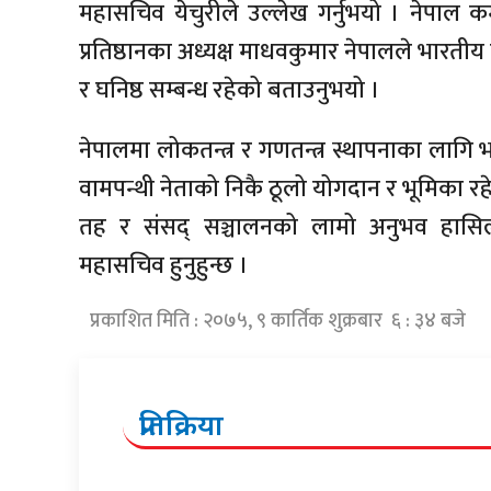
महासचिव येचुरीले उल्लेख गर्नुभयो । नेपाल कम्य
प्रतिष्ठानका अध्यक्ष माधवकुमार नेपालले भारतीय कम्य
र घनिष्ठ सम्बन्ध रहेको बताउनुभयो ।
नेपालमा लोकतन्त्र र गणतन्त्र स्थापनाका ला
वामपन्थी नेताको निकै ठूलो योगदान र भूमिका रहे
तह र संसद् सञ्चालनको लामो अनुभव हासिल गर
महासचिव हुनुहुन्छ ।
प्रकाशित मिति : २०७५, ९ कार्तिक शुक्रबार ६ : ३४ बजे
प्रतिक्रिया