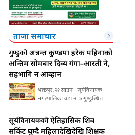
ताजा समाचार
गुण्डुको
अन्नन्त कुण्डमा हरेक महिनाको
अन्तिम सोमबार दिव्य गंगा–आरती हुने,
सहभागि हुन आव्हान
भक्तपुर, २१ साउन । सूर्यविनायक
नगरपालिका वडा नं. ७ गुण्डुस्थित
सूर्यविनायकको
ऐतिहासिक शिव
सर्किट घुम्दै महिलादेखिदेखि शिक्षक