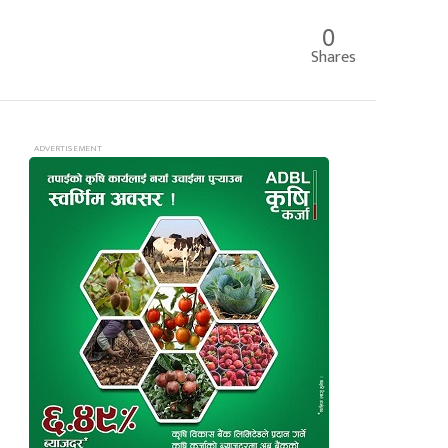
0
Shares