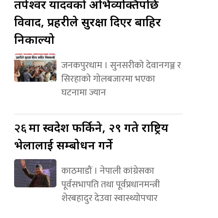
तपेश्वर यादवको अभिव्यक्तिपछि
विवाद, प्रहरीले सुरक्षा दिएर बाहिर
निकाल्यो
जनकपुरधाम । सुनसरीको देवानगञ्ज र
सिरहाको गोलबजारमा भएका
घटनामा ज्यान
२६
मा स्वदेश फर्किने, २९ गते राष्ट्रिय
भेलालाई सम्बोधन गर्ने
काठमाडौं । नेपाली कांग्रेसका
पूर्वसभापति तथा पूर्वप्रधानमन्त्री
शेरबहादुर देउवा स्वास्थ्योपचार