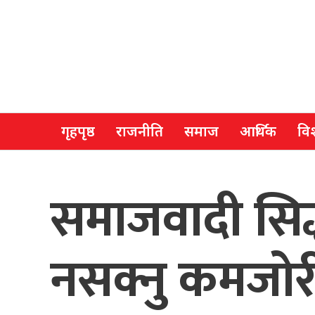
गृहपृष्ठ
राजनीति
समाज
आर्थिक
विश
समाजवादी सिद्ध
नसक्नु कमजोरी