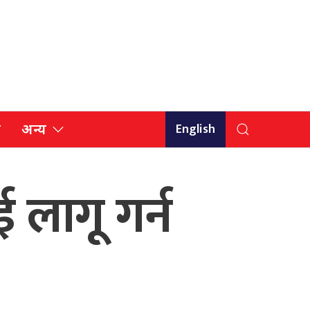
English
ि
अन्य
 लागू गर्न