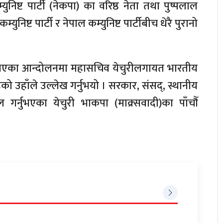
ुनिष्ट पार्टी (नेकपा) का वरिष्ठ नेता तथा पुष्पलाल
ुनिष्ट पार्टी र नेपाल कम्युनिष्ट पार्टीबीच धेरै पुरानो
गि भएका आन्दोलनमा महासचिव येचुरीलगायत भारतीय
को उहाँले उल्लेख गर्नुभयो । सरकार, संसद्, स्थानीय
्नुभएका येचुरी भाकपा (माक्र्सवादी)का पाँचौँ