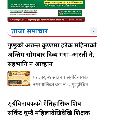
ताजा समाचार
गुण्डुको
अन्नन्त कुण्डमा हरेक महिनाको
अन्तिम सोमबार दिव्य गंगा–आरती हुने,
सहभागि हुन आव्हान
भक्तपुर, २१ साउन । सूर्यविनायक
नगरपालिका वडा नं. ७ गुण्डुस्थित
सूर्यविनायकको
ऐतिहासिक शिव
सर्किट घुम्दै महिलादेखिदेखि शिक्षक