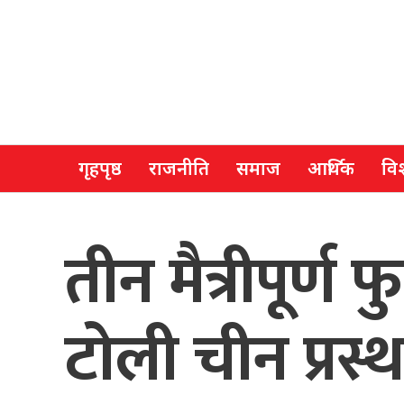
गृहपृष्ठ
राजनीति
समाज
आर्थिक
विश
तीन मैत्रीपूर्
टोली चीन प्रस्