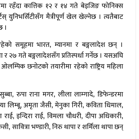
ीनमा रहँदा कात्तिक १२ र १४ गते बेइजिङ फोनिक्स
युनिभर्सिटीसँग मैत्रीपूर्ण खेल खेल्नेछ । त्यतैबाट
छ ।
ेको समूहमा भारत, म्यानमा र बङ्गलादेश छन् ।
 र २७ गते बङ्गलादेशसँग प्रतिस्पर्धा गर्नेछ । यसअघि
ओलम्पिक छनोटको तयारीमा रहेको राष्ट्रिय महिला
ब्बा, रुपा राना मगर, लीला लाम्गादे, डिफेन्डरमा
ाया लिम्बू, अमृता जैसी, मेनुका गिरी, कविता धिमाल,
 राई, इन्दिरा राई, विमला चौधरी, दीपा अधिकारी,
ेसी, सावित्रा भण्डारी, निरु थापा र शर्मिला थापा छन्