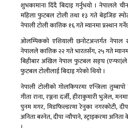
शुभकामाना दिँदै बिदाइ गर्नुभयो । नेपालले च
महिला फुटबल टोली तथा १३ गते बेइजिङ स्पोर्टस् 
नेपाली टोली कात्तिक १६ गते म्यानमा प्रस्थान गर्ने
ओलम्पिकको एशियाली छनोटअन्तर्गत नेपाल रह
नेपालले कात्तिक २२ गते भारतसँग, २५ गते म्यानमा
बिहीबार अखिल नेपाल फुटबल सङ्घ (एन्फा)ले 
फुटबल टोलीलाई बिदाइ गरेको थियो ।
नेपाली टोलीको गोलकिपरमा एन्जिला तुम्बापो सु
गीता राना, रञ्जना दर्जी, हीराकुमारी भुजेल, मनम
पुनम मगर, मिडफिल्डरमा रेनुका नगरकोटी, दीपा
अनिता बस्नेत, दीपा न्यौपाने, स्ट्राइकरमा अनिता क
।