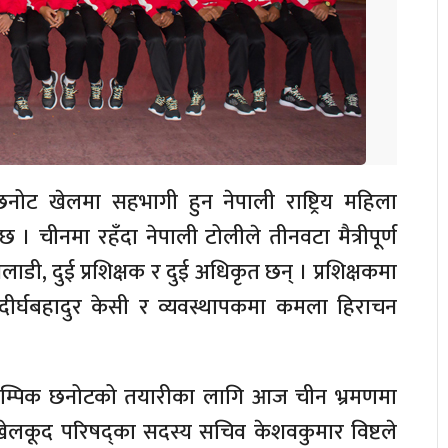
नोट खेलमा सहभागी हुन नेपाली राष्ट्रिय महिला
। चीनमा रहँदा नेपाली टोलीले तीनवटा मैत्रीपूर्ण
ी, दुई प्रशिक्षक र दुई अधिकृत छन् । प्रशिक्षकमा
ामा दीर्घबहादुर केसी र व्यवस्थापकमा कमला हिराचन
ओलम्पिक छनोटको तयारीका लागि आज चीन भ्रमणमा
खेलकूद परिषद्का सदस्य सचिव केशवकुमार विष्टले