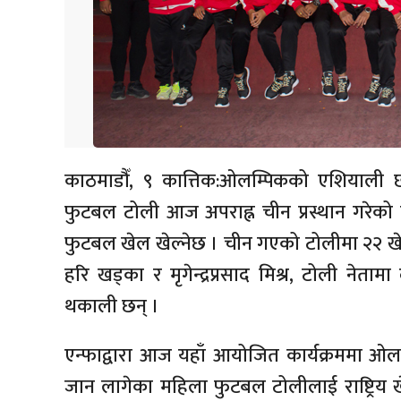
काठमाडौँ, ९ कात्तिक:ओलम्पिकको एशियाली छ
फुटबल टोली आज अपराह्न चीन प्रस्थान गरेको छ 
फुटबल खेल खेल्नेछ । चीन गएको टोलीमा २२ खेलाड
हरि खड्का र मृगेन्द्रप्रसाद मिश्र, टोली नेत
थकाली छन् ।
एन्फाद्वारा आज यहाँ आयोजित कार्यक्रममा 
जान लागेका महिला फुटबल टोलीलाई राष्ट्रिय 