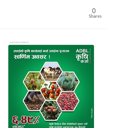
0
Shares