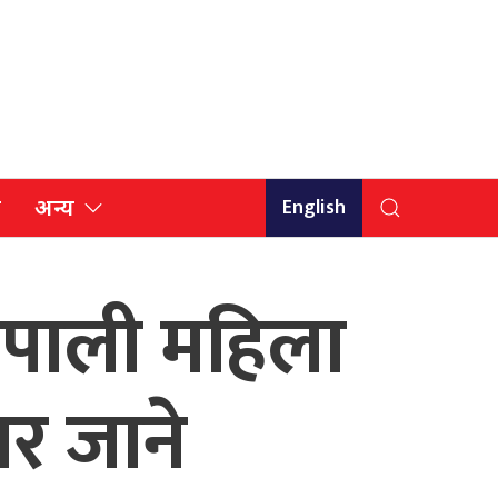
English
ि
अन्य
 नेपाली महिला
ार जाने