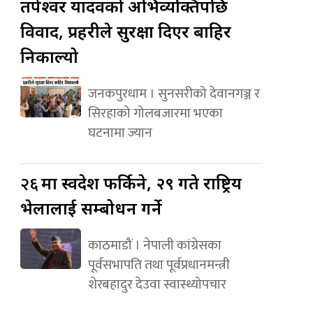
तपेश्वर यादवको अभिव्यक्तिपछि
विवाद, प्रहरीले सुरक्षा दिएर बाहिर
निकाल्यो
जनकपुरधाम । सुनसरीको देवानगञ्ज र
सिरहाको गोलबजारमा भएका
घटनामा ज्यान
२६
मा स्वदेश फर्किने, २९ गते राष्ट्रिय
भेलालाई सम्बोधन गर्ने
काठमाडौं । नेपाली कांग्रेसका
पूर्वसभापति तथा पूर्वप्रधानमन्त्री
शेरबहादुर देउवा स्वास्थ्योपचार