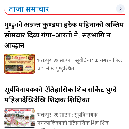
ताजा समाचार
गुण्डुको
अन्नन्त कुण्डमा हरेक महिनाको अन्तिम
सोमबार दिव्य गंगा–आरती हुने, सहभागि हुन
आव्हान
भक्तपुर, २१ साउन । सूर्यविनायक नगरपालिका
वडा नं. ७ गुण्डुस्थित
सूर्यविनायकको
ऐतिहासिक शिव सर्किट घुम्दै
महिलादेखिदेखि शिक्षक शिक्षिका
भक्तपुर, २१ साउन : सूर्यविनायक
नगरपालिकाको ऐतिहासिक शिव शिव