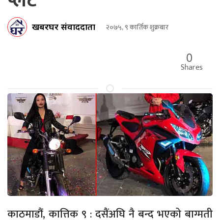
प्लेट
खबरघर संवाददाता
२०७५, ९ कार्तिक शुक्रबार
0
Shares
काठमाडौं, कात्तिक ९ : दसैंअघि नै बन्द भएको बाग्मती