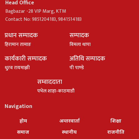
Head Office
Bagbazar -28 VIP Marg, KTM
Contact No: 9851204183, 9841514183
प्रधान सम्पादक
सम्पादक
हिरामान तामाङ
विमला थापा
कार्यकारी सम्पादक
अतिथि सम्पादक
धु्रव रायमाझी
पी पाण्डे
सम्वाददाता
पभेल शाहा-काठमाडौ
Navigation
होम
अन्तरवार्ता
शिक्षा
समाज
स्थानीय
राजनीति