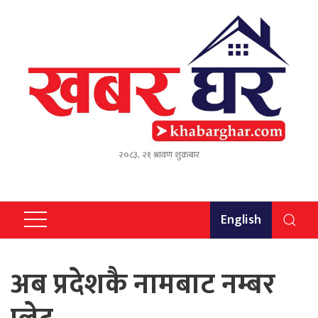
२०८३, २१ श्रावण शुक्रबार
English
अब प्रदेशकै नामबाट नम्बर