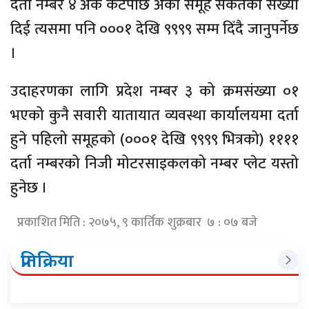
दर्ता नम्बर ४ अंक कटेपछि अर्को समूह संकेतको संख्या
दिई त्यसमा पनि ०००१ देखि ९९९९ सम्म दिँदै जानुपर्नेछ
।
उदाहरणका लागि प्रदेश नम्बर ३ को क्रमसंख्या ०१
भएको कुनै सवारी यातायात व्यवस्था कार्यालयमा दर्ता
हुने पहिलो समूहको (०००१ देखि ९९९९ भित्रको) ११११
दर्ता नम्बरको निजी मोटरसाइकलको नम्बर प्लेट यस्तो
हुनेछ ।
प्रकाशित मिति : २०७५, ९ कार्तिक शुक्रबार ७ : ०७ बजे
प्रतिक्रिया