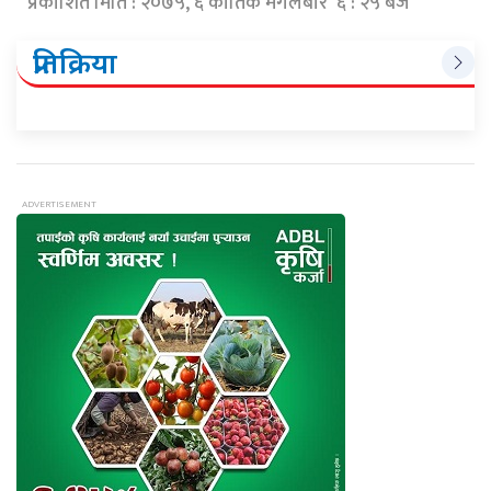
प्रकाशित मिति : २०७५, ६ कार्तिक मंगलबार ६ : २५ बजे
प्रतिक्रिया