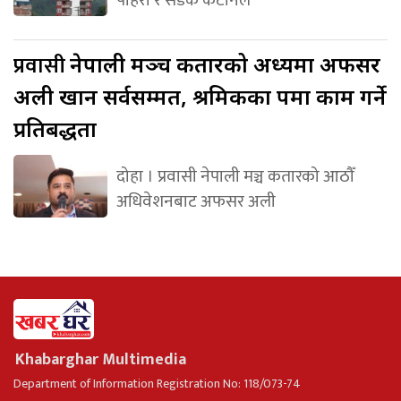
पहिरो र सडक कटानले
प्रवासी
नेपाली मञ्च कतारको अध्यक्षमा अफसर
अली खान सर्वसम्मत, श्रमिकका पक्षमा काम गर्ने
प्रतिबद्धता
दोहा । प्रवासी नेपाली मञ्च कतारको आठौँ
अधिवेशनबाट अफसर अली
Khabarghar Multimedia
Department of Information Registration No: 118/073-74