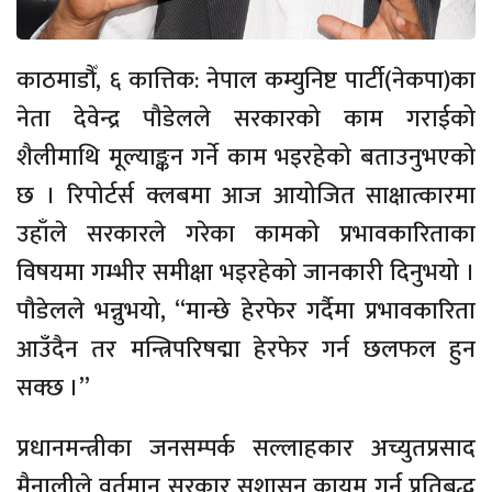
काठमाडौँ, ६ कात्तिक: नेपाल कम्युनिष्ट पार्टी(नेकपा)का
नेता देवेन्द्र पौडेलले सरकारको काम गराईको
शैलीमाथि मूल्याङ्कन गर्ने काम भइरहेको बताउनुभएको
छ । रिपोर्टर्स क्लबमा आज आयोजित साक्षात्कारमा
उहाँले सरकारले गरेका कामको प्रभावकारिताका
विषयमा गम्भीर समीक्षा भइरहेको जानकारी दिनुभयो ।
पौडेलले भन्नुभयो, “मान्छे हेरफेर गर्दैमा प्रभावकारिता
आउँदैन तर मन्त्रिपरिषद्मा हेरफेर गर्न छलफल हुन
सक्छ ।”
प्रधानमन्त्रीका जनसम्पर्क सल्लाहकार अच्युतप्रसाद
मैनालीले वर्तमान सरकार सुशासन कायम गर्न प्रतिबद्ध