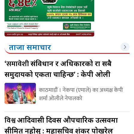
ताजा समाचार
‘समावेशी
संविधान र अधिकारको रक्षा सबै
समुदायको एकता चाहिन्छ’ : केपी ओली
काठमाडौं । नेकपा (एमाले) का अध्यक्ष केपी
शर्मा ओलीले नेपालको
विश्व
आदिवासी दिवस औपचारिक उत्सवमा
सीमित नहोस् : महासचिव शंकर पोखरेल