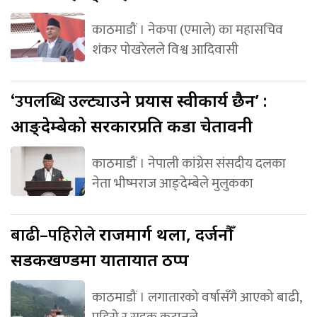
काठमाडौं । नेकपा (एमाले) का महासचिव
शंकर पोखरेलले विश्व आदिवासी
‘उपलब्धि
उल्ट्याउने प्रयास स्वीकार्य छैन’ :
आङ्देम्बेको सरकारप्रति कडा चेतावनी
काठमाडौं । नेपाली कांग्रेस संसदीय दलका
नेता भीष्मराज आङ्देम्बेले मुलुकका
बाढी–पहिरोले
राजमार्ग थला, दर्जनौँ
सडकखण्डमा यातायात ठप्प
काठमाडौं । लगातारको वर्षासँगै आएको बाढी,