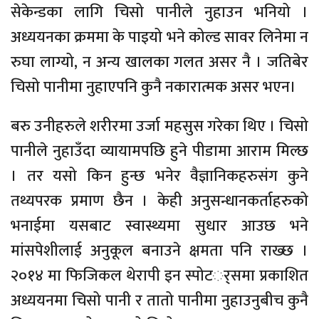
सेकेन्डका लागि चिसो पानीले नुहाउन भनियो ।
अध्ययनका क्रममा के पाइयो भने कोल्ड सावर लिनेमा न
रुघा लाग्यो, न अन्य खालका गलत असर नै । जतिबेर
चिसो पानीमा नुहाएपनि कुनै नकारात्मक असर भएन।
बरु उनीहरुले शरीरमा उर्जा महसुस गरेका थिए । चिसो
पानीले नुहाउँदा व्यायामपछि हुने पीडामा आराम मिल्छ
। तर यसो किन हुन्छ भनेर वैज्ञानिकहरुसंग कुने
तथ्यपरक प्रमाण छैन । केही अनुसन्धानकर्ताहरुको
भनाईमा यसबाट स्वास्थ्यमा सुधार आउछ भने
मांसपेशीलाई अनुकूल बनाउने क्षमता पनि राख्छ ।
२०१४ मा फिजिकल थेरापी इन स्पोटर््समा प्रकाशित
अध्ययनमा चिसो पानी र तातो पानीमा नुहाउनुबीच कुनै