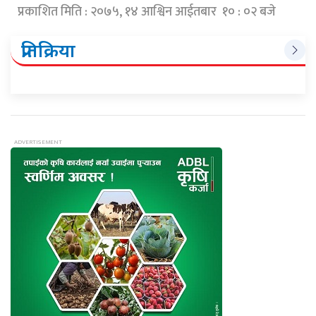
प्रकाशित मिति : २०७५, १४ आश्विन आईतबार १० : ०२ बजे
प्रतिक्रिया