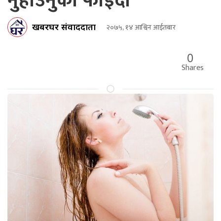
नुहाउनुका फाइदा
खबरघर संवाददाता
२०७५, १४ आश्विन आईतबार
0
Shares