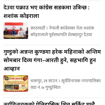
देउवा
पक्राउ भए कांग्रेस सडकमा उत्रिन्छ :
शशांक कोइराला
काठमाडौं । नेपाली कांग्रेसका नेता शशांक
कोइरालाले पूर्वसभापति शेरबहादुर देउवा
गुण्डुको
अन्नन्त कुण्डमा हरेक महिनाको अन्तिम
सोमबार दिव्य गंगा–आरती हुने, सहभागि हुन
आव्हान
भक्तपुर, २१ साउन । सूर्यविनायक नगरपालिका
वडा नं. ७ गुण्डुस्थित
सूर्यविनायकको
ऐतिहासिक शिव सर्किट घुम्दै