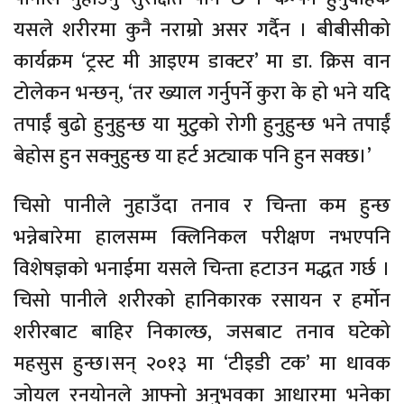
यसले शरीरमा कुनै नराम्रो असर गर्दैन । बीबीसीको
कार्यक्रम ‘ट्रस्ट मी आइएम डाक्टर’ मा डा. क्रिस वान
टोलेकन भन्छन्, ‘तर ख्याल गर्नुपर्ने कुरा के हो भने यदि
तपाईं बुढो हुनुहुन्छ या मुटुको रोगी हुनुहुन्छ भने तपाईं
बेहोस हुन सक्नुहुन्छ या हर्ट अट्याक पनि हुन सक्छ।’
चिसो पानीले नुहाउँदा तनाव र चिन्ता कम हुन्छ
भन्नेबारेमा हालसम्म क्लिनिकल परीक्षण नभएपनि
विशेषज्ञको भनाईमा यसले चिन्ता हटाउन मद्धत गर्छ ।
चिसो पानीले शरीरको हानिकारक रसायन र हर्मोन
शरीरबाट बाहिर निकाल्छ, जसबाट तनाव घटेको
महसुस हुन्छ।सन् २०१३ मा ‘टीइडी टक’ मा धावक
जोयल रनयोनले आफ्नो अनुभवका आधारमा भनेका