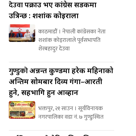
देउवा
पक्राउ भए कांग्रेस सडकमा
उत्रिन्छ : शशांक कोइराला
काठमाडौं । नेपाली कांग्रेसका नेता
शशांक कोइरालाले पूर्वसभापति
शेरबहादुर देउवा
गुण्डुको
अन्नन्त कुण्डमा हरेक महिनाको
अन्तिम सोमबार दिव्य गंगा–आरती
हुने, सहभागि हुन आव्हान
भक्तपुर, २१ साउन । सूर्यविनायक
नगरपालिका वडा नं. ७ गुण्डुस्थित