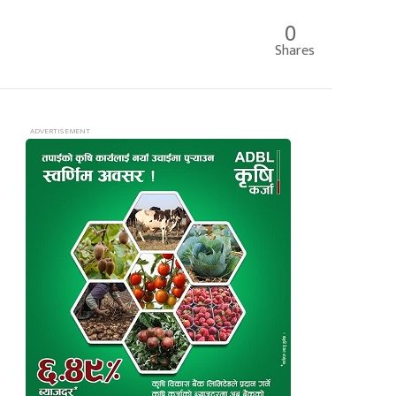
0
Shares