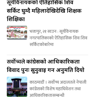
सूर्यविनायकको
ऐतिहासिक शिव
सर्किट घुम्दै महिलादेखिदेखि शिक्षक
शिक्षिका
भक्तपुर, २१ साउन : सूर्यविनायक
नगरपालिकाको ऐतिहासिक शिव शिव
सर्किटकोबारेमा
सर्वोच्चले
कांग्रेसको आधिकारिकता
विवाद पुनः सुनुवाइ गर्न अनुमति दियो
काठमाडौं । सर्वोच्च अदालतले नेपाली
कांग्रेसको विशेष महाधिवेशन तथा
आधिकारिकतासम्बन्धी