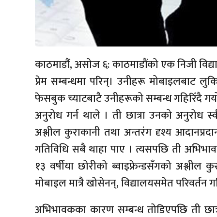
काठमाडौं, असोज ६: काठमाडौंको एक निजी विद्य
प्रेम सम्बन्धमा परिन्। उनीहरू मोबाइलबाट लुक
फेसबुक च्याटबाटै उनीहरूको सम्बन्ध गहिरिँदै गयो 
अनुरोध गर्न थाले । ती छात्रा उनको अनुरोध 
अश्लील कुराकानी तथा अन्तरंग दृश्य आदानप्रदा
गतिविधि सबै थाहा पाए । त्यसपछि ती अभिभा
१३ वर्षीया छोरीको ब्वाइफ्रेन्डसँगको अश्लील
मोबाइल मात्रै खोसेनन्, विद्यालयसमेत परिवर्तन 
अभिभावकका कारण सम्बन्ध तोडिएपछि ती छात्र