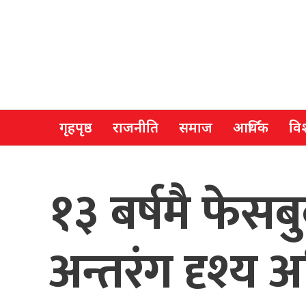
गृहपृष्ठ
राजनीति
समाज
आर्थिक
विश
१३ बर्षमै फेस
अन्तरंग दृश्य