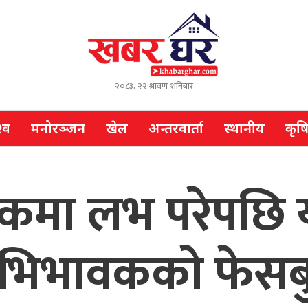
२०८३, २२ श्रावण शनिबार
्व
मनोरञ्जन
खेल
अन्तरवार्ता
स्थानीय
कृष
बुकमा लभ परेपछि 
 अभिभावकको फेसब