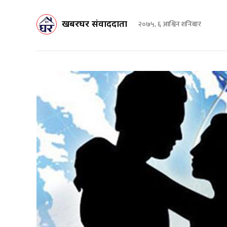
खबरघर संवाददाता
२०७५, ६ आश्विन शनिबार