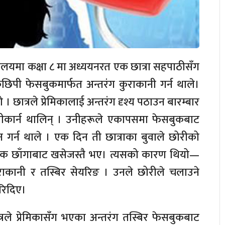
ालयमा कक्षा ८ मा अध्ययनरत एक छात्रा सहपाठीसँग
िछिपी फेसबुकमार्फत अन्तरंग कुराकानी गर्न थाले।
। छात्रले प्रेमिकालाई अन्तरंग दृश्य पठाउन बारम्बार
स्वीकार्न थालिन् । उनीहरूले एकापसमा फेसबुकबाट
न गर्न थाले । एक दिन ती छात्राका बुवाले छोरीको
वक छाँगाबाट खसेजस्तै भए। त्यसको कारण थियो—
 कुराकानी र तस्बिर सेयरिङ । उनले छोरीले चलाउने
गरिदिए।
ले प्रेमिकासँग भएका अन्तरंग तस्बिर फेसबुकबाट