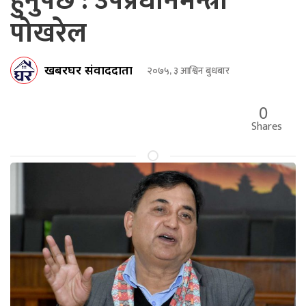
हुनुपर्छ : उपप्रधानमन्त्री
पोखरेल
खबरघर संवाददाता
२०७५, ३ आश्विन बुधबार
0
Shares