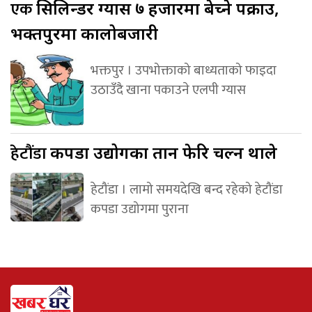
एक
सिलिन्डर ग्यास ७ हजारमा बेच्ने पक्राउ,
भक्तपुरमा कालोबजारी
भक्तपुर । उपभोक्ताको बाध्यताको फाइदा
उठाउँदै खाना पकाउने एलपी ग्यास
हेटौंडा
कपडा उद्योगका तान फेरि चल्न थाले
हेटौंडा । लामो समयदेखि बन्द रहेको हेटौंडा
कपडा उद्योगमा पुराना