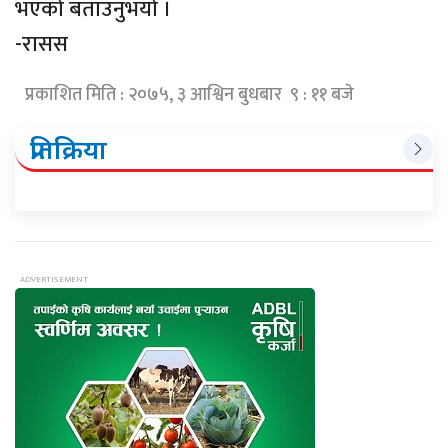
भएको बताउनुभयो ।
-रासस
प्रकाशित मिति : २०७५, ३ आश्विन बुधबार ९ : ११ बजे
प्रतिक्रिया