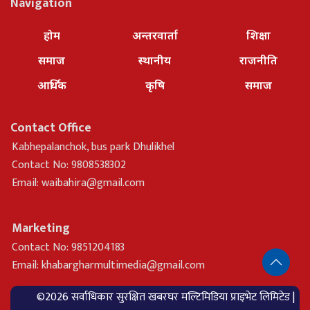
Navigation
होम
अन्तरवार्ता
शिक्षा
समाज
स्थानीय
राजनीति
आर्थिक
कृषि
समाज
Contact Office
Kabhepalanchok, bus park Dhulikhel
Contact No: 9808538302
Email:
waibahira@gmail.com
Marketing
Contact No: 9851204183
Email:
khabargharmultimedia@gmail.com
©2026 सर्वाधिकार सुरक्षित खबरघर मल्टिमिडिया प्राइभेट लिमिटेड |