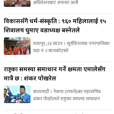
अधिवेशनबाट अफसर अली
विकाससँगै
धर्म-संस्कृति : ९६० महिलालाई १५
शिवालय घुमाए वडाध्यक्ष बस्नेतले
भक्तपुर, २३ साउन । सूर्यविनायक नगरपालिका
वडा नं. २ बालकोटको
राष्ट्रका
समस्या समाधान गर्ने क्षमता एमालेसँग
मात्रै छ : शंकर पोखरेल
काठमाडौं । नेकपा (एमाले)का महासचिव
शंकर पोखरेलले राष्ट्रका समस्या समाधान