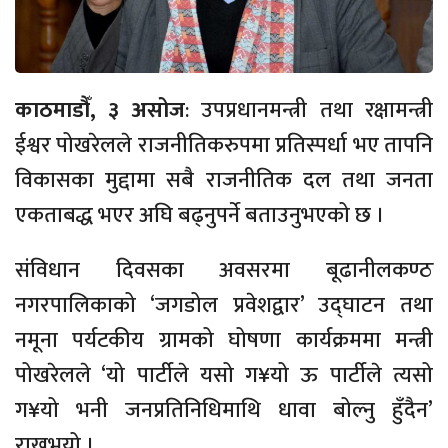
काठमाडौँ, ३ असोज
: उपप्रधानमन्त्री तथा रक्षामन्त्री
ईश्वर पोखरेलले राजनीतिकरुपमा प्रतिस्पर्धा भए तापनि
विकासका मुद्दामा सबै राजनीतिक दल तथा जनता
एकताबद्ध भएर अघि बढ्नुपर्ने बताउनुभएको छ ।
संविधान दिवसका अवसरमा बूढानीलकण्ठ
नगरपालिकाको ‘जगडोल प्रवेशद्वार’ उद्घाटन तथा
नमूना पर्यटकीय ग्रामको घोषणा कार्यक्रममा मन्त्री
पोखरेलले ‘यो पार्टीले यसो ग¥यो ऊ पार्टीले त्यसो
ग¥यो भनी जनप्रतिनिधिमाथि धावा बोल्नु हुँदैन’
राख्नुभयो ।