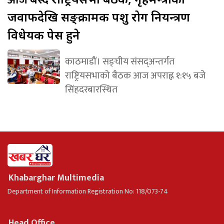
जवाफदेखि सङ्क्रामक पशु रोग नियन्त्रण
विधेयक पेस हुने
काठमाडौं। सङ्घीय संसद्अन्तर्गत
राष्ट्रियसभाको बैठक आज अपराह्न १:१५ बजे
सिंहदरबारस्थित
Khabarghar Multimedia
Department of Information Registration No: 118/073-74
Head Office