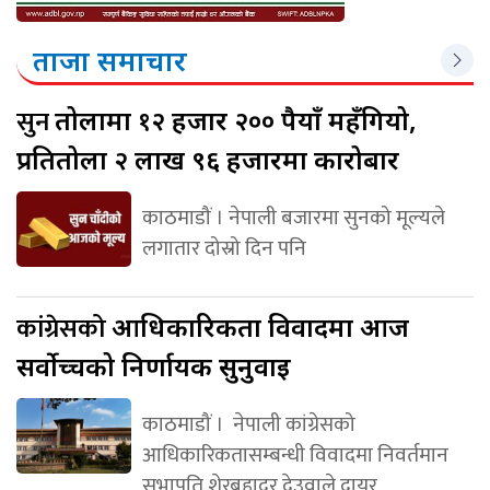
ताजा समाचार
सुन
तोलामा १२ हजार २०० रुपैयाँ महँगियो,
प्रतितोला २ लाख ९६ हजारमा कारोबार
काठमाडौं । नेपाली बजारमा सुनको मूल्यले
लगातार दोस्रो दिन पनि
कांग्रेसको
आधिकारिकता विवादमा आज
सर्वोच्चको निर्णायक सुनुवाइ
काठमाडौं । नेपाली कांग्रेसको
आधिकारिकतासम्बन्धी विवादमा निवर्तमान
सभापति शेरबहादुर देउवाले दायर