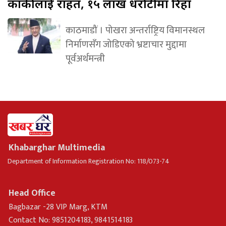
कार्कीलाई राहत, १५ लाख धरौटीमा रिहा
काठमाडौं । पोखरा अन्तर्राष्ट्रिय विमानस्थल
निर्माणसँग जोडिएको भ्रष्टाचार मुद्दामा
पूर्वअर्थमन्त्री
Khabarghar Multimedia
Department of Information Registration No: 118/073-74
Head Office
Bagbazar -28 VIP Marg, KTM
Contact No: 9851204183, 9841514183