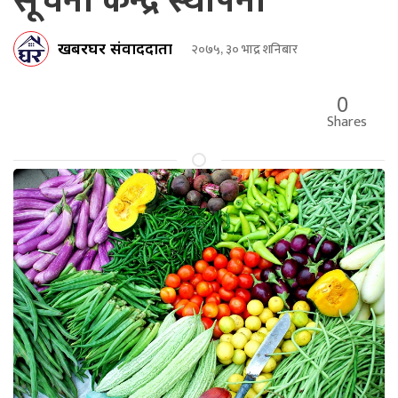
सूचना केन्द्र स्थापना
खबरघर संवाददाता
२०७५, ३० भाद्र शनिबार
0
Shares