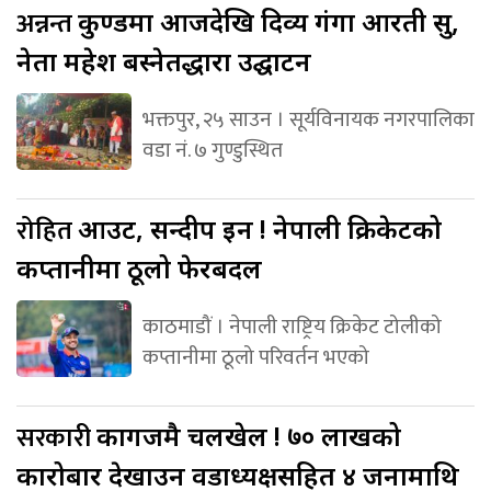
अन्नन्त
कुण्डमा आजदेखि दिव्य गंगा आरती सुरु,
नेता महेश बस्नेतद्धारा उद्घाटन
भक्तपुर, २५ साउन । सूर्यविनायक नगरपालिका
वडा नं. ७ गुण्डुस्थित
रोहित
आउट, सन्दीप इन ! नेपाली क्रिकेटको
कप्तानीमा ठूलो फेरबदल
काठमाडौं । नेपाली राष्ट्रिय क्रिकेट टोलीको
कप्तानीमा ठूलो परिवर्तन भएको
सरकारी
कागजमै चलखेल ! ७० लाखको
कारोबार देखाउन वडाध्यक्षसहित ४ जनामाथि