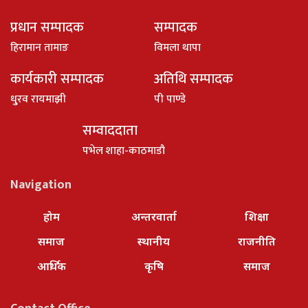
प्रधान सम्पादक
सम्पादक
हिरामान तामाङ
विमला थापा
कार्यकारी सम्पादक
अतिथि सम्पादक
धु्रव रायमाझी
पी पाण्डे
सम्वाददाता
पभेल शाहा-काठमाडौ
Navigation
होम
अन्तरवार्ता
शिक्षा
समाज
स्थानीय
राजनीति
आर्थिक
कृषि
समाज