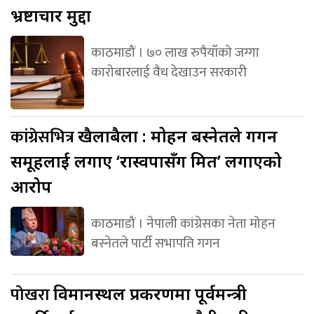
भ्रष्टाचार मुद्दा
काठमाडौं । ७० लाख रुपैयाँको जग्गा
कारोबारलाई वैध देखाउन सरकारी
कांग्रेसभित्र
खैलाबैला : मोहन बस्नेतले गगन
समूहलाई लगाए ‘रास्वपासँग मित’ लगाएको
आरोप
काठमाडौं । नेपाली कांग्रेसका नेता मोहन
बस्नेतले पार्टी सभापति गगन
पोखरा
विमानस्थल प्रकरणमा पूर्वमन्त्री