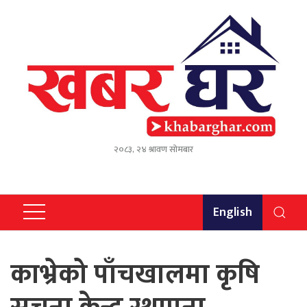
२०८३, २४ श्रावण सोमबार
English
काभ्रेको पाँचखालमा कृषि