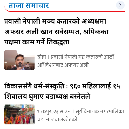
ताजा समाचार
प्रवासी
नेपाली मञ्च कतारको अध्यक्षमा
अफसर अली खान सर्वसम्मत, श्रमिकका
पक्षमा काम गर्ने प्रतिबद्धता
दोहा । प्रवासी नेपाली मञ्च कतारको आठौँ
अधिवेशनबाट अफसर अली
विकाससँगै
धर्म-संस्कृति : ९६० महिलालाई १५
शिवालय घुमाए वडाध्यक्ष बस्नेतले
भक्तपुर, २३ साउन । सूर्यविनायक नगरपालिका
वडा नं. २ बालकोटको