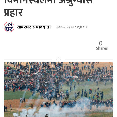
विमानस्थलमा अश्रुग्यास
प्रहार
खबरघर संवाददाता
२०७५, २९ भाद्र शुक्रबार
0
Shares