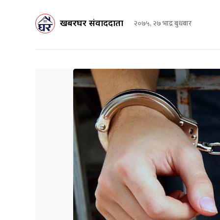
खबरघर संवाददाता
२०७५, २७ भाद्र बुधबार