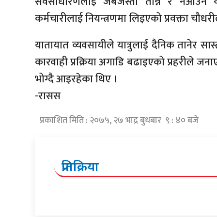
सर्वसाधारणलाई जबर्जस्ती तान्ने र नआउने या
कर्मचारीलाई नियन्त्रणमा लिइएको प्रवक्ता चौधर
यातायात व्यवसायीले यात्रुलाई दैनिक तानेर सास
कारवाही प्रक्रिया अगाडि बढाइएको प्रहरीले जनाए
भोग्दै आइरहेका थिए ।
-रासस
प्रकाशित मिति : २०७५, २७ भाद्र बुधबार ९ : ४० बजे
प्रतिक्रिया