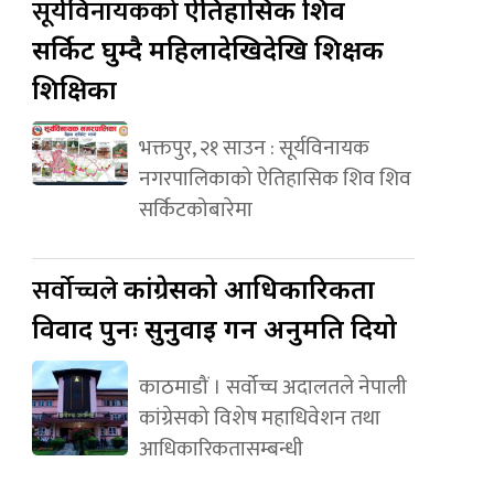
सूर्यविनायकको
ऐतिहासिक शिव
सर्किट घुम्दै महिलादेखिदेखि शिक्षक
शिक्षिका
भक्तपुर, २१ साउन : सूर्यविनायक
नगरपालिकाको ऐतिहासिक शिव शिव
सर्किटकोबारेमा
सर्वोच्चले
कांग्रेसको आधिकारिकता
विवाद पुनः सुनुवाइ गर्न अनुमति दियो
काठमाडौं । सर्वोच्च अदालतले नेपाली
कांग्रेसको विशेष महाधिवेशन तथा
आधिकारिकतासम्बन्धी