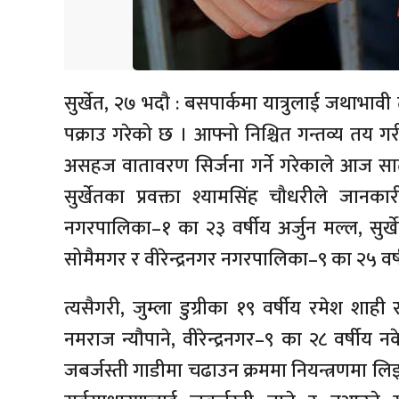
सुर्खेत, २७ भदौ : बसपार्कमा यात्रुलाई जथाभावी
पक्राउ गरेको छ । आफ्नो निश्चित गन्तव्य तय 
असहज वातावरण सिर्जना गर्ने गरेकाले आज सात
सुर्खेतका प्रवक्ता श्यामसिंह चौधरीले जानका
नगरपालिका–१ का २३ वर्षीय अर्जुन मल्ल, सुर्
सोमैमगर र वीरेन्द्रनगर नगरपालिका–९ का २५ वर्
त्यसैगरी, जुम्ला डुग्रीका १९ वर्षीय रमेश शा
नमराज न्यौपाने, वीरेन्द्रनगर–९ का २८ वर्षीय नके
जबर्जस्ती गाडीमा चढाउन क्रममा नियन्त्रणमा ल