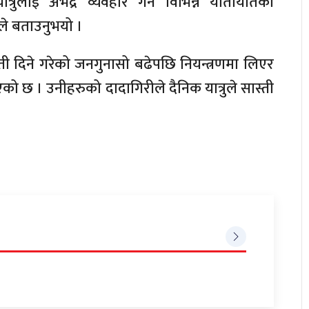
त्रुलाई अभद्र व्यवहार गर्ने विभिन्न यातायातका
ीले बताउनुभयो ।
्ती दिने गरेको जनगुनासो बढेपछि नियन्त्रणमा लिएर
को छ । उनीहरुको दादागिरीले दैनिक यात्रुले सास्ती