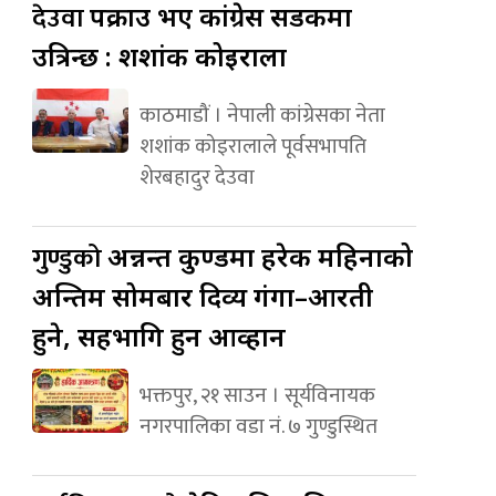
देउवा
पक्राउ भए कांग्रेस सडकमा
उत्रिन्छ : शशांक कोइराला
काठमाडौं । नेपाली कांग्रेसका नेता
शशांक कोइरालाले पूर्वसभापति
शेरबहादुर देउवा
गुण्डुको
अन्नन्त कुण्डमा हरेक महिनाको
अन्तिम सोमबार दिव्य गंगा–आरती
हुने, सहभागि हुन आव्हान
भक्तपुर, २१ साउन । सूर्यविनायक
नगरपालिका वडा नं. ७ गुण्डुस्थित