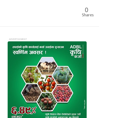
0
Shares