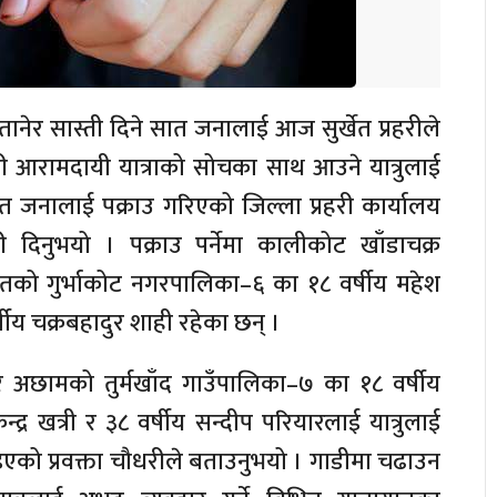
 तानेर सास्ती दिने सात जनालाई आज सुर्खेत प्रहरीले
गरी आरामदायी यात्राको सोचका साथ आउने यात्रुलाई
 जनालाई पक्राउ गरिएको जिल्ला प्रहरी कार्यालय
री दिनुभयो । पक्राउ पर्नेमा कालीकोट खाँडाचक्र
खेतको गुर्भाकोट नगरपालिका–६ का १८ वर्षीय महेश
षीय चक्रबहादुर शाही रहेका छन् ।
ही र अछामको तुर्मखाँद गाउँपालिका–७ का १८ वर्षीय
न्द्र खत्री र ३८ वर्षीय सन्दीप परियारलाई यात्रुलाई
िइएको प्रवक्ता चौधरीले बताउनुभयो । गाडीमा चढाउन