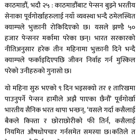
काठमाडौं, भदौ २५ : काठमाडौंबाट पेन्सन बुझ्ने भरतीय
सेनाका पूर्वगोर्खाहरुलाई नयाँ व्यवस्था भन्दै ठमेलस्थित
क्याम्पले भुक्तानी रोकिदिएको छ। यसले झण्डै ५०
हजार पेन्सनर मर्कामा परेका छन्। भारत सरकारको
नीतिअनुसार हरेक तीन महिनामा भुक्तानी दिने भन्दै
क्याम्पले फर्काइदिएपछि जीवन निर्वाह गर्न मुस्किल
परेको उनीहरुको गुनासो छ।
यो महिना सुरु भएको ९ दिन भइसक्यो तर १ तारिखमा
पाउनुपर्ने पेन्सन हामीले अझै पाएका छैनौं’ पूर्वगोर्खा
भारतीय सैनिक भरत थापा भन्छन्, ‘यसले गर्दा कसैलाई
बैकले किस्ता र छोराछोरीको फी तिर्न, कसैलाई
नियमित औषधोपचार गर्नसमेत समस्या छ।कतिले त