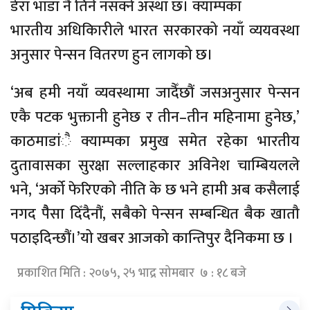
डेरा भाडा नै तिर्न नसक्ने अस्था छ। क्याम्पका
भारतीय अधिकिारीले भारत सरकारको नयाँ व्ययवस्था
अनुसार पेन्सन वितरण हुन लागको छ।
‘अब हमी नयाँ व्यवस्थामा जादैँछौं जसअनुसार पेन्सन
एकै पटक भुक्तानी हुनेछ र तीन–तीन महिनामा हुनेछ,’
काठमाडांै क्याम्पका प्रमुख समेत रहेका भारतीय
दुतावासका सुरक्षा सल्लाहकार अविनेश चाम्बियलले
भने, ‘अर्को फेरिएको नीति के छ भने हामी अब कसैलाई
नगद पैैसा दिँदैनौं, सबैको पेन्सन सम्बन्धित बैक खातौ
पठाइदिन्छौं।’यो खबर आजको कान्तिपुर दैनिकमा छ ।
प्रकाशित मिति : २०७५, २५ भाद्र सोमबार ७ : १८ बजे