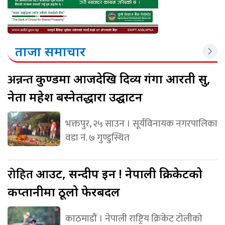
ताजा समाचार
अन्नन्त
कुण्डमा आजदेखि दिव्य गंगा आरती सुरु,
नेता महेश बस्नेतद्धारा उद्घाटन
भक्तपुर, २५ साउन । सूर्यविनायक नगरपालिका
वडा नं. ७ गुण्डुस्थित
रोहित
आउट, सन्दीप इन ! नेपाली क्रिकेटको
कप्तानीमा ठूलो फेरबदल
काठमाडौं । नेपाली राष्ट्रिय क्रिकेट टोलीको