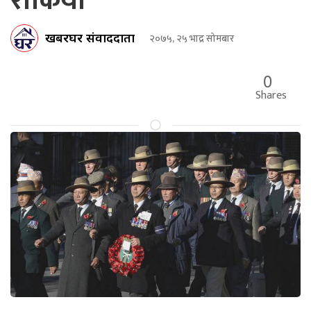
रोकियो
खबरघर संवाददाता
२०७५, २५ भाद्र सोमबार
0
Shares