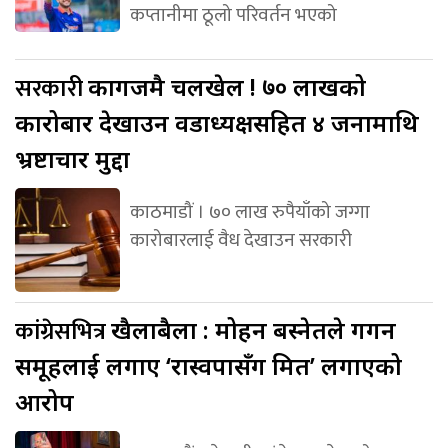
कप्तानीमा ठूलो परिवर्तन भएको
सरकारी
कागजमै चलखेल ! ७० लाखको
कारोबार देखाउन वडाध्यक्षसहित ४ जनामाथि
भ्रष्टाचार मुद्दा
काठमाडौं । ७० लाख रुपैयाँको जग्गा
कारोबारलाई वैध देखाउन सरकारी
कांग्रेसभित्र
खैलाबैला : मोहन बस्नेतले गगन
समूहलाई लगाए ‘रास्वपासँग मित’ लगाएको
आरोप