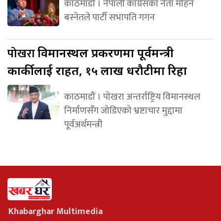
काठमाडौं । नेपाली कांग्रेसका नेता मोहन
बस्नेतले पार्टी सभापति गगन
पोखरा
विमानस्थल प्रकरणमा पूर्वमन्त्री
कार्कीलाई राहत, १५ लाख धरौटीमा रिहा
काठमाडौं । पोखरा अन्तर्राष्ट्रिय विमानस्थल
निर्माणसँग जोडिएको भ्रष्टाचार मुद्दामा
पूर्वअर्थमन्त्री
Khabarghar Multimedia