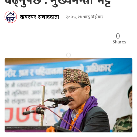
बढ्नुपर्छ : मुख्यमन्त्री भट्ट
खबरघर संवाददाता
२०७५, १४ भाद्र बिहीबार
0
Shares