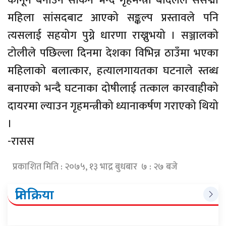
कानून बनाउन सकिने भन्दै गृहमन्त्री बादलले संसद्मा
महिला सांसदबाट आएको सङ्कल्प प्रस्तावले पनि
त्यसलाई सहयोग पुग्ने धारणा राख्नुभयो । सञ्जालको
टोलीले पछिल्ला दिनमा देशका विभिन्न ठाउँमा भएका
महिलाको बलात्कार, हत्यालगायतका घटनाले स्तब्ध
बनाएको भन्दै घटनाका दोषीलाई तत्काल कारवाहीको
दायरमा ल्याउन गृहमन्त्रीको ध्यानाकर्षण गराएको थियो
।
-रासस
प्रकाशित मिति : २०७५, १३ भाद्र बुधबार ७ : २७ बजे
प्रतिक्रिया