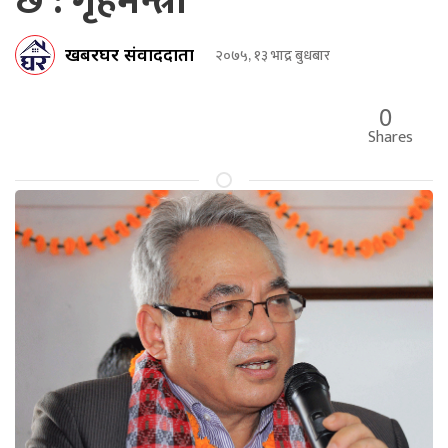
छ : गृहमन्त्री
खबरघर संवाददाता
२०७५, १३ भाद्र बुधबार
0
Shares