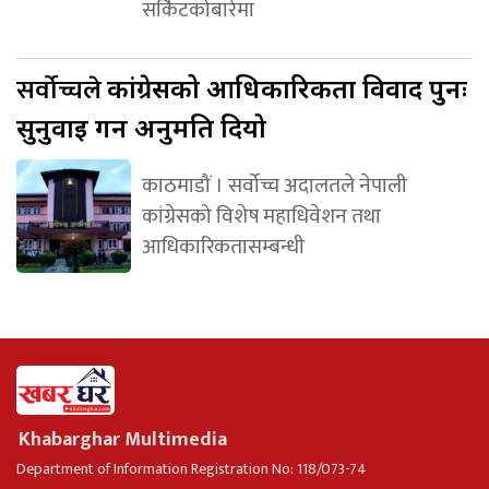
सर्किटकोबारेमा
सर्वोच्चले
कांग्रेसको आधिकारिकता विवाद पुनः
सुनुवाइ गर्न अनुमति दियो
काठमाडौं । सर्वोच्च अदालतले नेपाली
कांग्रेसको विशेष महाधिवेशन तथा
आधिकारिकतासम्बन्धी
Khabarghar Multimedia
Department of Information Registration No: 118/073-74