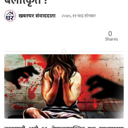
बलात्कृत !
खबरघर संवाददाता
२०७५, ११ भाद्र सोमबार
0
Shares