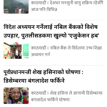
काठमाडौं । देशभर मनसुनी वायु सक्रिय रहेसँगै
आज पनि विभिन्न
विदेश
अध्ययन गर्नेलाई नबिल बैंकको विशेष
उपहार, पुतलीसडकमा खुल्यो ‘एजुकेसन हब’
काठमाडौं । नबिल बैंक ले विदेशमा उच्च शिक्षा
अध्ययन गर्न
पूर्वप्रधानमन्त्री
शेख हसिनाको घोषणा :
डिसेम्बरमा बंगलादेश फर्किने
काठमाडौँ । शेख हसिना ले आगामी डिसेम्बरमा
बंगलादेश फर्किने घोषणा