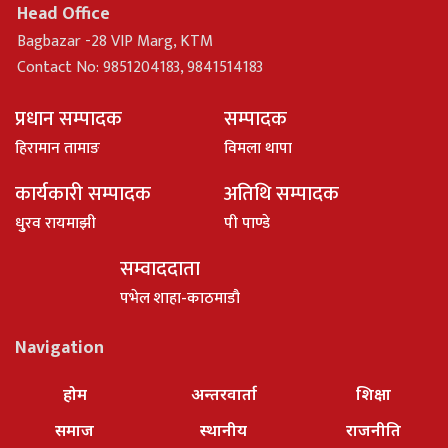
Head Office
Bagbazar -28 VIP Marg, KTM
Contact No: 9851204183, 9841514183
प्रधान सम्पादक
सम्पादक
हिरामान तामाङ
विमला थापा
कार्यकारी सम्पादक
अतिथि सम्पादक
धु्रव रायमाझी
पी पाण्डे
सम्वाददाता
पभेल शाहा-काठमाडौ
Navigation
होम
अन्तरवार्ता
शिक्षा
समाज
स्थानीय
राजनीति