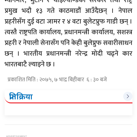
म्यानमार, भुटान र थाइल्याण्डका सरकार तथा राष्ट्र
प्रमुख भदौ १३ गते काठमाडौं आउँदैछन् । नेपाल
प्रहरीसँग दुई वटा जामर र ४ वटा बुलेटप्रुफ गाडी छन् ।
त्यस्तै राष्ट्रपति कार्यालय, प्रधानमन्त्री कार्यालय, सशस्त्र
प्रहरी र नेपाली सेनासँग पनि केही बुलेप्रुफ सवारीसाधन
छन् । भारतीय प्रधानमन्त्री नरेन्द्र मोदी चढ्ने कार
भारतबाटै ल्याइने छ ।
प्रकाशित मिति : २०७५, ७ भाद्र बिहीबार ६ : ३० बजे
प्रतिक्रिया