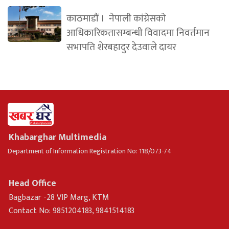
काठमाडौं । नेपाली कांग्रेसको
आधिकारिकतासम्बन्धी विवादमा निवर्तमान
सभापति शेरबहादुर देउवाले दायर
Khabarghar Multimedia
Department of Information Registration No: 118/073-74
Head Office
Bagbazar -28 VIP Marg, KTM
Contact No: 9851204183, 9841514183