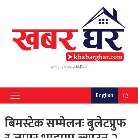
२०८३, २० श्रावण बिहीबार
English
बिमस्टेक सम्मेलनः बुलेटप्रुफ