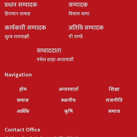
प्रधान सम्पादक
सम्पादक
हिरामान तामाङ
विमला थापा
कार्यकारी सम्पादक
अतिथि सम्पादक
धु्रव रायमाझी
पी पाण्डे
सम्वाददाता
पभेल शाहा-काठमाडौ
Navigation
होम
अन्तरवार्ता
शिक्षा
समाज
स्थानीय
राजनीति
आर्थिक
कृषि
समाज
Contact Office