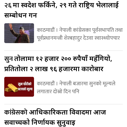
२६
मा स्वदेश फर्किने, २९ गते राष्ट्रिय भेलालाई
सम्बोधन गर्ने
काठमाडौं । नेपाली कांग्रेसका पूर्वसभापति तथा
पूर्वप्रधानमन्त्री शेरबहादुर देउवा स्वास्थ्योपचार
सुन
तोलामा १२ हजार २०० रुपैयाँ महँगियो,
प्रतितोला २ लाख ९६ हजारमा कारोबार
काठमाडौं । नेपाली बजारमा सुनको मूल्यले
लगातार दोस्रो दिन पनि
कांग्रेसको
आधिकारिकता विवादमा आज
सर्वोच्चको निर्णायक सुनुवाइ