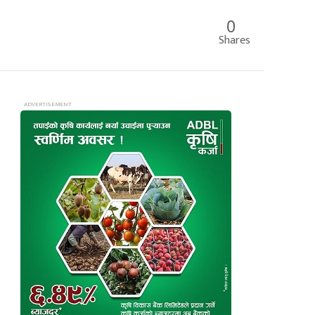
0
Shares