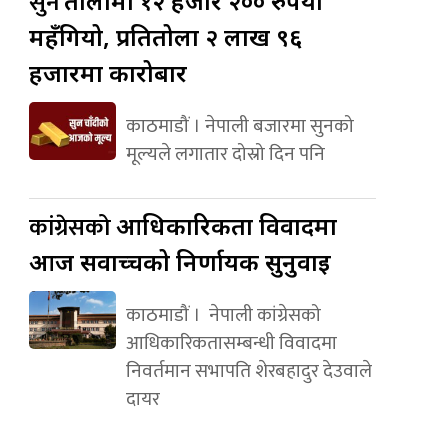
सुन
तोलामा १२ हजार २०० रुपैयाँ
महँगियो, प्रतितोला २ लाख ९६
हजारमा कारोबार
काठमाडौं । नेपाली बजारमा सुनको
मूल्यले लगातार दोस्रो दिन पनि
कांग्रेसको
आधिकारिकता विवादमा
आज सर्वोच्चको निर्णायक सुनुवाइ
काठमाडौं । नेपाली कांग्रेसको
आधिकारिकतासम्बन्धी विवादमा
निवर्तमान सभापति शेरबहादुर देउवाले
दायर