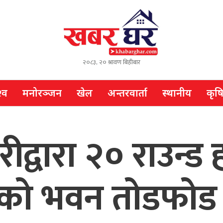
२०८३, २० श्रावण बिहीबार
्व
मनोरञ्जन
खेल
अन्तरवार्ता
स्थानीय
कृष
हरीद्वारा २० राउन्
मको भवन तोडफोड