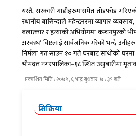
यस्तै, सरकारी गाडीहरुमासमेत तोडफोड गरिएको 
स्थानीय बासिन्दाले महेन्द्रनरमा व्यापार व्यवसाय
बलात्कार र हत्याको अभियोगमा कन्चनपुरको भ
अस्वस्थ’ विष्टलाई सार्वजनिक गरेको भन्दै उनी
निर्मला गत साउन १० गते घरबाट साथीको घरमा व
भीमदत्त नगरपालिका–१८ स्थित उखुबारीमा मृतावस
प्रकाशित मिति : २०७५, ६ भाद्र बुधबार ७ : ३९ बजे
प्रतिक्रिया