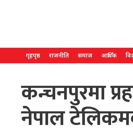
गृहपृष्ठ
राजनीति
समाज
आर्थिक
विश
कन्चनपुरमा प्र
नेपाल टेलिक