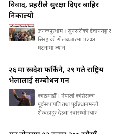
विवाद, प्रहरीले सुरक्षा दिएर बाहिर
निकाल्यो
जनकपुरधाम । सुनसरीको देवानगञ्ज र
सिरहाको गोलबजारमा भएका
घटनामा ज्यान
२६
मा स्वदेश फर्किने, २९ गते राष्ट्रिय
भेलालाई सम्बोधन गर्ने
काठमाडौं । नेपाली कांग्रेसका
पूर्वसभापति तथा पूर्वप्रधानमन्त्री
शेरबहादुर देउवा स्वास्थ्योपचार