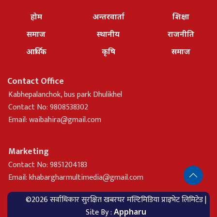
होम
अन्तरवार्ता
शिक्षा
समाज
स्थानीय
राजनीति
आर्थिक
कृषि
समाज
Contact Office
Kabhepalanchok, bus park Dhulikhel
Contact No: 9808538302
Email:
waibahira@gmail.com
Marketing
Contact No: 9851204183
Email:
khabargharmultimedia@gmail.com
©2026 सर्वाधिकार सुरक्षित खबरघर मल्टिमिडिया प्राइभेट लिमिटेड |
Site By :
Appharu