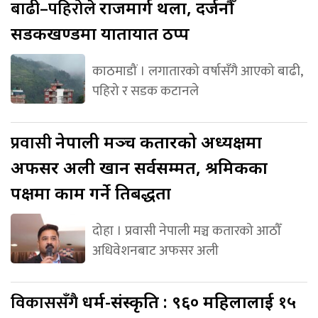
बाढी–पहिरोले
राजमार्ग थला, दर्जनौँ
सडकखण्डमा यातायात ठप्प
काठमाडौं । लगातारको वर्षासँगै आएको बाढी,
पहिरो र सडक कटानले
प्रवासी
नेपाली मञ्च कतारको अध्यक्षमा
अफसर अली खान सर्वसम्मत, श्रमिकका
पक्षमा काम गर्ने प्रतिबद्धता
दोहा । प्रवासी नेपाली मञ्च कतारको आठौँ
अधिवेशनबाट अफसर अली
विकाससँगै
धर्म-संस्कृति : ९६० महिलालाई १५