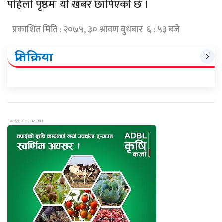
पहिलो पृष्ठमा यो खबर छापिएको छ ।
प्रकाशित मिति : २०७५, ३० श्रावण बुधबार ६ : ५३ बजे
प्रतिक्रिया