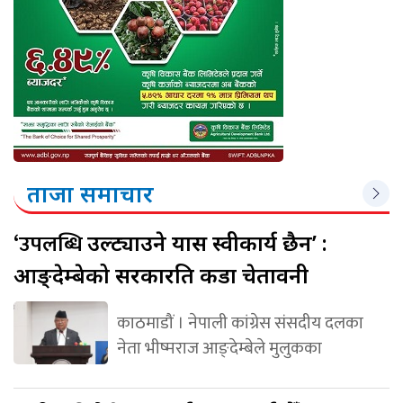
ताजा समाचार
‘उपलब्धि
उल्ट्याउने प्रयास स्वीकार्य छैन’ :
आङ्देम्बेको सरकारप्रति कडा चेतावनी
काठमाडौं । नेपाली कांग्रेस संसदीय दलका
नेता भीष्मराज आङ्देम्बेले मुलुकका