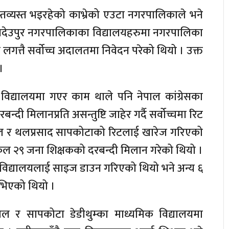
 अस्तव्यस्त भइरहेको काभ्रेको एउटा नगरपालिकाले भने
्डनदेउपुर नगरपालिकाका विद्यालयहरुमा नगरपालिका
लगत्तै सर्वोच्च अदालतमा निवेदन परेको थियो । उक्त
।
िद्यालयमा गएर काम थाले पनि नेपाल कांग्रेसका
दी मिलानप्रति असन्तुष्टि जाहेर गर्दै सर्वोच्चमा रिट
पाल र थलप्रसाद सापकोटाको रिटलाई खारेज गरिएको
ा कुल २९ जना शिक्षकको दरबन्दी मिलान गरेको थियो ।
वटा विद्यालयलाई साइज डाउन गरिएको थियो भने अन्य ६
ाभिएको थियो ।
ाल र सापकोटा डेडीथुम्का माध्यमिक विद्यालयमा