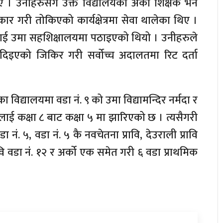
िए । उनीहरुसँगै उक्त विद्यालयका अर्का शिक्षक भने
र गरी तोकिएको कार्यक्षेत्रमा सेवा थालेका थिए ।
एकलाई उमा सहशिक्षालयमा पठाइएको थियो । उनीहरुले
न नदिइएको जिकिर गरी सर्वोच्च अदालतमा रिट दर्ता
िद्यालयमा वडा नं. ९ को उमा विद्यामन्दिर नर्मदा र
लाई कक्षा ८ बाट कक्षा ५ मा झारिएको छ । त्यसैगरी
डा नं. ५, वडा नं. ५ कै नवचेतना प्रावि, देउराली प्रावि
रावि वडा नंं. १२ र अर्को एक समेत गरी ६ वडा प्राथमिक