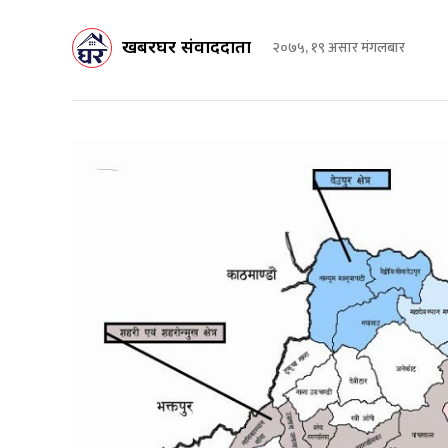
खबरघर संवाददाता
२०७५, १९ असार मंगलबार