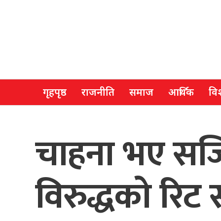
गृहपृष्ठ
राजनीति
समाज
आर्थिक
विश
चाहना भए सजि
विरुद्धको रिट स