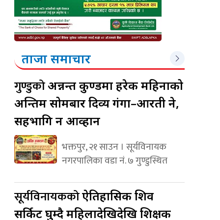
ताजा समाचार
गुण्डुको
अन्नन्त कुण्डमा हरेक महिनाको
अन्तिम सोमबार दिव्य गंगा–आरती हुने,
सहभागि हुन आव्हान
भक्तपुर, २१ साउन । सूर्यविनायक
नगरपालिका वडा नं. ७ गुण्डुस्थित
सूर्यविनायकको
ऐतिहासिक शिव
सर्किट घुम्दै महिलादेखिदेखि शिक्षक