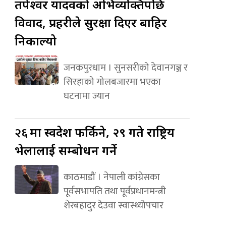
तपेश्वर यादवको अभिव्यक्तिपछि
विवाद, प्रहरीले सुरक्षा दिएर बाहिर
निकाल्यो
जनकपुरधाम । सुनसरीको देवानगञ्ज र
सिरहाको गोलबजारमा भएका
घटनामा ज्यान
२६
मा स्वदेश फर्किने, २९ गते राष्ट्रिय
भेलालाई सम्बोधन गर्ने
काठमाडौं । नेपाली कांग्रेसका
पूर्वसभापति तथा पूर्वप्रधानमन्त्री
शेरबहादुर देउवा स्वास्थ्योपचार