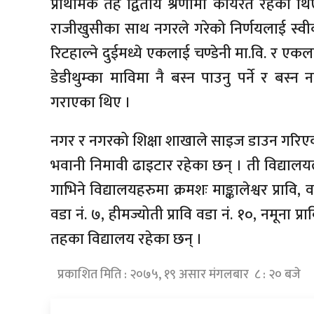
प्राथमिक तह द्वितीय श्रेणीमा कार्यरत रहेका थ
राजीखुसीका साथ नगरले गरेको निर्णयलाई स्वीका
रिटहाल्ने दुईमध्ये एकलाई चण्डेनी मा.वि. र 
डेडीथुम्का माविमा नै बस्न पाउनु पर्ने र बस्
गराएका थिए ।
नगर र नगरको शिक्षा शाखाले साइज डाउन गरिएका व
भवानी निमावी ढाइटार रहेका छन् । ती विद्यालय
गाभिने विद्यालयहरुमा क्रमशः माङ्कालेश्वर प्रावि, व
वडा नं. ७, हीमज्योती प्रावि वडा नं. १०, नमूना प्
तहका विद्यालय रहेका छन् ।
प्रकाशित मिति : २०७५, १९ असार मंगलबार ८ : २० बजे