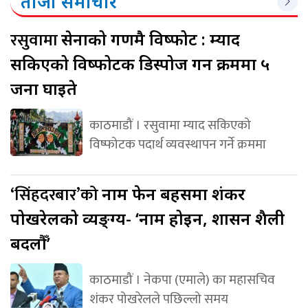
ताजा समाचार
रसुवामा
सेनाको गणमै विष्फोट : म्याद
सकिएको विष्फोटक डिस्पोज गर्ने क्रममा ५
जना घाइते
काठमाडौं । रसुवामा म्याद सकिएको
विष्फोटक पदार्थ व्यवस्थापन गर्ने क्रममा
‘सिंहदरबार’को
नाम फेर्ने बहसमा शंकर
पोखरेलको व्यङ्ग्य- ‘नाम होइन, शासन शैली
बदलौँ’
काठमाडौं । नेकपा (एमाले) का महासचिव
शंकर पोखरेलले पछिल्लो समय