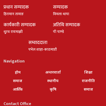
प्रधान सम्पादक
सम्पादक
हिरामान तामाङ
विमला थापा
कार्यकारी सम्पादक
अतिथि सम्पादक
धु्रव रायमाझी
पी पाण्डे
सम्वाददाता
पभेल शाहा-काठमाडौ
Navigation
होम
अन्तरवार्ता
शिक्षा
समाज
स्थानीय
राजनीति
आर्थिक
कृषि
समाज
Contact Office