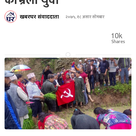
काभ्रेली युवा
खबरघर संवाददाता
२०७५, १८ असार सोमबार
10k
Shares