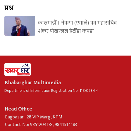
प्रश्न
काठमाडौं । नेकपा (एमाले) का महासचिव
शंकर पोखरेलले हेटौँडा कपडा
Khabarghar Multimedia
Department of Information Registration No: 118/073-74
Head Office
Bagbazar -28 VIP Marg, KTM
Contact No: 9851204183, 9841514183