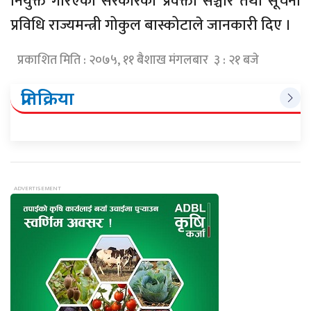
नियुक्त गरिएको सरकारका प्रवक्ता सञ्चार तथा सूचना
प्रविधि राज्यमन्त्री गोकुल बास्कोटाले जानकारी दिए ।
प्रकाशित मिति : २०७५, ११ बैशाख मंगलबार ३ : २१ बजे
प्रतिक्रिया