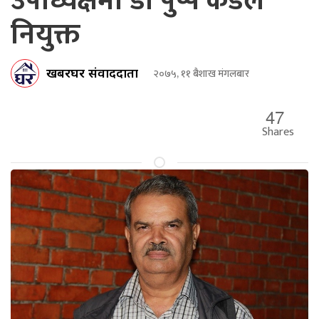
उपाध्यक्षमा डा पुष्प कँडेल
नियुक्त
खबरघर संवाददाता
२०७५, ११ बैशाख मंगलबार
47
Shares