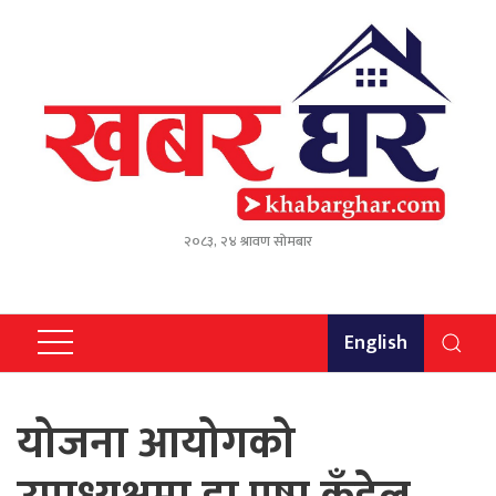
२०८३, २४ श्रावण सोमबार
English
योजना आयोगको