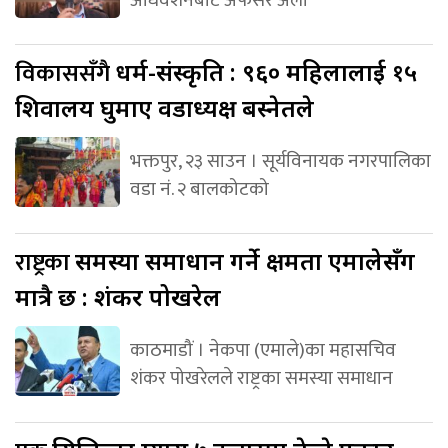
अधिवेशनबाट अफसर अली
विकाससँगै
धर्म-संस्कृति : ९६० महिलालाई १५
शिवालय घुमाए वडाध्यक्ष बस्नेतले
भक्तपुर, २३ साउन । सूर्यविनायक नगरपालिका
वडा नं. २ बालकोटको
राष्ट्रका
समस्या समाधान गर्ने क्षमता एमालेसँग
मात्रै छ : शंकर पोखरेल
काठमाडौं । नेकपा (एमाले)का महासचिव
शंकर पोखरेलले राष्ट्रका समस्या समाधान