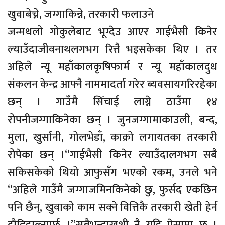
खुवाबेच्ने, जग्गाकिन्ने, तरकारी फलाउने
जन्मथलो गोकुलेबाट भूग्देउ आएर गाईभैसी किनेर
ल्याउँदाजीवनाथलगभग रित्तै भइसकेका थिए । तर
अहिले न्यू महाँकालकृषिफार्म र न्यू महाँकालदुध
संकलन केन्द्र आफ्नै नाममादर्ता गरेर ब्यवसायगरिरहेका
छन् । गाउँमै सिँचाई लाग्ने ठाउँमा १४
रोपनीजग्गाकिनेका छन् । जुनजग्गामाकाउली, बन्द,
मुला, खुर्सानी, गोलभेडाँ, काक्रो लगायतका तरकारी
रोपेका छन् ।“गाईभैसी किनेर ल्याउँदालगभग सबै
सकिसकेको थियो आफुसँग भएको रकम, उनले भने
“अहिले गाउँमै जग्गाजमिनकिनेको छु, फुर्सद एकछिन
पनि छैन्, खुवाको काम सक्ने वित्तिकै तरकारी खेती हेर्न