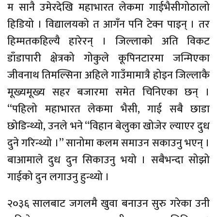
म सानै उमेरदेखि महाभारत लेकमा गाईभैसीगोठालो
हिडियो । विद्यालयको त आगँन पनि टेक्न पाइन् । तर
हिम्मतकहिल्यै हारेरन् । जिल्लाको अति विकट
डाँडापारी क्षेत्रको गोकुले कूपिनटारमा जन्मिएका
जीवनाथ तिमल्सिना अहिले गाउँमामात्रै होइन जिल्लाकै
मूख्यमूख्य सहर बजारमा समेत चिनिएका छन् ।
“पहिलो महाभारत लेकमा भैसी, गाई सबै छाडा
छोडिन्थ्यो, उनले भने “विहान बेलुका खोजेर ल्याएर दुध
दुने गरिन्थ्यो ।” सानोमा कलम समाउन सकाउनु भएन् ।
बाआमाले दुध दुन सिकाउनु भयो । सबैभन्दा सोझो
गाईको दुन लगाउनु हुन्थ्यो ।
२०३६ सालबाट जगलमै खुवा बनाउन सुरु गरेका उनी