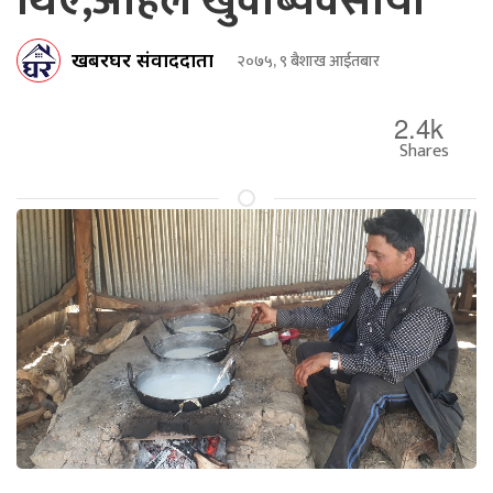
थिएँ,अहिले खुवाब्यवसायी
खबरघर संवाददाता
२०७५, ९ बैशाख आईतबार
2.4k
Shares