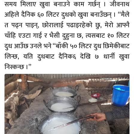
समय मिलाए खुवा बनाउने काम गर्छन् । जीवनाथ
अहिले दैनिक ६० लिटर दुधको खुवा बनाउँछन् । “मैले
त पढ्न पाइन्, छोरालाई पढाइरहेको छु, मेरो आफ्नै
चाँहि एउटा गाई र भैसी दुहुना छ, त्यसबाट १० लिटर
दुध आउँछ उनले भने “बाँकी ५० लिटर दुध छिमेकीबाट
लिन्छ, यति दुधबाट दैनिक६ देखि ७ धार्नी खुवा
निस्कन्छ ।”