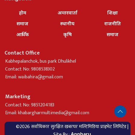
होम
अन्तरवार्ता
शिक्षा
समाज
स्थानीय
राजनीति
आर्थिक
कृषि
समाज
Contact Office
Kabhepalanchok, bus park Dhulikhel
Contact No: 9808538302
Email:
waibahira@gmail.com
Marketing
Contact No: 9851204183
Email:
khabargharmultimedia@gmail.com
©2026 सर्वाधिकार सुरक्षित खबरघर मल्टिमिडिया प्राइभेट लिमिटेड |
Site By :
Appharu