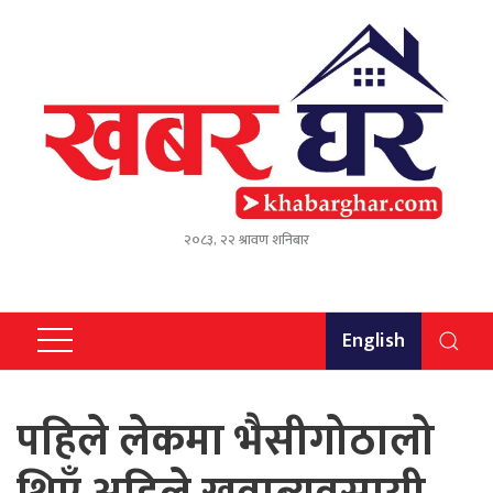
२०८३, २२ श्रावण शनिबार
English
पहिले लेकमा भैसीगोठालो