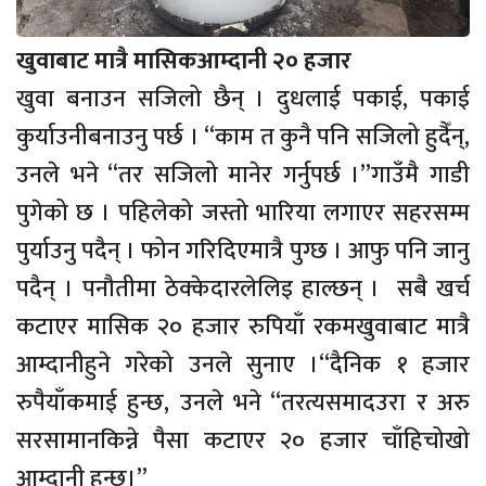
खुवाबाट मात्रै मासिकआम्दानी २० हजार
खुवा बनाउन सजिलो छैन् । दुधलाई पकाई, पकाई
कुर्याउनीबनाउनु पर्छ । “काम त कुनै पनि सजिलो हुदैँन्,
उनले भने “तर सजिलो मानेर गर्नुपर्छ ।”गाउँमै गाडी
पुगेको छ । पहिलेको जस्तो भारिया लगाएर सहरसम्म
पुर्याउनु पदैन् । फोन गरिदिएमात्रै पुग्छ । आफु पनि जानु
पदैन् । पनौतीमा ठेक्केदारलेलिइ हाल्छन् । सबै खर्च
कटाएर मासिक २० हजार रुपियाँ रकमखुवाबाट मात्रै
आम्दानीहुने गरेको उनले सुनाए ।“दैनिक १ हजार
रुपैयाँकमाई हुन्छ, उनले भने “तरत्यसमादउरा र अरु
सरसामानकिन्ने पैसा कटाएर २० हजार चाँहिचोखो
आम्दानी हुन्छ।”