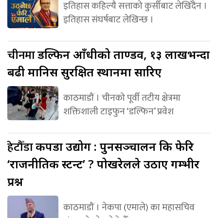
इतिहास कहिल्यै सत्ताको कुर्सीबाट लेखिँदैन ।
इतिहास संघर्षबाट लेखिन्छ ।
चीनमा
डल्फिन आँधीको ताण्डव, १३ लाखभन्दा
बढी मानिस सुरक्षित स्थानमा सारिए
काठमाडौं । चीनको पूर्वी तटीय क्षेत्रमा
शक्तिशाली टाइफुन ‘डल्फिन’ प्रवेश
हेटौँडा
कपडा उद्योग : पुनसञ्चालन कि फेरि
‘राजनीतिक स्टन्ट’ ? पोखरेलले उठाए गम्भीर
प्रश्न
काठमाडौं । नेकपा (एमाले) का महासचिव