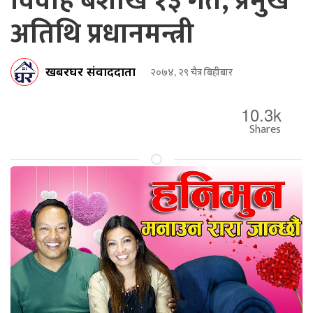
विवाह बैशाख १३ गते, प्रमुख
अतिथि प्रधानमन्त्री
खबरघर संवाददाता
२०७४, २९ चैत्र बिहीबार
10.3k
Shares