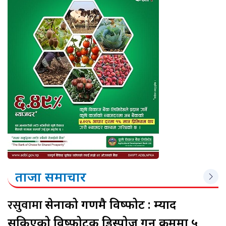
ताजा समाचार
रसुवामा
सेनाको गणमै विष्फोट : म्याद
सकिएको विष्फोटक डिस्पोज गर्ने क्रममा ५