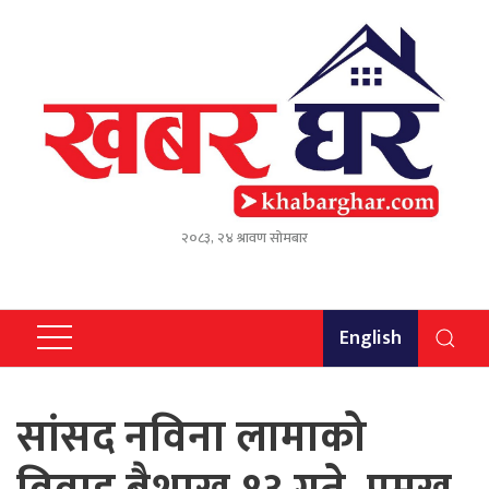
२०८३, २४ श्रावण सोमबार
English
सांसद नविना लामाको