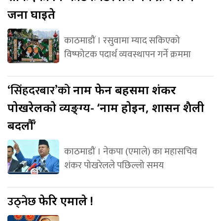
जना घाइते
काठमाडौं । रसुवामा म्याद सकिएको
विष्फोटक पदार्थ व्यवस्थापन गर्ने क्रममा
‘सिंहदरबार’को
नाम फेर्ने बहसमा शंकर
पोखरेलको व्यङ्ग्य- ‘नाम होइन, शासन शैली
बदलौँ’
काठमाडौं । नेकपा (एमाले) का महासचिव
शंकर पोखरेलले पछिल्लो समय
उठ्नेछ
फेरि एमाले !