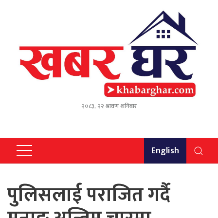
२०८३, २२ श्रावण शनिबार
English
पुलिसलाई पराजित गर्दै