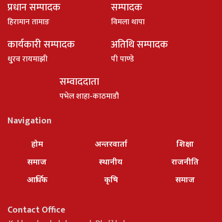
प्रधान सम्पादक
सम्पादक
हिरामान तामाङ
विमला थापा
कार्यकारी सम्पादक
अतिथि सम्पादक
धु्रव रायमाझी
पी पाण्डे
सम्वाददाता
पभेल शाहा-काठमाडौ
Navigation
होम
अन्तरवार्ता
शिक्षा
समाज
स्थानीय
राजनीति
आर्थिक
कृषि
समाज
Contact Office