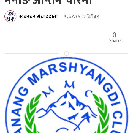
मनाङ अन्तिम चारमा
खबरघर संवाददाता
२०७४, १५ चैत्र बिहीबार
0
Shares