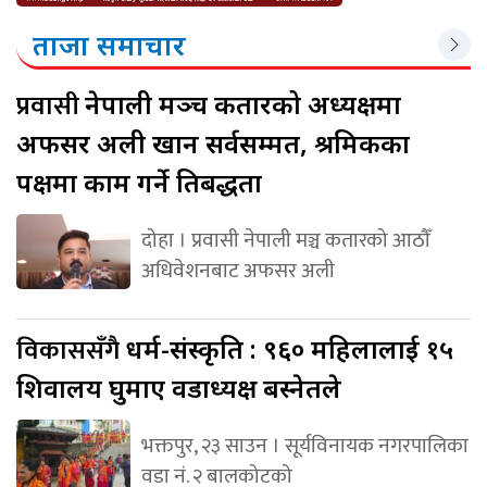
ताजा समाचार
प्रवासी
नेपाली मञ्च कतारको अध्यक्षमा
अफसर अली खान सर्वसम्मत, श्रमिकका
पक्षमा काम गर्ने प्रतिबद्धता
दोहा । प्रवासी नेपाली मञ्च कतारको आठौँ
अधिवेशनबाट अफसर अली
विकाससँगै
धर्म-संस्कृति : ९६० महिलालाई १५
शिवालय घुमाए वडाध्यक्ष बस्नेतले
भक्तपुर, २३ साउन । सूर्यविनायक नगरपालिका
वडा नं. २ बालकोटको