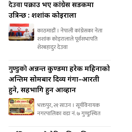
देउवा
पक्राउ भए कांग्रेस सडकमा
उत्रिन्छ : शशांक कोइराला
काठमाडौं । नेपाली कांग्रेसका नेता
शशांक कोइरालाले पूर्वसभापति
शेरबहादुर देउवा
गुण्डुको
अन्नन्त कुण्डमा हरेक महिनाको
अन्तिम सोमबार दिव्य गंगा–आरती
हुने, सहभागि हुन आव्हान
भक्तपुर, २१ साउन । सूर्यविनायक
नगरपालिका वडा नं. ७ गुण्डुस्थित