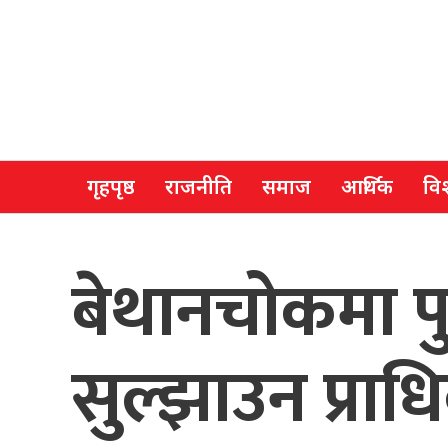
गृहपृष्ठ
राजनीति
समाज
आर्थिक
विश
बेथानचोकमा पु
सुल्झाउन प्र