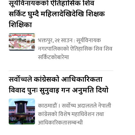
सूर्यविनायकको
ऐतिहासिक शिव
सर्किट घुम्दै महिलादेखिदेखि शिक्षक
शिक्षिका
भक्तपुर, २१ साउन : सूर्यविनायक
नगरपालिकाको ऐतिहासिक शिव शिव
सर्किटकोबारेमा
सर्वोच्चले
कांग्रेसको आधिकारिकता
विवाद पुनः सुनुवाइ गर्न अनुमति दियो
काठमाडौं । सर्वोच्च अदालतले नेपाली
कांग्रेसको विशेष महाधिवेशन तथा
आधिकारिकतासम्बन्धी