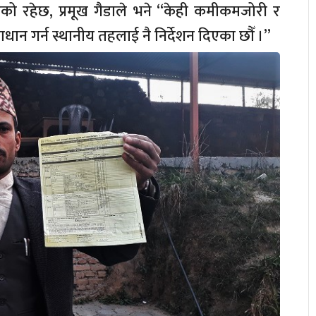
को रहेछ, प्रमूख गैडाले भने “केही कमीकमजोरी र
ान गर्न स्थानीय तहलाई नै निर्देशन दिएका छौँ ।”