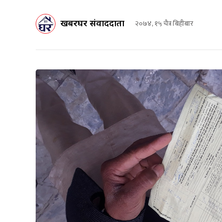
खबरघर संवाददाता
२०७४, १५ चैत्र बिहीबार