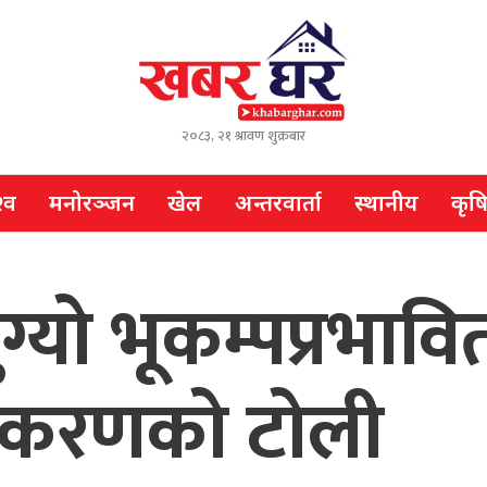
२०८३, २१ श्रावण शुक्रबार
्व
मनोरञ्जन
खेल
अन्तरवार्ता
स्थानीय
कृष
ग्यो भूकम्पप्रभाव
ाधिकरणको टोली