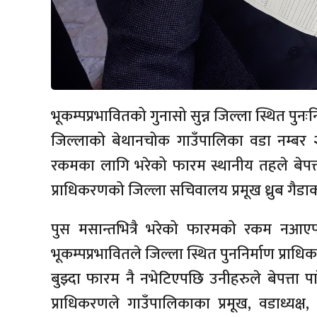
भूकम्पप्रभावितको गुनासो सुन्न जिल्ला स्थित पुनः
जिल्लाको बेथानचोक गाउँपालिका वडा नम्बर २ 
रकमका लागि भरेको फारम स्थानीय तहले बेपत्ता
प्राधिकरणको जिल्ला सचिवालय प्रमूख ध्रुब गैडाक
पुस मसान्तभित्रै भरेको फारमको रकम नआएप
भूकम्पप्रभावितले जिल्ला स्थित पुननिर्माण प
बुझ्दा फारम नै नभेटिएपछि उनीहरुले बेपत्ता प
प्राधिकरणले गाउँपालिकाका प्रमूख, वडाध्यक