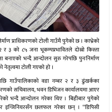
निर्माण प्राधिकरणको टोली गाउँमै पुगेको छ । काभ्रेको
र ३ को ८५ जना भूकम्पप्रभावितले दोस्रो किस्ता
 बनाएको भन्दै आन्दोलन सुरु गरेपछि पुनःनिर्माण
ो नेतृत्वमा टोली गएको हो ।
छि गाउँपालिकाको वडा नम्बर २ र ३ ढुंखर्कका
्राधिकरणको सचिवालय, भवन डिभिजन कार्यालयमा आएर
ारेको भन्दै आन्दोलन गरेका थिए । बिहीबार पुगेको
्ष, र इन्जिनियरसँग छलफल गरेका छन् । “डिपिसी