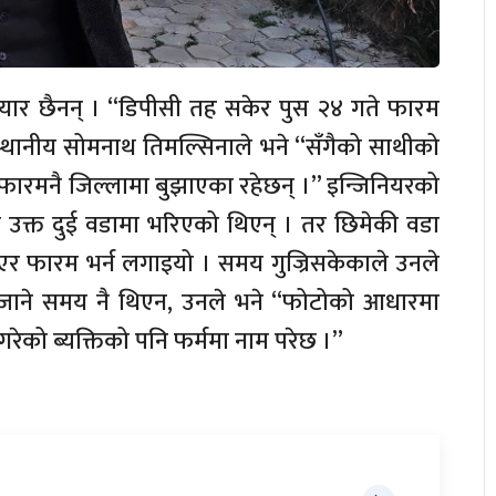
्न तयार छैनन् । “डिपीसी तह सकेर पुस २४ गते फारम
 स्थानीय सोमनाथ तिमल्सिनाले भने “सँगैको साथीको
 फारमनै जिल्लामा बुझाएका रहेछन् ।” इन्जिनियरको
 उक्त दुई वडामा भरिएको थिएन् । तर छिमेकी वडा
ाएर फारम भर्न लगाइयो । समय गुज्रिसकेकाले उनले
जाने समय नै थिएन, उनले भने “फोटोको आधारमा
रेको ब्यक्तिको पनि फर्ममा नाम परेछ ।”