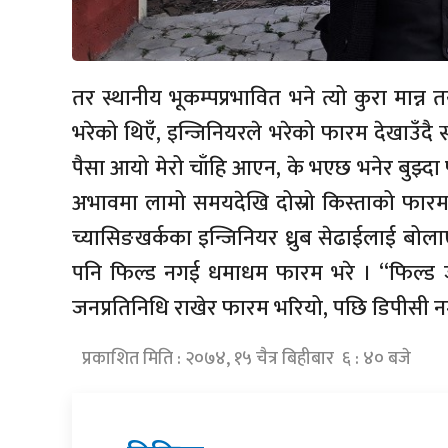
तर स्थानीय भूकम्पप्रभावित भने त्यो कुरा मान
भरेको थिएँ, इन्जिनियरले भरेको फारम देखाउँदै
पैसा आयो मेरो चाँहि आएन, के भएछ भनेर बुझ्दा
अभावमा लामो समयदेखि दोस्रो किस्ताको फारम
च्यासिङखर्कका इन्जिनियर ध्रुब सेढाईलाई बोल
पनि फिल्ड नगई धमाधम फारम भरे । “फिल्ड 
जनप्रतिनिधि राखेर फारम भरियो, पछि डिपीसी नग
प्रकाशित मिति : २०७४, १५ चैत्र बिहीबार ६ : ४० बजे