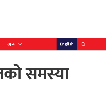
English
ि
अन्य
ितको समस्या