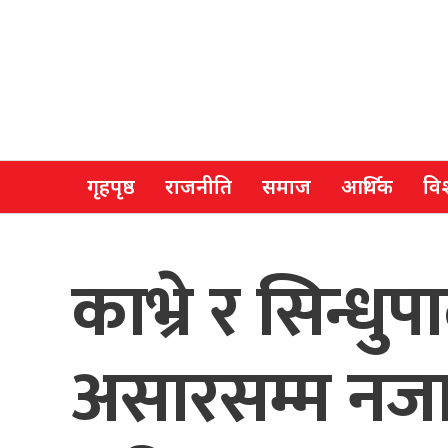
गृहपृष्ठ
राजनीति
समाज
आर्थिक
विश
काभ्रे र सिन्ध
असारसम्म नजान