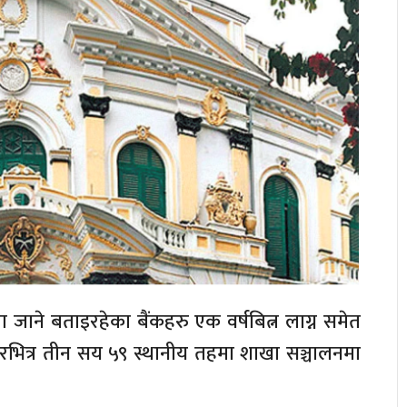
 जाने बताइरहेका बैंकहरु एक वर्षबित्न लाग्न समेत
असारभित्र तीन सय ५९ स्थानीय तहमा शाखा सञ्चालनमा