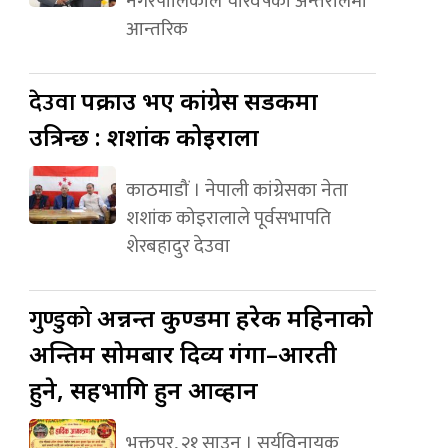
नगरपालिकाले चारवर्षको अन्तरालमा
आन्तरिक
देउवा
पक्राउ भए कांग्रेस सडकमा
उत्रिन्छ : शशांक कोइराला
काठमाडौं । नेपाली कांग्रेसका नेता
शशांक कोइरालाले पूर्वसभापति
शेरबहादुर देउवा
गुण्डुको
अन्नन्त कुण्डमा हरेक महिनाको
अन्तिम सोमबार दिव्य गंगा–आरती
हुने, सहभागि हुन आव्हान
भक्तपुर, २१ साउन । सूर्यविनायक