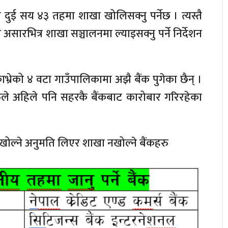
ा दुई सय ४३ तहमा शाखा खोलिसक्नु पर्नेछ । त्यस्तै
रभित्र शाखा सञ्चालनमा ल्याइसक्नु पर्ने निर्देशन
भ्रेको ४ वटा गाउँपालिकामा अझै बैंक पुगेका छैन् ।
ुले अहिले पनि सहरकै बैंकबाट कारोबार गरिरहेका
खा खोल्ने अनुमति लिएर शाखा नखोल्ने बैंकहरु