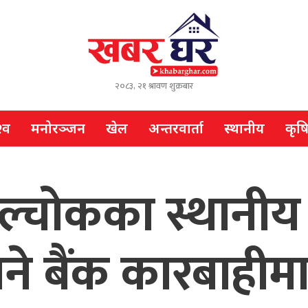
२०८३, २१ श्रावण शुक्रबार
्व
मनोरञ्जन
खेल
अन्तरवार्ता
स्थानीय
कृष
ुपाल्चोकका स्थानी
े बैंक कारबाहीमा 