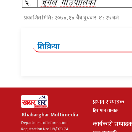
प्रकाशित मिति : २०७४, १४ चैत्र बुधबार ४ : २५ बजे
प्रतिक्रिया
प्रधान सम्पादक
हिरामान तामाङ
Khabarghar Multimedia
कार्यकारी सम्पाद
Department of Information
Registration No: 118/073-74