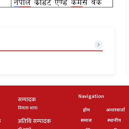
Navigation
सम्पादक
विमला थापा
होम
अन्तरवार्ता
क
अतिथि सम्पादक
समाज
स्थानीय