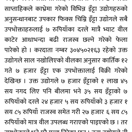
साप्ताहिकले काभ्रेमा गरेको विभिन्न इँट्टा उद्योगहरुको
अनुसन्धानबाट उपकार फिक्स चिम्नि इँट्टा उद्योगले सबै
उपभोक्ताहरुलाई ७ रुपियाँका दरले मात्रै भ्याट वील
काटेर आधाभन्दा बढी राजस्व छल्ने गरेको फेला
पारेको हो । करदाता नम्बर ३०४५०२१६३ रहेको उक्त
उद्योगले साल नखोलिएको वीलका अनुसार कार्तिक १२
गते ७ हजार इँट्टा एक उपभोक्तालाई विक्री गरेको
देखिन्छ । उक्त उद्योगले ७ हजार इँट्टाको १ लाख ४५
सय नगद लिए पनि बीलमा भने ३५ सय इँट्टाको ७
रुपियाँको दरले २४ हजार ५ सय रुपियाँको ३ हजार १
सय ८५ रुपियाँ राजस्व समेत गरी २७ हजार ६ सय ८५
रुपियाँको मात्र वील उपलब्ध गराएको पाइएको छ । तर