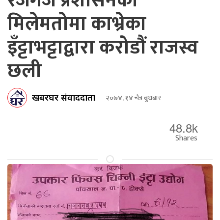
रजगज प्रशासनको
मिलेमतोमा काभ्रेका
इँट्टाभट्टाद्वारा करोडौं राजस्व
छली
खबरघर संवाददाता
२०७४, १४ चैत्र बुधबार
48.8k
Shares