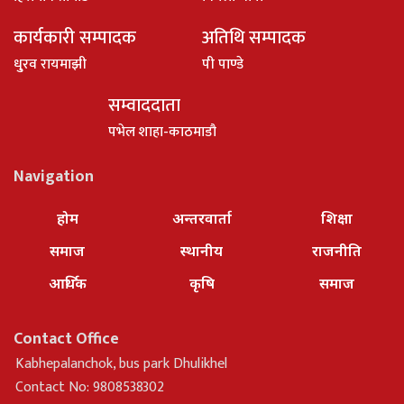
कार्यकारी सम्पादक
अतिथि सम्पादक
धु्रव रायमाझी
पी पाण्डे
सम्वाददाता
पभेल शाहा-काठमाडौ
Navigation
होम
अन्तरवार्ता
शिक्षा
समाज
स्थानीय
राजनीति
आर्थिक
कृषि
समाज
Contact Office
Kabhepalanchok, bus park Dhulikhel
Contact No: 9808538302