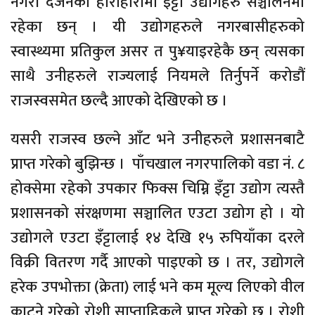
नगरी दर्जनको हाराहारीमा इँट्टा उद्योगहरु सञ्चालनमा
रहेका छन् । यी उद्योगहरुले नगरबासीहरुको
स्वास्थ्यमा प्रतिकुल असर त पु¥याइरहेकै छन् त्यसका
साथै उनीहरुले राज्यलाई नियमले तिर्नुपर्ने करोडौं
राजस्वसमेत छल्दै आएको देखिएको छ ।
यसरी राजस्व छल्ने आँट भने उनीहरुले प्रशासनबाटै
प्राप्त गरेको बुझिन्छ । पाँचखाल नगरपालिको वडा नं. ८
होक्सेमा रहेको उपकार फिक्स चिम्नि इँट्टा उद्योग त्यस्तै
प्रशासनको संरक्षणमा सञ्चालित एउटा उद्योग हो । यो
उद्योगले एउटा इँट्टालाई १४ देखि १५ रुपियाँका दरले
विक्री वितरण गर्दै आएको पाइएको छ । तर, उद्योगले
हरेक उपभोक्ता (क्रेता) लाई भने कम मूल्य लिएको वील
काट्ने गरेको रोशी साप्ताहिकले प्राप्त गरेको छ । रोशी