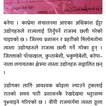
बनेपा । काभ्रेमा संचालनमा आएका अधिकांश इँट्टा
उद्योगहरुले राज्यलाई तिर्नुपर्ने राजस्व छली गरेको
पाइएको छ । जिल्ला प्रशासन र प्रहरीको मिलोमतोमा
त्यस्ता उद्योगहरुले राजस्व छली गर्ने गरेका हुन् ।
जिल्लाको पाँचाखाल, कुन्ताबेशी, भकुण्डेबेशी, बनेपा–
नाला लगायतका क्षेत्रमा त्यस्ता उद्योगहरु सञ्चालित छन्
।
उद्योगका लागि आवश्यक कोइला ल्याउने ट्रकलाई
रातको समय पारी प्रशासनकै रेखदेखमा भट्टासम्म
पु¥याइने गरिएको छ । वीपी राजमार्गमा त्यस्ता ठूला