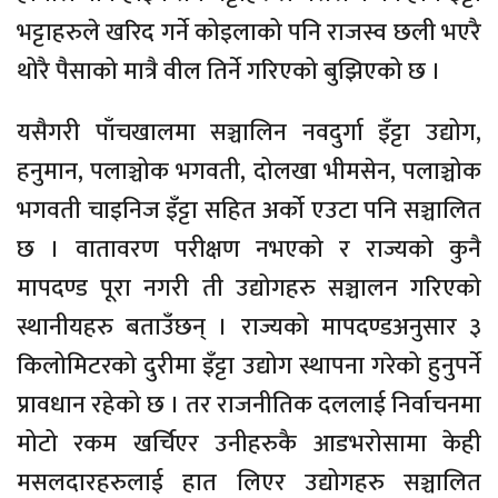
भट्टाहरुले खरिद गर्ने कोइलाको पनि राजस्व छली भएरै
थोरै पैसाको मात्रै वील तिर्ने गरिएको बुझिएको छ ।
यसैगरी पाँचखालमा सञ्चालिन नवदुर्गा इँट्टा उद्योग,
हनुमान, पलाञ्चोक भगवती, दोलखा भीमसेन, पलाञ्चोक
भगवती चाइनिज इँट्टा सहित अर्को एउटा पनि सञ्चालित
छ । वातावरण परीक्षण नभएको र राज्यको कुनै
मापदण्ड पूरा नगरी ती उद्योगहरु सञ्चालन गरिएको
स्थानीयहरु बताउँछन् । राज्यको मापदण्डअनुसार ३
किलोमिटरको दुरीमा इँट्टा उद्योग स्थापना गरेको हुनुपर्ने
प्रावधान रहेको छ । तर राजनीतिक दललाई निर्वाचनमा
मोटो रकम खर्चिएर उनीहरुकै आडभरोसामा केही
मसलदारहरुलाई हात लिएर उद्योगहरु सञ्चालित