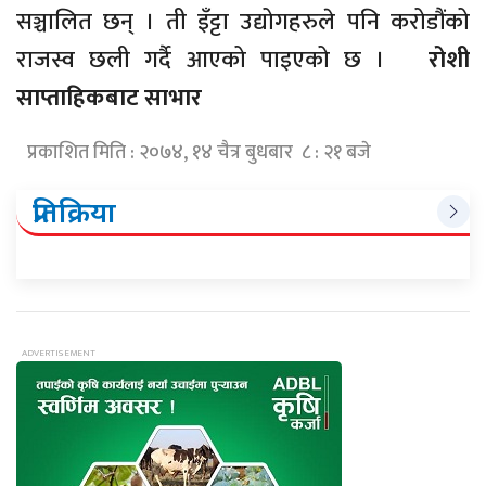
सञ्चालित छन् । ती इँट्टा उद्योगहरुले पनि करोडौंको
राजस्व छली गर्दै आएको पाइएको छ ।
रोशी
साप्ताहिकबाट साभार
प्रकाशित मिति : २०७४, १४ चैत्र बुधबार ८ : २१ बजे
प्रतिक्रिया