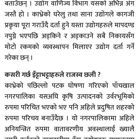
बताउँछन् । उद्योग वाणिज्य विभाग यसको अभिन्न अंग
जस्तै हो । काभ्रेको घरेलु तथा साना उद्योगले कागजी
प्रकृया पूरा गराउँदै दर्ता हुने यस्ता उद्योगहरुले मापदण्ड
नपुग्ने भएपछि अड्किने र अड्काउने सबै निकायसँग
मोटो रकमको व्यवस्थापन मिलाएर उद्योग दर्ता गर्ने
गरेका छन् ।
कसरी गर्छ इँट्टाभट्टाहरुले राजस्व छली ?
काभ्रेको पछिल्लो पटक घोषणा गरिएको पाँचखाल
नगरपालिका यसअघि कृषि उत्पादनको उर्वरभूमिको
रुपमा परिचित भएको भए पनि अहिले प्रदुषित शहरको
रुपमा परिचय बनाउँदैछ । यो नगरपालिकामा अहिले
अनियन्त्रित रुपमा वातावरणीय अवस्थालाई ख्यालै