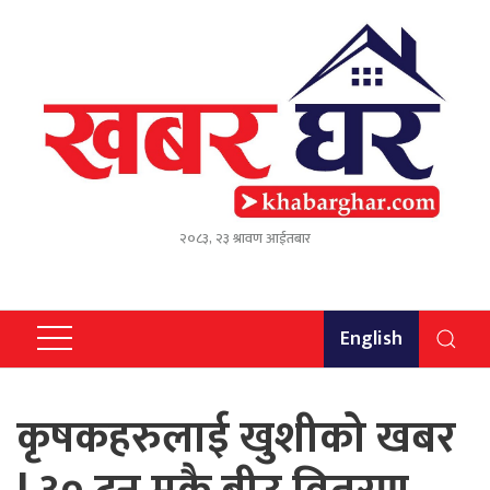
२०८३, २३ श्रावण आईतबार
English
कृषकहरुलाई खुशीको खबर