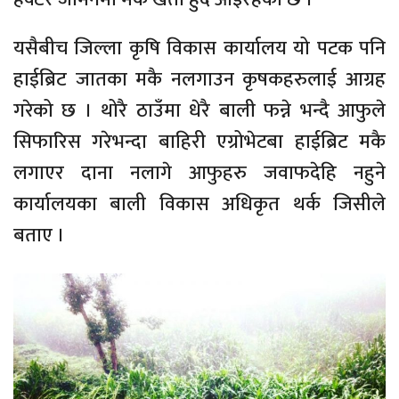
यसैबीच जिल्ला कृषि विकास कार्यालय यो पटक पनि
हाईब्रिट जातका मकै नलगाउन कृषकहरुलाई आग्रह
गरेको छ । थोरै ठाउँमा धेरै बाली फन्ने भन्दै आफुले
सिफारिस गरेभन्दा बाहिरी एग्रोभेटबा हाईब्रिट मकै
लगाएर दाना नलागे आफुहरु जवाफदेहि नहुने
कार्यालयका बाली विकास अधिकृत थर्क जिसीले
बताए ।