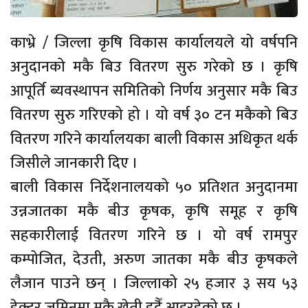
काभ्रे / जिल्ला कृषि विकास कार्यालयले यो वर्षपनि
अनुदानको मकै बिउ वितरण सुरु गरेको छ । कृषि
आपूर्ति ब्यवस्थापन समितिको निर्णय अनुसार मकै बिउ
वितरण सुरु गरिएको हो । यो वर्ष ३० टन मकैको बिउ
वितरण गरिने कार्यालयका बाली विकास अधिकृत थर्क
जिसीले जानकारी दिए ।
बाली विकास निर्देशनालयको ५० प्रतिशत अनुदानमा
उन्नजातका मकै बीउ कृषक, कृषि समूह र कृषि
सहकारीलाई वितरण गरिने छ । यो वर्ष रामपुर
कम्पोजित, देउती, अरुण जातका मकै बीउ कृषकले
लैजान पाउने छन् । जिल्लाको २५ हजार ३ सय ५३
हेक्टर जमिनमा मकै खेती हुदैँ आइरहेको छ ।