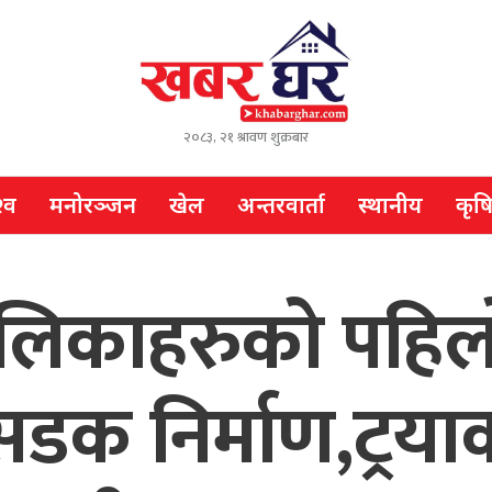
२०८३, २१ श्रावण शुक्रबार
्व
मनोरञ्जन
खेल
अन्तरवार्ता
स्थानीय
कृष
पालिकाहरुको पहिल
सडक निर्माण,ट्रय