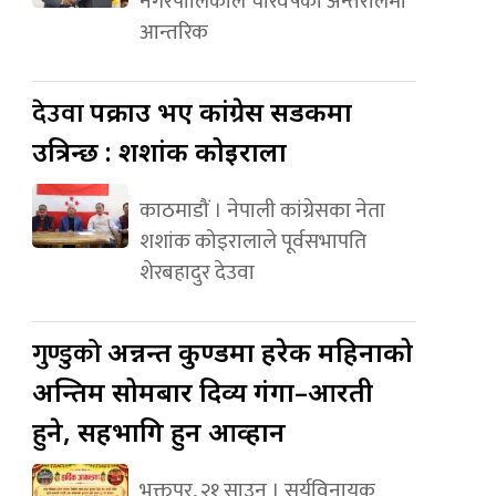
नगरपालिकाले चारवर्षको अन्तरालमा
आन्तरिक
देउवा
पक्राउ भए कांग्रेस सडकमा
उत्रिन्छ : शशांक कोइराला
काठमाडौं । नेपाली कांग्रेसका नेता
शशांक कोइरालाले पूर्वसभापति
शेरबहादुर देउवा
गुण्डुको
अन्नन्त कुण्डमा हरेक महिनाको
अन्तिम सोमबार दिव्य गंगा–आरती
हुने, सहभागि हुन आव्हान
भक्तपुर, २१ साउन । सूर्यविनायक