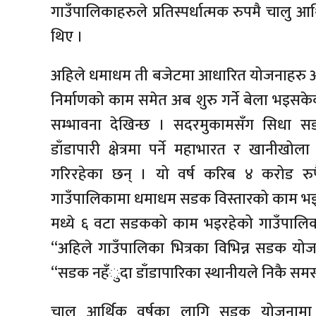
गाउँपालिकाहरुले प्रतिस्पर्धात्मक रुपमै चालु
थिए ।
अहिले धमाधम ती बजेटमा आधारित योजनाहरु अग
निर्माणको काम समेत अब शुरु गर्ने बेला भइसक
सम्भावना देखिन्छ । सदरमुकामसँग सिधा 
डाँडापारी क्षेत्रमा पर्ने महाभारत र खानीख
गरिरहेका छन् । यो वर्ष करिब ४ करोड र
गाउँपालिकामा धमाधम सडक विस्तारको काम भइर
मध्ये ६ वटा सडकको काम भइरहेको गाउँपालिका
“अहिले गाउँपालिका भित्रका विभिन्न सडक यो
“सडक नहँुदा डाँडापारिका स्थानीयले निकै समस्य
चालु आर्थिक वर्षका लागि सडक योजनामा