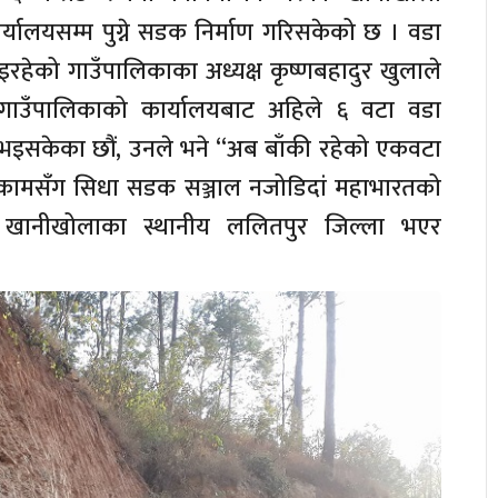
्यालयसम्म पुग्ने सडक निर्माण गरिसकेको छ । वडा
इरहेको गाउँपालिकाका अध्यक्ष कृष्णबहादुर खुलाले
 गाउँपालिकाको कार्यालयबाट अहिले ६ वटा वडा
े भइसकेका छौं, उनले भने “अब बाँकी रहेको एकवटा
सदमुकामसँग सिधा सडक सञ्जाल नजोडिदां महाभारतको
 र खानीखोलाका स्थानीय ललितपुर जिल्ला भएर