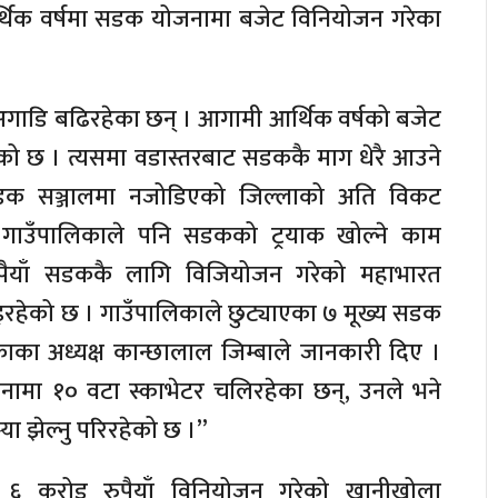
 आर्थिक वर्षमा सडक योजनामा बजेट विनियोजन गरेका
ाडि बढिरहेका छन् । आगामी आर्थिक वर्षको बजेट
ेको छ । त्यसमा वडास्तरबाट सडककै माग धेरै आउने
सडक सञ्जालमा नजोडिएको जिल्लाको अति विकट
ोला गाउँपालिकाले पनि सडकको ट्रयाक खोल्ने काम
ुपैयाँ सडककै लागि विजियोजन गरेको महाभारत
हेको छ । गाउँपालिकाले छुट्याएका ७ मूख्य सडक
का अध्यक्ष कान्छालाल जिम्बाले जानकारी दिए ।
जनामा १० वटा स्काभेटर चलिरहेका छन्, उनले भने
ा झेल्नु परिरहेको छ ।”
 ६ करोड रुपैयाँ विनियोजन गरेको खानीखोला