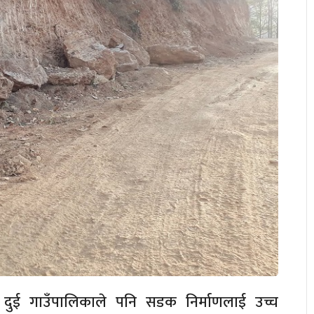
पर्ने दुई गाउँपालिकाले पनि सडक निर्माणलाई उच्च