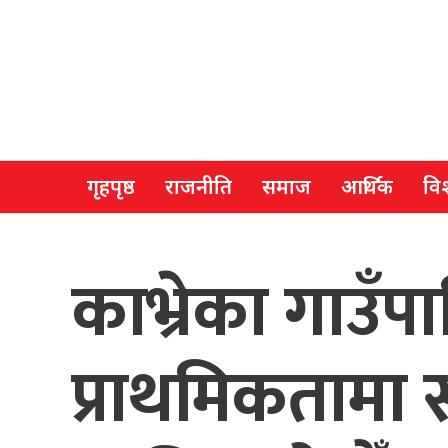
गृहपृष्ठ
राजनीति
समाज
आर्थिक
विश
काभ्रेका गाउँ
प्राथमिकतामा 