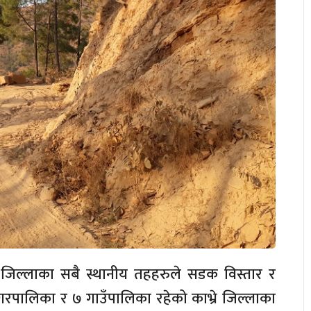
्दा जिल्लाका सबै स्थानीय तहहरुले सडक विस्तार र
गरपालिका र ७ गाउँपालिका रहेको काभ्रे जिल्लाका