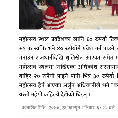
महोत्सव स्थल प्रवदेशका लागि ६० रुपैयाँ टिकटक
अशक्त ब्यक्ति भने ४० रुपैयाँमै प्रवेश गर्न प
मनाउन राजधानीदेखि धुलिखेल आएका समेत महोत्
महोत्सव स्थलमा राखिएका अधिकांश सरसामान 
बाहिर २० रुपैयाँ पाइने पानी भित्र ३० रुपैयाँ 
महोत्सव हेर्न आएका अर्जुन अधिकारीले भने “क
यस्तो महँगी कहिल्यै देखेको थिइन् ।
प्रकाशित मिति : २०७४, २६ फाल्गुन शनिबार ६ : २७ बजे