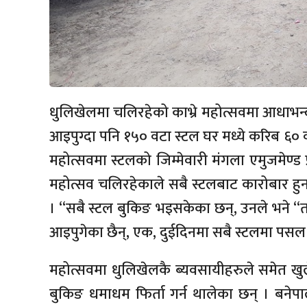
धुलिखेलमा चलिरहेको काभ्रे महोत्सवमा आधाभन्
आइपुग्दा पनि १५० वटा स्टल घर मध्ये करिब ६० व
महोत्सवमा स्टलको जिम्मेवारी मंगला एमुजमेण्ड 
महोत्सव चलिरहेकाले सबै स्टलबाट कारोबार हुन 
। “सबै स्टल बुकिङ भइसकेका छन्, उनले भने 
आइपुगेका छैन्, एक, दुईदिनमा सबै स्टलमा पसल
महोत्सवमा धुलिखेलकै ब्यवसायीहरुले समेत खुल
बुकिङ धमाधम फिर्ता गर्न थालेका छन् । बनेप