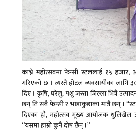
काभ्रे महोत्सवमा फेन्सी स्टललाई १५ हजार,
गरिएको छ । त्यस्तै होटल ब्यवसायीका लागि ३०
दिए । कृषि, घरेलु, पशु जस्ता जिल्ला भित्रै उत्प
छन् ति सबै फेन्सी र भाडाकुडाका मात्रै छन् । “स्
दिएका हौ, महोत्सव मूख्य आयोजक धुलिखेल उद्य
“यसमा हाम्रो कुनै दोष छैन् ।”