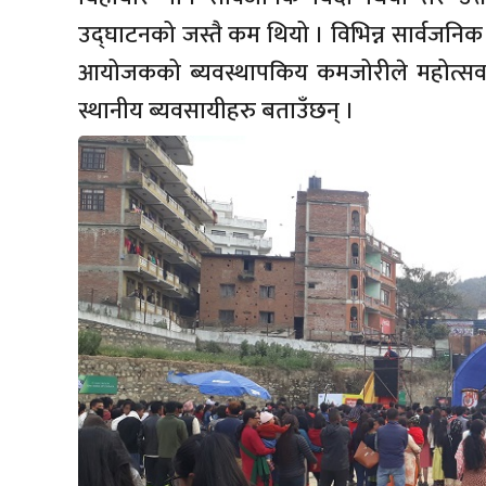
उद्घाटनको जस्तै कम थियो । विभिन्न सार्वजन
आयोजकको ब्यवस्थापकिय कमजोरीले महोत्सवमा
स्थानीय ब्यवसायीहरु बताउँछन् ।