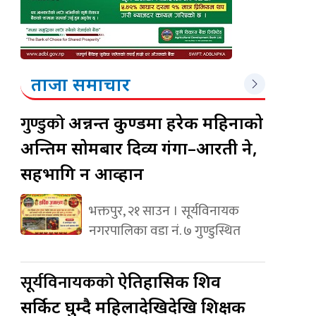
ताजा समाचार
गुण्डुको
अन्नन्त कुण्डमा हरेक महिनाको
अन्तिम सोमबार दिव्य गंगा–आरती हुने,
सहभागि हुन आव्हान
भक्तपुर, २१ साउन । सूर्यविनायक
नगरपालिका वडा नं. ७ गुण्डुस्थित
सूर्यविनायकको
ऐतिहासिक शिव
सर्किट घुम्दै महिलादेखिदेखि शिक्षक