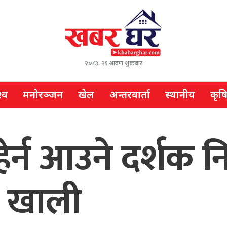
२०८३, २१ श्रावण शुक्रबार
्व
मनोरञ्जन
खेल
अन्तरवार्ता
स्थानीय
कृष
 हेर्न आउने दर्शक 
ी खाली