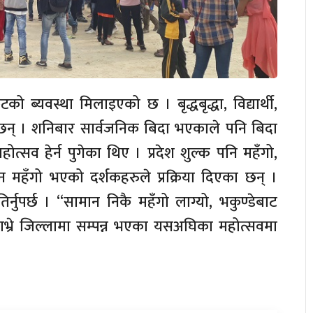
ो ब्यवस्था मिलाइएको छ । बृद्धबृद्धा, विद्यार्थी,
ाउने छन् । शनिबार सार्वजनिक बिदा भएकाले पनि बिदा
सव हेर्न पुगेका थिए । प्रदेश शुल्क पनि महँगो,
महँगो भएको दर्शकहरुले प्रक्रिया दिएका छन् ।
तिर्नुपर्छ । “सामान निकै महँगो लाग्यो, भकुण्डेबाट
ाभ्रे जिल्लामा सम्पन्न भएका यसअघिका महोत्सवमा