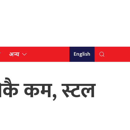
English
ि
अन्य
निकै कम, स्टल