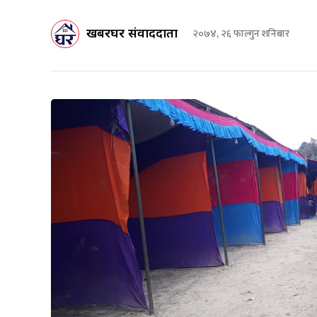
खबरघर संवाददाता
२०७४, २६ फाल्गुन शनिबार