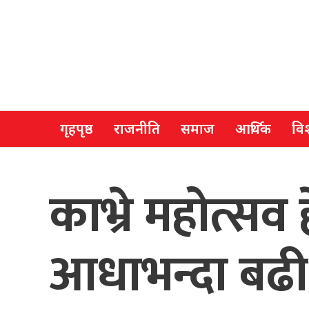
गृहपृष्ठ
राजनीति
समाज
आर्थिक
विश
काभ्रे महोत्सव
आधाभन्दा बढ