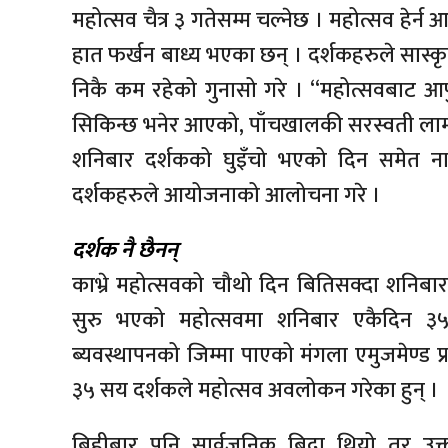
महोत्सव चैत्र ३ गतेसम्म चल्नेछ । महोत्सव हेर्न
हात फर्खन बाध्य भएका छन् । दर्शकहरुले सास्क
निकै कम रहेको गुनासो गरे । “महोत्सवबाट आफु
सिकिन्छ भनेर आएको, पाँचखालकी सरस्वती लामा
शनिबार दर्शकको घुइँचो भएको दिन समेत न
दर्शकहरुले आयोजनाको आलोचना गरे ।
दर्शक नै छैनन्
काभ्रे महोत्सवको चौथो दिन बितिसक्दा शनिबार
सुरु भएको महोत्सवमा शनिबार एकैदिन ३
ब्यवस्थापनको जिम्मा पाएको मंगला एमुजमेण्ड प
३५ सय दर्शकले महोत्सव अवलोकन गरेका हुन् ।
बिहीबार पनि सार्वजनिक बिदा थियो तर उक्त