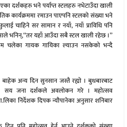
 आएका दर्शकहरु भने पर्याप्त स्टलहरु नभेटाउँदा खाली
ृतिक कार्यक्रममा रमाउन पाएपनि स्टलको संख्या भने
लाई चाहिने सर सामान र नयाँ, नयाँ प्राविधि पनि
ले भनिन्,“तर यहाँ आउँदा सबै स्टल खाली रहेछ ।”
ाम चलेका गायक गायिका ल्याउन नसकेको भन्दै
 बाहेक अन्य दिन सुनसान जस्तै रह्यो । बुधबारबाट
५ सय जना दर्शकले अवलोकन गरे । महोत्सव
्रा.लिका निर्देशक दिपक न्यौपानेका अनुसार शनिबार
 दिन पनि महोत्सव हेर्न आउने दर्शकको संख्या