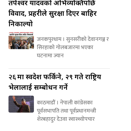
तपेश्वर यादवको अभिव्यक्तिपछि
विवाद, प्रहरीले सुरक्षा दिएर बाहिर
निकाल्यो
जनकपुरधाम । सुनसरीको देवानगञ्ज र
सिरहाको गोलबजारमा भएका
घटनामा ज्यान
२६
मा स्वदेश फर्किने, २९ गते राष्ट्रिय
भेलालाई सम्बोधन गर्ने
काठमाडौं । नेपाली कांग्रेसका
पूर्वसभापति तथा पूर्वप्रधानमन्त्री
शेरबहादुर देउवा स्वास्थ्योपचार