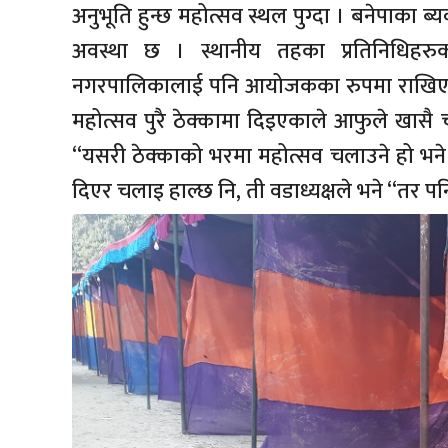
अनुभूति हुन्छ महोत्सव स्थल पुग्दा । बनेपाका ब
अवस्था छ । स्थानीय तहका प्रतिनिधिहरु
नगरपालिकालाई पनि आयोजकका रुपमा राखिएको 
महोत्सव पुरै ठेक्कामा दिइएकाले आफुले खासै
“यसरी ठेक्काको भरमा महोत्सव चलाउने हो भने 
दिएर चलाइ हाल्छ नि, ती वडाध्यक्षले भने “तर प