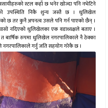
्यवसायीहरुको स्टल कहाँ छ भनेर खोज्दा पनि नभेटिने
को उपस्थिति निकै शुन्य जस्तै छ । धुलिखेल
छ तर कुनै अपनत्व उसले पनि गर्न पाएको छैन् ।
 चासो नदिएको धुलिखेलका एक वडाध्यक्षले बताए ।
त बार्षिक रुपमा धुलिखेल नगरपालिकाले नै ठेक्का
नि नगरपालिकाले गर्नु जति सहयोग गरेकै छ ।