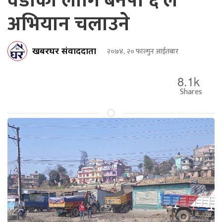
वडाका लागि बनेपा ६ ले
अभियान चलाउने
खबरघर संवाददाता
२०७४, २० फाल्गुन आईतबार
8.1k
Shares