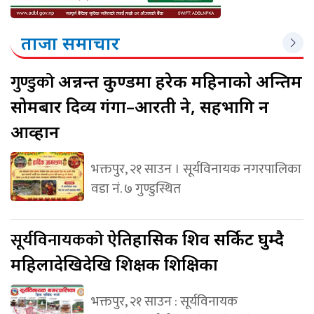
ताजा समाचार
गुण्डुको
अन्नन्त कुण्डमा हरेक महिनाको अन्तिम
सोमबार दिव्य गंगा–आरती हुने, सहभागि हुन
आव्हान
भक्तपुर, २१ साउन । सूर्यविनायक नगरपालिका
वडा नं. ७ गुण्डुस्थित
सूर्यविनायकको
ऐतिहासिक शिव सर्किट घुम्दै
महिलादेखिदेखि शिक्षक शिक्षिका
भक्तपुर, २१ साउन : सूर्यविनायक