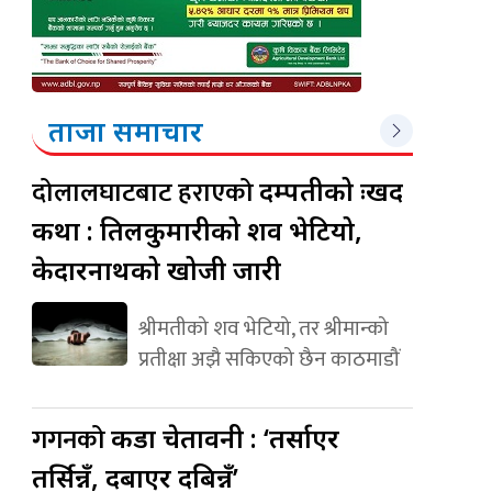
ताजा समाचार
दोलालघाटबाट हराएको
दम्पतीको दुःखद
कथा : तिलकुमारीको शव भेटियो,
केदारनाथको खोजी जारी
श्रीमतीको शव भेटियो, तर श्रीमान्को
प्रतीक्षा अझै सकिएको छैन काठमाडौं
गगनको
कडा चेतावनी : ‘तर्साएर
तर्सिन्नँ, दबाएर दबिन्नँ’