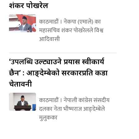
शंकर पोखरेल
काठमाडौं । नेकपा (एमाले) का
महासचिव शंकर पोखरेलले विश्व
आदिवासी
‘उपलब्धि
उल्ट्याउने प्रयास स्वीकार्य
छैन’ : आङ्देम्बेको सरकारप्रति कडा
चेतावनी
काठमाडौं । नेपाली कांग्रेस संसदीय
दलका नेता भीष्मराज आङ्देम्बेले
मुलुकका