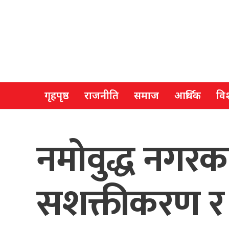
गृहपृष्ठ
राजनीति
समाज
आर्थिक
विश
नमोवुद्ध नगर
सशक्तीकरण र