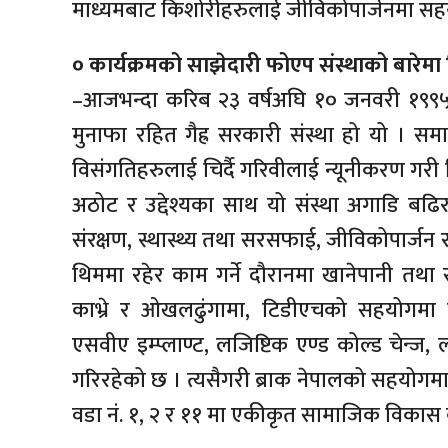
माध्यमबाट किशोरीहरुलाई जीविकोपार्जनमा सहयो
० कार्यक्रमको साझेदारी फोएप संस्थाको बारेमा
–आजभन्दा करिब २३ वर्षअघि १० जनवरी १९९५ मा
मुनाफा रहित गैह्र सरकारी संस्था हो यो । स
विसंगतिहरुलाई चिर्दै गरिवीलाई न्यूनीकरण गरी वि
अठोट र उद्देश्यका साथ यो संस्था अगाडि बढ
संरक्षण, स्थास्थ्य तथा सरसफाई, जीविकोपार्जन 
थिममा रहेर काम गर्ने दौरानमा खानेपानी 
काभ्रे र ओखलढुंगामा, टिडीएचको सहयोगमा काभ
एसवीए इम्प्लाण्ट, लजिष्टिक एण्ड कोल्ड चेन्ज,
गरिरहेको छ । त्यसैगरी ब्राक नेपालको सहयोगमा
वडा नं. १, २ र ११ मा एकीकृत सामाजिक विकास क