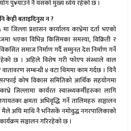
ग पु¥याउने नै यसको मुख्य ध्येय रहेको छ ।
 नि केही बताइदिनुस न ?
 जिल्ला प्रशासन कार्यालय काभ्रेमा दर्ता भएको
माजमा भएका विभिन्न किसिमका समस्या, विक्रिती र
कसित समाज निर्माण गर्दै सम्मुनत देश निर्माण गर्ने
िरहेको छ । अहिले विशेष गरी फोएप संस्थाले वाल
र वातावरण सम्बन्धी ४ वटा थिममा काम गर्दछ । यिनै
तथा सरफाई कोष विकास समितिको आर्थिक सहयोगमा
्रे जिल्लामा कार्यरत स्वास्थ्यकर्मीहरुका लागि
 लगायतका क्षमता अभिवृद्धि गर्ने तालिमहरु सञ्चालन
 मैले अघि माथि नै भनिसकें नमोवुद्ध नगरपालिकाको
ार्यक्रम सञ्चालन गरिरहेको छ ।