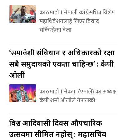
काठमाडौं । नेपाली कांग्रेसभित्र विशेष
महाधिवेशनलाई लिएर विवाद
चर्किरहेका बेला
‘समावेशी
संविधान र अधिकारको रक्षा
सबै समुदायको एकता चाहिन्छ’ : केपी
ओली
काठमाडौं । नेकपा (एमाले) का अध्यक्ष
केपी शर्मा ओलीले नेपालको
विश्व
आदिवासी दिवस औपचारिक
उत्सवमा सीमित नहोस् : महासचिव