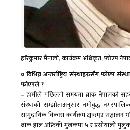
हरिकुमार मैनाली, कार्यक्रम अधिकृत, फोएप नेप
० विभिन्न अन्तर्राष्ट्रिय संस्थाहरुसँग फोएप संस
फोएपले ?
– हामीले पछिल्लो समयमा ब्राक नेपालको सहय
संस्थाको सम्झौताअनुसार नमोवुद्ध नगरपालि
सामुदायिक विकास कार्यक्रम क्ष्ऋम्ए सञ्चालन 
ब्राक हाल अफ्रिकी मुलकमा ५ र एसीयाली मुलुकम