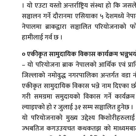
। यो एउटा यस्तो अन्तर्राष्ट्रिय संस्था हो कि 
सञ्चालन गर्ने दौरानमा एसियाका ५ देशमध्ये ने
नेपालमा ब्राकद्वारा सञ्चालित परियोजनाको 
हामीलाई गर्व छ ।
० एकीकृत सामुदायिक विकास कार्यक्रम भन्नुभयो, 
– यो परियोजना ब्राक नेपालको आर्थिक एवं प्रा
जिल्लाको नमोवुद्ध नगरपालिका अन्तर्गत वडा न
एकीकृत सामुदायिक विकास भन्ने नाम दिएका छौ
गरी समग्रमा समुदायको विकास गर्ने कार्यक्र
ल्याइएको हो र जुलाई ३१ सम्म सञ्चालित हुनेछ ।
यो परियोजनाको मुख्य उद्देश्य किशोरीहरुलाई
ज्भबतिज कगउउयचत कथकतझ को माध्यमबाट हे