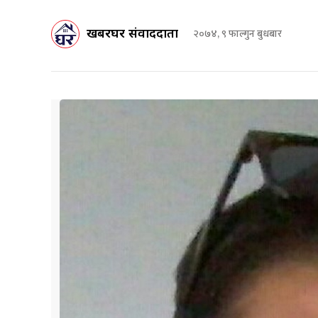
खबरघर संवाददाता
२०७४, ९ फाल्गुन बुधबार