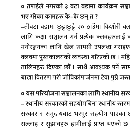
० तपाईले नगरको ३ वटा वडामा कार्यक्रम सञ्चा
भए गरेका कामहरु के–के छन् त ?
–तीवटा वडामा छुट्टाछुट्टै २० ठाउँमा किशोर
लागि कक्षा सञ्चालन गर्न प्रत्येक क्लवहरुल
मनोरञ्जनका लागि खेल सामग्री उपलब्ध गराइएक
क्लवमा पुस्तकालयको व्यवस्था गरिएको छ । महिला 
तालिमहरु दिएका छौं । साथै आवश्यक पर्ने सा
बाख्रा वितरण गरी जीविकोपार्जनमा टेवा पुग्ने जस्
० यस परियोजना सञ्चालनका लागि स्थानीय सर
– स्थानीय सरकारको सहयोगबिना स्थानीय स्तरमा कु
सरकार र समुदायबाट भरपुर सहयोग पाएका छौं
सल्लाह र सुझावहरु हामीलाई प्राप्त भएको छ 