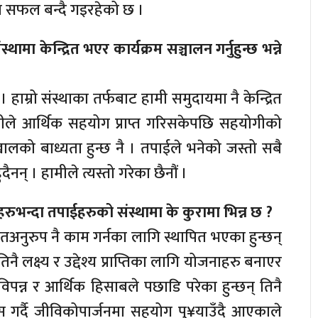
 सफल बन्दै गइरहेको छ ।
मा केन्द्रित भएर कार्यक्रम सञ्चालन गर्नुहुन्छ भन्ने
 हाम्रो संस्थाका तर्फबाट हामी समुदायमा नै केन्द्रित
हामीले आर्थिक सहयोग प्राप्त गरिसकेपछि सहयोगीको
ो खालको बाध्यता हुन्छ नै । तपाईले भनेको जस्तो सबै
नन् । हामीले त्यस्तो गरेका छैनौं ।
रुभन्दा तपाईहरुको संस्थामा के कुरामा भिन्न छ ?
नुरुप नै काम गर्नका लागि स्थापित भएका हुन्छन्
तिनै लक्ष्य र उद्देश्य प्राप्तिका लागि योजनाहरु बनाएर
 विपन्न र आर्थिक हिसाबले पछाडि परेका हुन्छन् तिनै
स गर्दै जीविकोपार्जनमा सहयोग पु¥याउँदै आएकाले