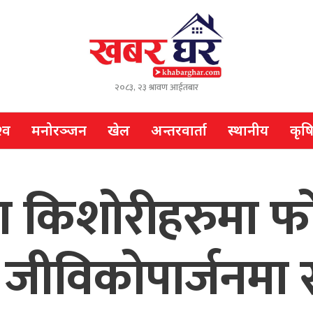
२०८३, २३ श्रावण आईतबार
्व
मनोरञ्जन
खेल
अन्तरवार्ता
स्थानीय
कृष
का किशोरीहरुमा फ
 जीविकोपार्जनमा