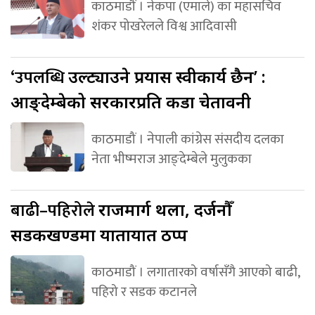
काठमाडौं । नेकपा (एमाले) का महासचिव
शंकर पोखरेलले विश्व आदिवासी
‘उपलब्धि
उल्ट्याउने प्रयास स्वीकार्य छैन’ :
आङ्देम्बेको सरकारप्रति कडा चेतावनी
काठमाडौं । नेपाली कांग्रेस संसदीय दलका
नेता भीष्मराज आङ्देम्बेले मुलुकका
बाढी–पहिरोले
राजमार्ग थला, दर्जनौँ
सडकखण्डमा यातायात ठप्प
काठमाडौं । लगातारको वर्षासँगै आएको बाढी,
पहिरो र सडक कटानले