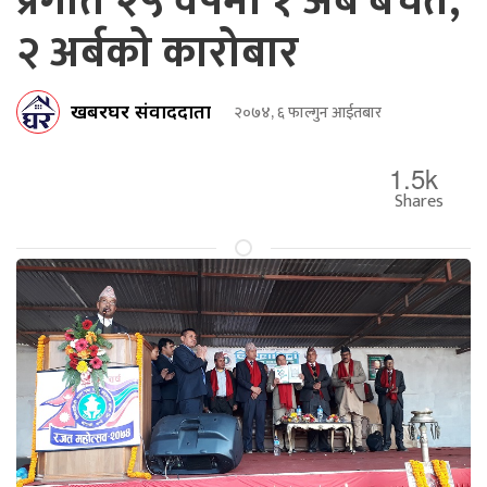
प्रगति २५ वर्षमा १ अर्ब बचत,
२ अर्बको कारोबार
खबरघर संवाददाता
२०७४, ६ फाल्गुन आईतबार
1.5k
Shares