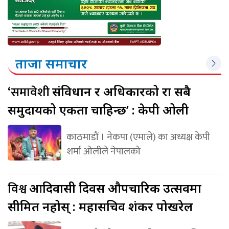
ताजा समाचार
‘समावेशी
संविधान र अधिकारको रक्षा सबै
समुदायको एकता चाहिन्छ’ : केपी ओली
काठमाडौं । नेकपा (एमाले) का अध्यक्ष केपी
शर्मा ओलीले नेपालको
विश्व
आदिवासी दिवस औपचारिक उत्सवमा
सीमित नहोस् : महासचिव शंकर पोखरेल