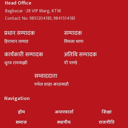
Head Office
Bagbazar -28 VIP Marg, KTM
Contact No: 9851204183, 9841514183
प्रधान सम्पादक
सम्पादक
हिरामान तामाङ
विमला थापा
कार्यकारी सम्पादक
अतिथि सम्पादक
धु्रव रायमाझी
पी पाण्डे
सम्वाददाता
पभेल शाहा-काठमाडौ
Navigation
होम
अन्तरवार्ता
शिक्षा
समाज
स्थानीय
राजनीति