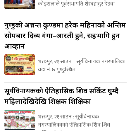
कोइरालाले पूर्वसभापति शेरबहादुर देउवा
गुण्डुको
अन्नन्त कुण्डमा हरेक महिनाको अन्तिम
सोमबार दिव्य गंगा–आरती हुने, सहभागि हुन
आव्हान
भक्तपुर, २१ साउन । सूर्यविनायक नगरपालिका
वडा नं. ७ गुण्डुस्थित
सूर्यविनायकको
ऐतिहासिक शिव सर्किट घुम्दै
महिलादेखिदेखि शिक्षक शिक्षिका
भक्तपुर, २१ साउन : सूर्यविनायक
नगरपालिकाको ऐतिहासिक शिव शिव