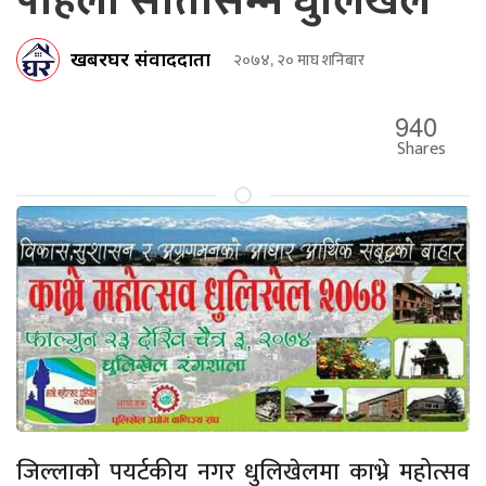
पहिलो सातासम्म धुलिखेल
खबरघर संवाददाता
२०७४, २० माघ शनिबार
940
Shares
जिल्लाको पयर्टकीय नगर धुलिखेलमा काभ्रे महोत्सव