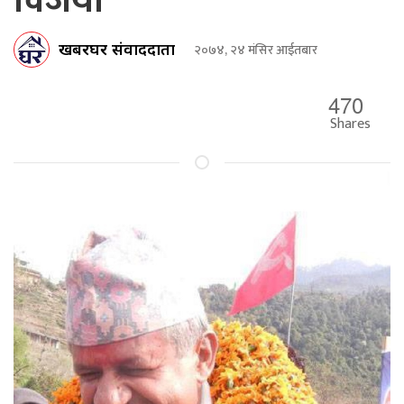
विजयी
खबरघर संवाददाता
२०७४, २४ मंसिर आईतबार
470
Shares