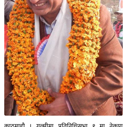
काठमाडौ । गुल्मीमा प्रतिनिधिसभा १ मा नेकपा