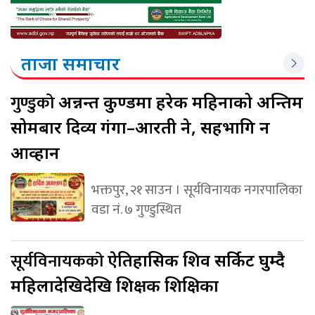
ताजा समाचार
गुण्डुको
अन्नन्त कुण्डमा हरेक महिनाको अन्तिम
सोमबार दिव्य गंगा–आरती हुने, सहभागि हुन
आव्हान
भक्तपुर, २१ साउन । सूर्यविनायक नगरपालिका
वडा नं. ७ गुण्डुस्थित
सूर्यविनायकको
ऐतिहासिक शिव सर्किट घुम्दै
महिलादेखिदेखि शिक्षक शिक्षिका