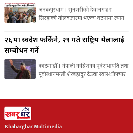
जनकपुरधाम । सुनसरीको देवानगञ्ज र
सिरहाको गोलबजारमा भएका घटनामा ज्यान
२६
मा स्वदेश फर्किने, २९ गते राष्ट्रिय भेलालाई
सम्बोधन गर्ने
काठमाडौं । नेपाली कांग्रेसका पूर्वसभापति तथा
पूर्वप्रधानमन्त्री शेरबहादुर देउवा स्वास्थ्योपचार
Khabarghar Multimedia