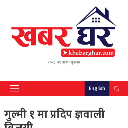
२०८३, २१ श्रावण शुक्रबार
English
गुल्मी १ मा प्रदिप ज्ञवाली