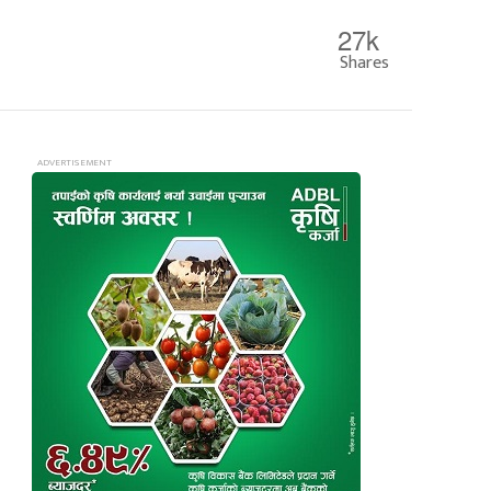
27k
Shares