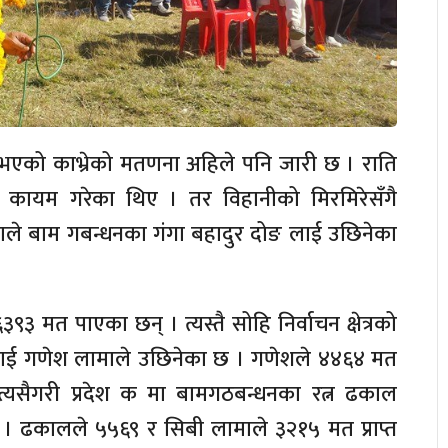
ु भएको काभ्रेको मतणना अहिले पनि जारी छ । राति
ता कायम गरेका थिए । तर विहानीको मिरमिरेसँगै
थ लामाले बाम गबन्धनका गंगा बहादुर दोङ लाई उछिनेका
९३ मत पाएका छन् । त्यस्तै सोहि निर्वाचन क्षेत्रको
मालाई गणेश लामाले उछिनेका छ । गणेशले ४४६४ मत
 । त्यसैगरी प्रदेश क मा बामगठबन्धनका रत्न ढकाल
। ढकालले ५५६९ र सिबी लामाले ३२१५ मत प्राप्त