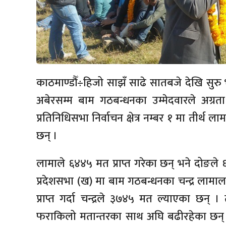
काठमाण्डौँ÷हिजो साझँ साढे सातबजे देखि सुर
अबेरसम्म बाम गठबन्धनका उम्मेदवारले अग्र
प्रतिनिधिसभा निर्वाचन क्षेत्र नम्बर १ मा तीर्
छन् ।
लामाले ६४४५ मत प्राप्त गरेका छन् भने दोङले ६३
प्रदेशसभा (ख) मा बाम गठबन्धनका चन्द्र ला
प्राप्त गर्दा चन्द्रले ३७४५ मत ल्याएका छन्
फराकिलो मतान्तरका साथ अघि बढीरहेका छन् 