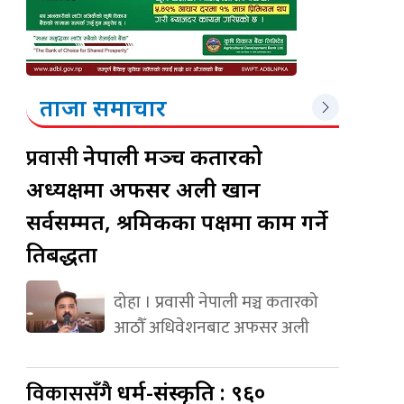
ताजा समाचार
प्रवासी
नेपाली मञ्च कतारको
अध्यक्षमा अफसर अली खान
सर्वसम्मत, श्रमिकका पक्षमा काम गर्ने
प्रतिबद्धता
दोहा । प्रवासी नेपाली मञ्च कतारको
आठौँ अधिवेशनबाट अफसर अली
विकाससँगै
धर्म-संस्कृति : ९६०