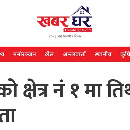
२०८३, २२ श्रावण शनिबार
्व
मनोरञ्जन
खेल
अन्तरवार्ता
स्थानीय
कृष
को क्षेत्र नं १ मा ति
रता