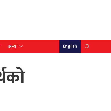
English
ि
अन्य
र्थको