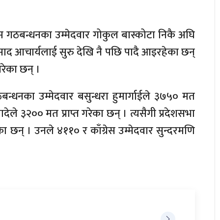
े बाम गठबन्धनका उम्मेदवार गोकुल बास्कोटा निकै अघि
्रसाद आचार्यलाई सुरु देखि नै पछि पादै आइरहेका छन्
गरेका छन् ।
ठबन्धनका उम्मेदवार बसुन्धरा हुमार्गाईले ३७५० मत
र बादेले ३२०० मत प्राप्त गरेका छन् । त्यसैगी प्रदेशसभा
ा छन् । उनले ४११० र काँग्रेस उम्मेदवार सुन्दरमणि