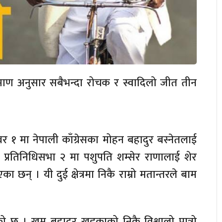
माण अनुसार सबैभन्दा रोचक र स्वादिलो जीत तीन
नम्बर १ मा नेपाली काँग्रेसका मोहन बहादुर बस्नेतलाई
ने प्रतिनिधिसभा २ मा पशुपति शम्सेर राणालाई शेर
छन् । यी दुई क्षेत्रमा निकै राम्रो मतान्तरले बाम
को छ । खुम बहादुर खड्काको निकै विश्वालो पात्रो