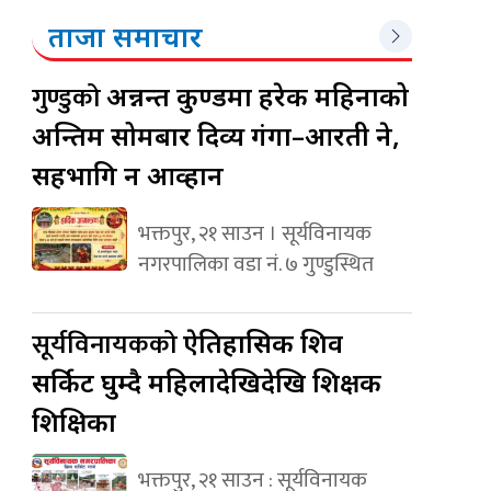
ताजा समाचार
गुण्डुको
अन्नन्त कुण्डमा हरेक महिनाको
अन्तिम सोमबार दिव्य गंगा–आरती हुने,
सहभागि हुन आव्हान
भक्तपुर, २१ साउन । सूर्यविनायक
नगरपालिका वडा नं. ७ गुण्डुस्थित
सूर्यविनायकको
ऐतिहासिक शिव
सर्किट घुम्दै महिलादेखिदेखि शिक्षक
शिक्षिका
भक्तपुर, २१ साउन : सूर्यविनायक