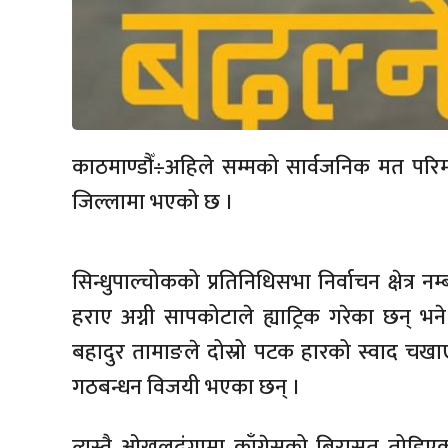
काठमाण्डौँ÷अहिले सम्मको सार्वजनिक मत परि
जिल्लामा भएको छ ।
सिन्धुपाल्चोकको प्रतिनिधिसभा निर्वाचन क्षेत्र 
हराए अग्नी सापकोटाले ह्याट्रिक गरेका छन् भ
बहादुर तामाङले दोस्रो पटक हारको स्वाद चखाएका 
गठबन्धन विजयी भएका छन् ।
त्यस्तै ओखलढुंगामा काँग्रेसको बिरासत तोडिए