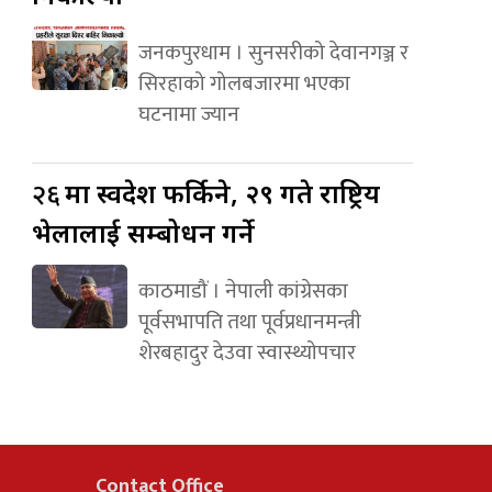
जनकपुरधाम । सुनसरीको देवानगञ्ज र
सिरहाको गोलबजारमा भएका
घटनामा ज्यान
२६
मा स्वदेश फर्किने, २९ गते राष्ट्रिय
भेलालाई सम्बोधन गर्ने
काठमाडौं । नेपाली कांग्रेसका
पूर्वसभापति तथा पूर्वप्रधानमन्त्री
शेरबहादुर देउवा स्वास्थ्योपचार
Contact Office