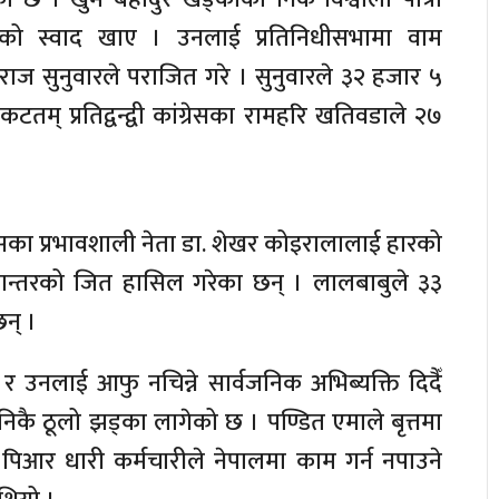
रको स्वाद खाए । उनलाई प्रतिनिधीसभामा वाम
्ञराज सुनुवारले पराजित गरे । सुनुवारले ३२ हजार ५
म् प्रतिद्वन्द्वी कांग्रेसका रामहरि खतिवडाले २७
रेसका प्रभावशाली नेता डा. शेखर कोइरालालाई हारको
ान्तरको जित हासिल गरेका छन् । लालबाबुले ३३
न् ।
 र उनलाई आफु नचिन्ने सार्वजनिक अभिब्यक्ति दिदैँ
िकै ठूलो झड्का लागेको छ । पण्डित एमाले बृत्तमा
भी र पिआर धारी कर्मचारीले नेपालमा काम गर्न नपाउने