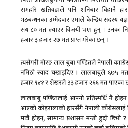
रामहरि खतिवडाले पनि शनिबार विहानै हा
गठबन्धनका उम्मेदवार एमाले केन्द्रिय सदस्य यज
सय ८० मत ल्याएर विजयी भएा हुन् । उनका निकटत
हजार ३ हजार २७ मत प्राप्त गरेका छन् ।
त्यसैगरी मोरङ लाल बुबा पण्डितले नेपाली कााग्
नमिठो स्वाद चखाइदिए । लालबाबुले ६७५ मत
हजार ९४१ र शेखरले ३३ हजार २६६ मत पाएका छ
लालबाबु पण्डितलाई आफ्नो प्रतिस्पर्धि नै होइन
आएको कोइरालाको हारसँगै नेपाली काँग्रेसलाई न
मात्रै होइन्, सामान्य प्रशासन मन्त्री हुदाँ डि