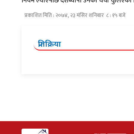
नियम ल्याएपछि देशब्यापी उनको चर्चा चुलिएको 
प्रकाशित मिति : २०७४, २३ मंसिर शनिबार ८ : १५ बजे
प्रतिक्रिया