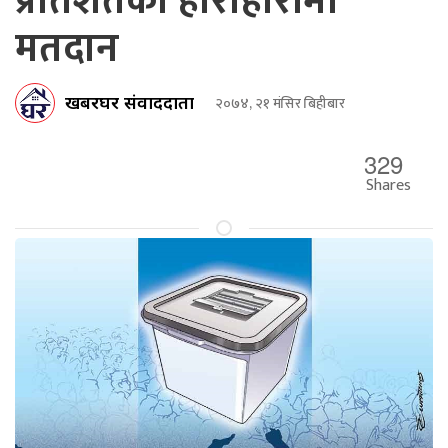
प्रतिशतको हाराहारीमा
मतदान
खबरघर संवाददाता
२०७४, २१ मंसिर बिहीबार
329
Shares