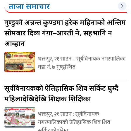
ताजा समाचार
गुण्डुको
अन्नन्त कुण्डमा हरेक महिनाको अन्तिम
सोमबार दिव्य गंगा–आरती हुने, सहभागि हुन
आव्हान
भक्तपुर, २१ साउन । सूर्यविनायक नगरपालिका
वडा नं. ७ गुण्डुस्थित
सूर्यविनायकको
ऐतिहासिक शिव सर्किट घुम्दै
महिलादेखिदेखि शिक्षक शिक्षिका
भक्तपुर, २१ साउन : सूर्यविनायक
नगरपालिकाको ऐतिहासिक शिव शिव
सर्किटकोबारेमा