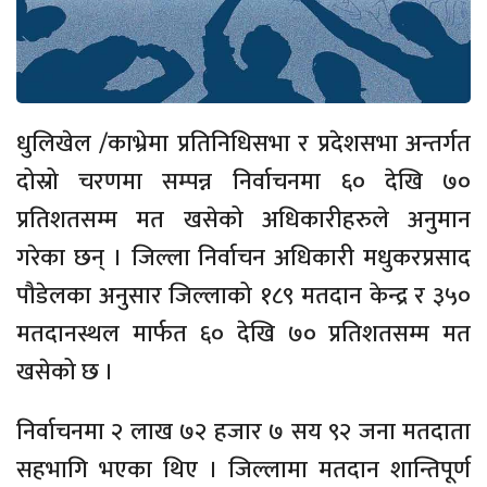
धुलिखेल /काभ्रेमा प्रतिनिधिसभा र प्रदेशसभा अन्तर्गत
दोस्रो चरणमा सम्पन्न निर्वाचनमा ६० देखि ७०
प्रतिशतसम्म मत खसेको अधिकारीहरुले अनुमान
गरेका छन् । जिल्ला निर्वाचन अधिकारी मधुकरप्रसाद
पौडेलका अनुसार जिल्लाको १८९ मतदान केन्द्र र ३५०
मतदानस्थल मार्फत ६० देखि ७० प्रतिशतसम्म मत
खसेको छ ।
निर्वाचनमा २ लाख ७२ हजार ७ सय ९२ जना मतदाता
सहभागि भएका थिए । जिल्लामा मतदान शान्तिपूर्ण