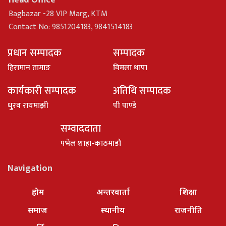
Head Office
Bagbazar -28 VIP Marg, KTM
Contact No: 9851204183, 9841514183
प्रधान सम्पादक
सम्पादक
हिरामान तामाङ
विमला थापा
कार्यकारी सम्पादक
अतिथि सम्पादक
धु्रव रायमाझी
पी पाण्डे
सम्वाददाता
पभेल शाहा-काठमाडौ
Navigation
होम
अन्तरवार्ता
शिक्षा
समाज
स्थानीय
राजनीति