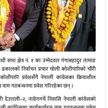
तिनिधी सभा क्षेत्र नं. १ का उम्मेदवार गंगाबहादुर तामाङ
र रत्न ढकालको निर्वाचन प्रचार चोली कोशीपारिको चौंरी
कोशीपारि प्रवेशसँगै नेपाली कांग्रेसका क्रियाशील
धम वाम गठबन्धनमा प्रवेश गरिरहेका छन् ।
ेउराली–२, नाग्रेगगर्चे निवासि नेपाली कांग्रेसको
 कांगे्रेसका कार्यकर्ताहरु वाम गठवन्धनमा प्रबेश