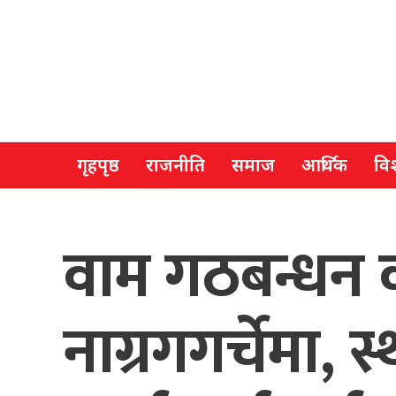
गृहपृष्ठ
राजनीति
समाज
आर्थिक
विश
वाम गठबन्धन का
नाग्रगगर्चेमा, स