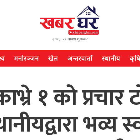
२०८३, २१ श्रावण शुक्रबार
्व
मनोरञ्जन
खेल
अन्तरवार्ता
स्थानीय
कृष
भ्रे १ को प्रचार 
्थानीयद्वारा भव्य स्