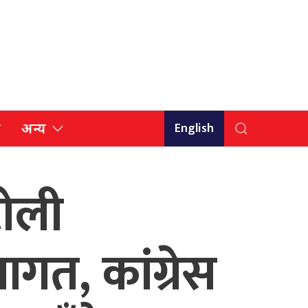
English
ि
अन्य
टोली
वागत, कांग्रेस