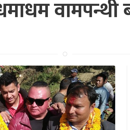
 धमाधम वामपन्थी ब