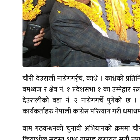
चौरी देउराली नाग्रेगगर्र्चे, काभ्रे । काभ्रेको प्र
वमध्वज र क्षेत्र नं. १ प्रदेशसभा १ का उम्मेद्वा
देउरालीको वडा नं. २ नाग्रेगगर्चे पुगेको छ । 
कार्यकर्ताहरु नेपाली कांग्रेस परित्याग गरी धमा
वाम गठवन्धनको चुनावी अभियानको क्रममा चौरी द
क्रियाशील सदस्य शम्भु तामाङ लगायत सयौं नपाली