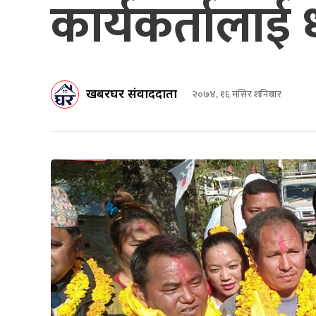
कार्यकर्तालाई
खबरघर संवाददाता
२०७४, १६ मंसिर शनिबार