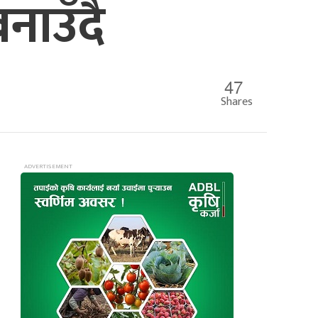
नाउँदै
47
Shares