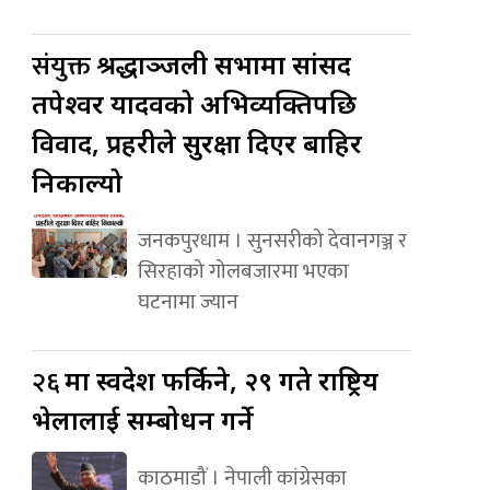
संयुक्त
श्रद्धाञ्जली सभामा सांसद
तपेश्वर यादवको अभिव्यक्तिपछि
विवाद, प्रहरीले सुरक्षा दिएर बाहिर
निकाल्यो
जनकपुरधाम । सुनसरीको देवानगञ्ज र
सिरहाको गोलबजारमा भएका
घटनामा ज्यान
२६
मा स्वदेश फर्किने, २९ गते राष्ट्रिय
भेलालाई सम्बोधन गर्ने
काठमाडौं । नेपाली कांग्रेसका